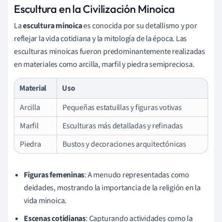
Escultura en la Civilización Minoica
La
escultura minoica
es conocida por su detallismo y por
reflejar la vida cotidiana y la mitología de la época. Las
esculturas minoicas fueron predominantemente realizadas
en materiales como arcilla, marfil y piedra semipreciosa.
Material
Uso
Arcilla
Pequeñas estatuillas y figuras votivas
Marfil
Esculturas más detalladas y refinadas
Piedra
Bustos y decoraciones arquitectónicas
Figuras femeninas
: A menudo representadas como
deidades, mostrando la importancia de la religión en la
vida minoica.
Escenas cotidianas
: Capturando actividades como la