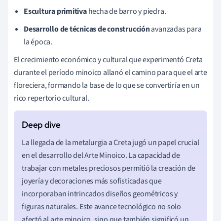
Escultura primitiva
hecha de barro y piedra.
Desarrollo de técnicas de construcción
avanzadas para
la época.
El crecimiento económico y cultural que experimentó Creta
durante el período minoico allanó el camino para que el arte
floreciera, formando la base de lo que se convertiría en un
rico repertorio cultural.
La llegada de la metalurgia a Creta jugó un papel crucial
en el desarrollo del Arte Minoico. La capacidad de
trabajar con metales preciosos permitió la creación de
joyería y decoraciones más sofisticadas que
incorporaban intrincados diseños geométricos y
figuras naturales. Este avance tecnológico no solo
afectó al arte minoico, sino que también significó un