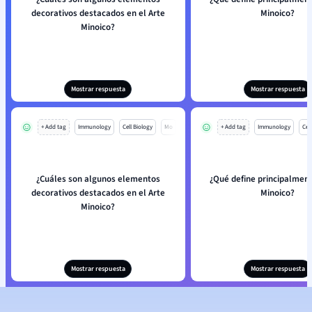
decorativos destacados en el Arte
Minoico?
Minoico?
Mostrar respuesta
Mostrar respuesta
+ Add tag
Immunology
Cell Biology
Mo
+ Add tag
Immunology
Cell
¿Cuáles son algunos elementos
¿Qué define principalment
decorativos destacados en el Arte
Minoico?
Minoico?
Mostrar respuesta
Mostrar respuesta