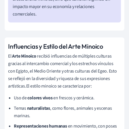
impacto mayor en su economía y relaciones
comerciales.
Influencias y Estilo del Arte Minoico
El
Arte Minoico
recibió influencias de múltiples culturas
gracias al intercambio comercial y los estrechos vínculos
con Egipto, el Medio Oriente y otras culturas del Egeo. Esto
se reflejó en la diversidad y riqueza de sus expresiones
artísticas.El estilo minoico se caracteriza por:
Uso de
colores vivos
en frescos y cerámica.
Temas
naturalistas
, como flores, animales y escenas
marinas.
Representaciones humanas
en movimiento, con poses