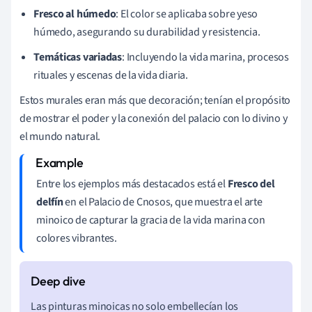
Fresco al húmedo
: El color se aplicaba sobre yeso
húmedo, asegurando su durabilidad y resistencia.
Temáticas variadas
: Incluyendo la vida marina, procesos
rituales y escenas de la vida diaria.
Estos murales eran más que decoración; tenían el propósito
de mostrar el poder y la conexión del palacio con lo divino y
el mundo natural.
Entre los ejemplos más destacados está el
Fresco del
delfín
en el Palacio de Cnosos, que muestra el arte
minoico de capturar la gracia de la vida marina con
colores vibrantes.
Las pinturas minoicas no solo embellecían los