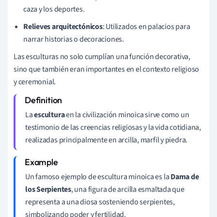
caza y los deportes.
Relieves arquitectónicos
: Utilizados en palacios para
narrar historias o decoraciones.
Las esculturas no solo cumplían una función decorativa,
sino que también eran importantes en el contexto religioso
y ceremonial.
La
escultura
en la civilización minoica sirve como un
testimonio de las creencias religiosas y la vida cotidiana,
realizadas principalmente en arcilla, marfil y piedra.
Un famoso ejemplo de escultura minoica es la
Dama de
los Serpientes
, una figura de arcilla esmaltada que
representa a una diosa sosteniendo serpientes,
simbolizando poder y fertilidad.