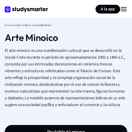
Generar tarjetas de aprendizaje
Resumir página
A la app
Resumenes
Historia
Historia antigua
Arte Minoico
Arte Minoico
El arte minoico es una manifestación cultural que se desarrolló en la
isla de Creta durante el período de aproximadamente 2000 a 1400 a.C.,
conocida por sus intrincadas decoraciones en cerámica, frescos
vibrantes y estructuras sofisticadas como el Palacio de Cnosos. Este
arte refleja la prosperidad y la compleja organización social de la
civilización minoica, destacándose por el uso de colores brillantes y
motivos naturalistas que representan la vida marina, figuras humanas
y deidades. La notable ausencia de representaciones bélicas en su arte
sugiere una sociedad pacífica y enfocada en el comercio y la cultura.