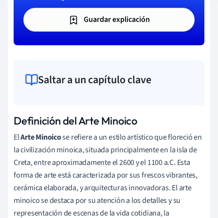
Guardar explicación
Saltar a un capítulo clave
Definición del Arte Minoico
El
Arte Minoico
se refiere a un estilo artístico que floreció en
la civilización minoica, situada principalmente en la isla de
Creta, entre aproximadamente el 2600 y el 1100 a.C. Esta
forma de arte está caracterizada por sus frescos vibrantes,
cerámica elaborada, y arquitecturas innovadoras. El arte
minoico se destaca por su atención a los detalles y su
representación de escenas de la vida cotidiana, la