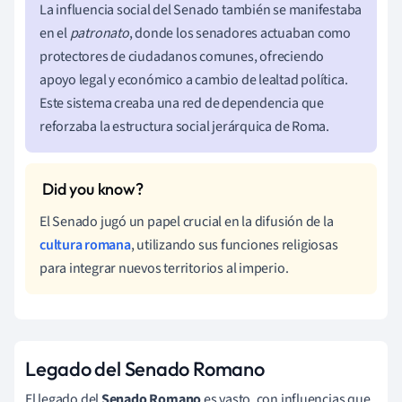
La influencia social del Senado también se manifestaba
en el
patronato
, donde los senadores actuaban como
protectores de ciudadanos comunes, ofreciendo
apoyo legal y económico a cambio de lealtad política.
Este sistema creaba una red de dependencia que
reforzaba la estructura social jerárquica de Roma.
El Senado jugó un papel crucial en la difusión de la
cultura romana
, utilizando sus funciones religiosas
para integrar nuevos territorios al imperio.
Legado del Senado Romano
El legado del
Senado Romano
es vasto, con influencias que