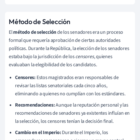
Método de Selección
El
método de selección
de los senadores era un proceso
formal que requería aprobación de ciertas autoridades
políticas. Durante la República, la elección de los senadores
estaba bajo la jurisdicción de los
censores
, quienes
evaluaban la elegibilidad de los candidatos.
Censores:
Estos magistrados eran responsables de
revisar las listas senatoriales cada cinco años,
eliminando a quienes no cumplían con los estándares.
Recomendaciones:
Aunque la reputación personal y las
recomendaciones de senadores ya existentes influían en
la selección, los censores tenían la decisión final.
Cambio en el Imperio:
Durante el Imperio, los