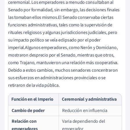
ceremonial. Los emperadores a menudo consultaban al
Senado por formalidad, sin embargo, las decisiones finales
las tomaban ellos mismos.El Senado conservaba ciertas
funciones administrativas, tales como la supervisión de
rituales religiosos y algunas jurisdicciones judiciales, pero
su impacto político se veía eclipsado por el poder
imperial.Algunos emperadores, como Nerón y Domiciano,
mostraron desprecio por el Senado, mientras que otros,
como Trajano, mantuvieron una relación más cooperativa.
Debido a estos cambios, muchos senadores concentraron
sus esfuerzos en administraciones provinciales o se
retiraron de la vida pública.
Función en el Imperio
Ceremonial y administrativa
Cambio de poder
Reducción en influencia
Relación con
Varia dependiendo del
emperadores
emperador