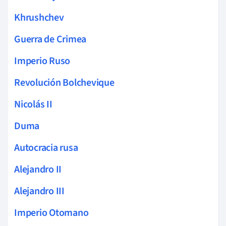
Khrushchev
Guerra de Crimea
Imperio Ruso
Revolución Bolchevique
Nicolás II
Duma
Autocracia rusa
Alejandro II
Alejandro III
Imperio Otomano