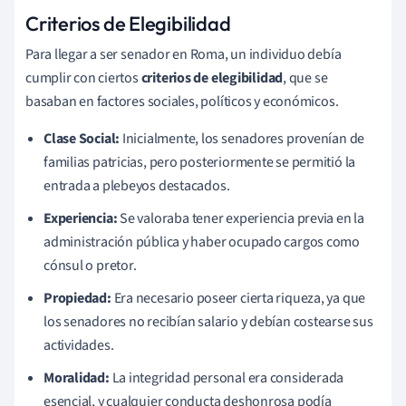
Criterios de Elegibilidad
Para llegar a ser senador en Roma, un individuo debía
cumplir con ciertos
criterios de elegibilidad
, que se
basaban en factores sociales, políticos y económicos.
Clase Social:
Inicialmente, los senadores provenían de
familias patricias, pero posteriormente se permitió la
entrada a plebeyos destacados.
Experiencia:
Se valoraba tener experiencia previa en la
administración pública y haber ocupado cargos como
cónsul o pretor.
Propiedad:
Era necesario poseer cierta riqueza, ya que
los senadores no recibían salario y debían costearse sus
actividades.
Moralidad:
La integridad personal era considerada
esencial, y cualquier conducta deshonrosa podía