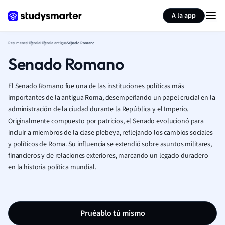
Generar tarjetas de aprendizaje
Resumir página
A la app
Resumenes
Historia
Historia antigua
Senado Romano
Senado Romano
El Senado Romano fue una de las instituciones políticas más
importantes de la antigua Roma, desempeñando un papel crucial en la
administración de la ciudad durante la República y el Imperio.
Originalmente compuesto por patricios, el Senado evolucionó para
incluir a miembros de la clase plebeya, reflejando los cambios sociales
y políticos de Roma. Su influencia se extendió sobre asuntos militares,
financieros y de relaciones exteriores, marcando un legado duradero
en la historia política mundial.
Pruéablo tú mismo