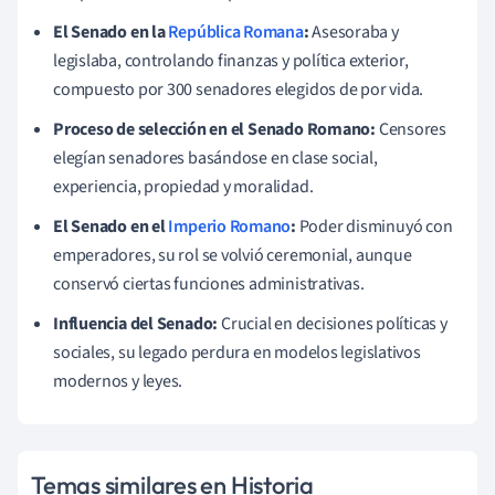
El Senado en la
República Romana
:
Asesoraba y
legislaba, controlando finanzas y política exterior,
compuesto por 300 senadores elegidos de por vida.
Proceso de selección en el Senado Romano:
Censores
elegían senadores basándose en clase social,
experiencia, propiedad y moralidad.
El Senado en el
Imperio Romano
:
Poder disminuyó con
emperadores, su rol se volvió ceremonial, aunque
conservó ciertas funciones administrativas.
Influencia del Senado:
Crucial en decisiones políticas y
sociales, su legado perdura en modelos legislativos
modernos y leyes.
Temas similares en Historia