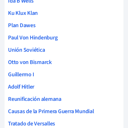
Ida B Wells
Ku Klux Klan
Plan Dawes
Paul Von Hindenburg
Unión Soviética
Otto von Bismarck
Guillermo I
Adolf Hitler
Reunificación alemana
Causas de la Primera Guerra Mundial
Tratado de Versalles