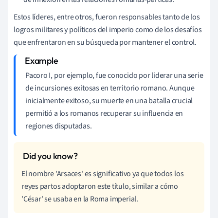
Estos líderes, entre otros, fueron responsables tanto de los
logros militares y políticos del imperio como de los desafíos
que enfrentaron en su búsqueda por mantener el control.
Pacoro I, por ejemplo, fue conocido por liderar una serie
de incursiones exitosas en territorio romano. Aunque
inicialmente exitoso, su muerte en una batalla crucial
permitió a los romanos recuperar su influencia en
regiones disputadas.
El nombre 'Arsaces' es significativo ya que todos los
reyes partos adoptaron este título, similar a cómo
'César' se usaba en la Roma imperial.