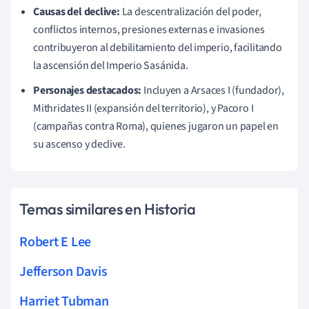
Causas del declive:
La descentralización del poder,
conflictos internos, presiones externas e invasiones
contribuyeron al debilitamiento del imperio, facilitando
la ascensión del Imperio Sasánida.
Personajes destacados:
Incluyen a Arsaces I (fundador),
Mithridates II (expansión del territorio), y Pacoro I
(campañas contra Roma), quienes jugaron un papel en
su ascenso y declive.
Temas similares en Historia
Robert E Lee
Jefferson Davis
Harriet Tubman