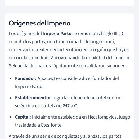
Orígenes del Imperio
Los orígenes del
Imperio Parto
se remontan al siglo III a.C.
cuando los partos, una tribu nómada de origen iraní,
comenzaron a extender su territorio en la región que hoy es
conocida como Irán. Aprovechando la debilidad del Imperio
Seléucida, los partos rápidamente consolidaron su poder.
Fundador:
Arsaces I es considerado el fundador del
Imperio Parto.
Establecimiento:
Logra la independencia del control
seléucida cerca del año 247 a.C.
Capital:
Inicialmente establecida en Hecatompylos, luego
trasladada a Ctesifonte.
A través de una serie de conquistas y alianzas, los partos