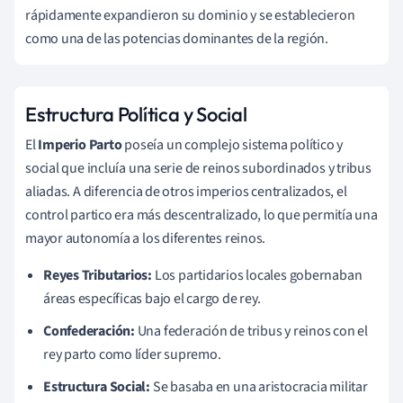
rápidamente expandieron su dominio y se establecieron
como una de las potencias dominantes de la región.
Estructura Política y Social
El
Imperio Parto
poseía un complejo sistema político y
social que incluía una serie de reinos subordinados y tribus
aliadas. A diferencia de otros imperios centralizados, el
control partico era más descentralizado, lo que permitía una
mayor autonomía a los diferentes reinos.
Reyes Tributarios:
Los partidarios locales gobernaban
áreas específicas bajo el cargo de rey.
Confederación:
Una federación de tribus y reinos con el
rey parto como líder supremo.
Estructura Social:
Se basaba en una aristocracia militar