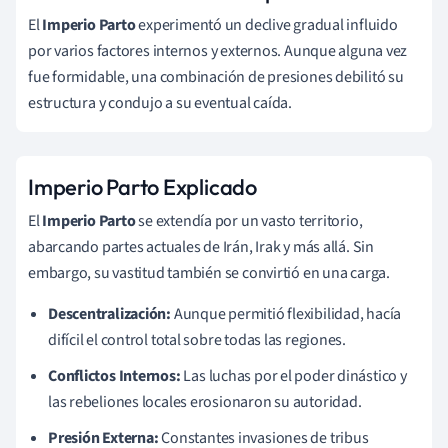
El
Imperio Parto
experimentó un declive gradual influido
por varios factores internos y externos. Aunque alguna vez
fue formidable, una combinación de presiones debilitó su
estructura y condujo a su eventual caída.
Imperio Parto Explicado
El
Imperio Parto
se extendía por un vasto territorio,
abarcando partes actuales de Irán, Irak y más allá. Sin
embargo, su vastitud también se convirtió en una carga.
Descentralización:
Aunque permitió flexibilidad, hacía
difícil el control total sobre todas las regiones.
Conflictos Internos:
Las luchas por el poder dinástico y
las rebeliones locales erosionaron su autoridad.
Presión Externa:
Constantes invasiones de tribus