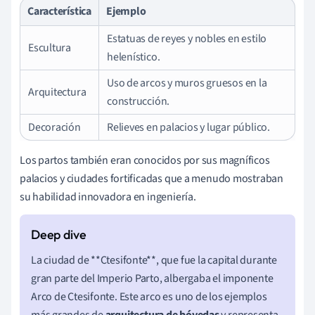
Característica
Ejemplo
Estatuas de reyes y nobles en estilo
Escultura
helenístico.
Uso de arcos y muros gruesos en la
Arquitectura
construcción.
Decoración
Relieves en palacios y lugar público.
Los partos también eran conocidos por sus magníficos
palacios y ciudades fortificadas que a menudo mostraban
su habilidad innovadora en ingeniería.
La ciudad de **Ctesifonte**, que fue la capital durante
gran parte del Imperio Parto, albergaba el imponente
Arco de Ctesifonte. Este arco es uno de los ejemplos
más grandes de
arquitectura de bóvedas
y representa