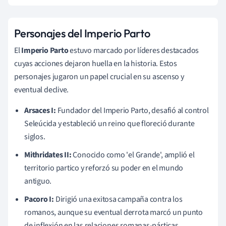
Personajes del Imperio Parto
El
Imperio Parto
estuvo marcado por líderes destacados
cuyas acciones dejaron huella en la historia. Estos
personajes jugaron un papel crucial en su ascenso y
eventual declive.
Arsaces I:
Fundador del Imperio Parto, desafió al control
Seleúcida y estableció un reino que floreció durante
siglos.
Mithridates II:
Conocido como 'el Grande', amplió el
territorio partico y reforzó su poder en el mundo
antiguo.
Pacoro I:
Dirigió una exitosa campaña contra los
romanos, aunque su eventual derrota marcó un punto
de inflexión en las relaciones romanas-párticas.