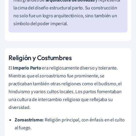
la cima del diseño estructural parto. Su construcción
no solo fue un logro arquitectónico, sino también un
símbolo del poder imperial.
Religión y Costumbres
El
Imperio Parto
era religiosamente diverso y tolerante.
Mientras que el zoroastrismo fue prominente, se
practicaban también otras religiones como el budismo, el
hinduismo y varios cultos locales. Los partos fomentaban
una cultura de intercambio religioso que reflejaba su
diversidad.
Zoroastrismo:
Religión principal, con énfasis en el culto
al fuego.