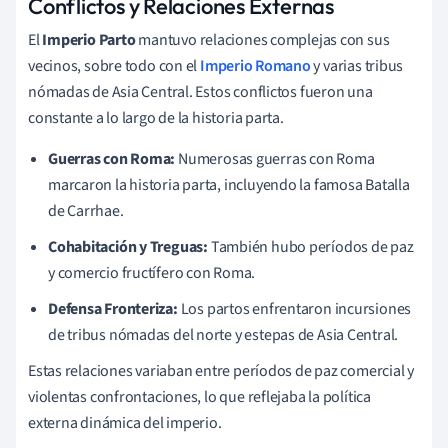
Conflictos y Relaciones Externas
El
Imperio Parto
mantuvo relaciones complejas con sus
vecinos, sobre todo con el
Imperio Romano
y varias tribus
nómadas de Asia Central. Estos conflictos fueron una
constante a lo largo de la historia parta.
Guerras con Roma:
Numerosas guerras con Roma
marcaron la historia parta, incluyendo la famosa Batalla
de Carrhae.
Cohabitación y Treguas:
También hubo períodos de paz
y comercio fructífero con Roma.
Defensa Fronteriza:
Los partos enfrentaron incursiones
de tribus nómadas del norte y estepas de Asia Central.
Estas relaciones variaban entre períodos de paz comercial y
violentas confrontaciones, lo que reflejaba la política
externa dinámica del imperio.