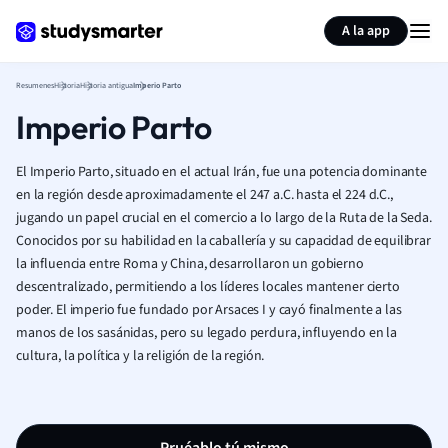
Generar tarjetas de aprendizaje
Resumir página
A la app
Resumenes
Historia
Historia antigua
Imperio Parto
Imperio Parto
El Imperio Parto, situado en el actual Irán, fue una potencia dominante
en la región desde aproximadamente el 247 a.C. hasta el 224 d.C.,
jugando un papel crucial en el comercio a lo largo de la Ruta de la Seda.
Conocidos por su habilidad en la caballería y su capacidad de equilibrar
la influencia entre Roma y China, desarrollaron un gobierno
descentralizado, permitiendo a los líderes locales mantener cierto
poder. El imperio fue fundado por Arsaces I y cayó finalmente a las
manos de los sasánidas, pero su legado perdura, influyendo en la
cultura, la política y la religión de la región.