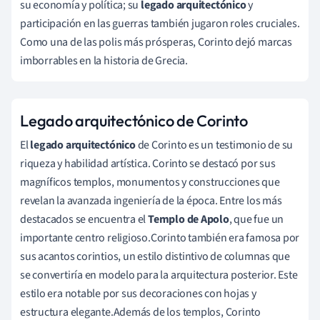
su economía y política; su
legado arquitectónico
y
participación en las guerras también jugaron roles cruciales.
Como una de las polis más prósperas, Corinto dejó marcas
imborrables en la historia de Grecia.
Legado arquitectónico de Corinto
El
legado arquitectónico
de Corinto es un testimonio de su
riqueza y habilidad artística. Corinto se destacó por sus
magníficos templos, monumentos y construcciones que
revelan la avanzada ingeniería de la época. Entre los más
destacados se encuentra el
Templo de Apolo
, que fue un
importante centro religioso.Corinto también era famosa por
sus acantos corintios, un estilo distintivo de columnas que
se convertiría en modelo para la arquitectura posterior. Este
estilo era notable por sus decoraciones con hojas y
estructura elegante.Además de los templos, Corinto