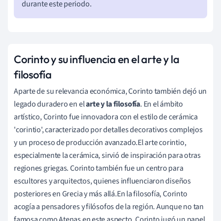
durante este periodo.
Corinto y su influencia en el arte y la
filosofía
Aparte de su relevancia económica, Corinto también dejó un
legado duradero en el
arte y la filosofía
. En el ámbito
artístico, Corinto fue innovadora con el estilo de cerámica
'corintio', caracterizado por detalles decorativos complejos
y un proceso de producción avanzado.El arte corintio,
especialmente la cerámica, sirvió de inspiración para otras
regiones griegas. Corinto también fue un centro para
escultores y arquitectos, quienes influenciaron diseños
posteriores en Grecia y más allá.En la filosofía, Corinto
acogía a pensadores y filósofos de la región. Aunque no tan
famosa como Atenas en este aspecto, Corinto jugó un papel