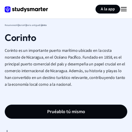
Generar tarjetas de aprendizaje
Resumir página
A la app
Resumenes
Historia
Historia antigua
Corinto
Corinto
Corinto es un importante puerto marítimo ubicado en la costa
noroeste de Nicaragua, en el Océano Pacífico. Fundado en 1858, es el
principal puerto comercial del país y desempeña un papel crucial en el
comercio internacional de Nicaragua. Además, su historia y playas lo
han convertido en un destino turístico relevante, contribuyendo tanto
a la economía local como a la nacional.
Pruéablo tú mismo