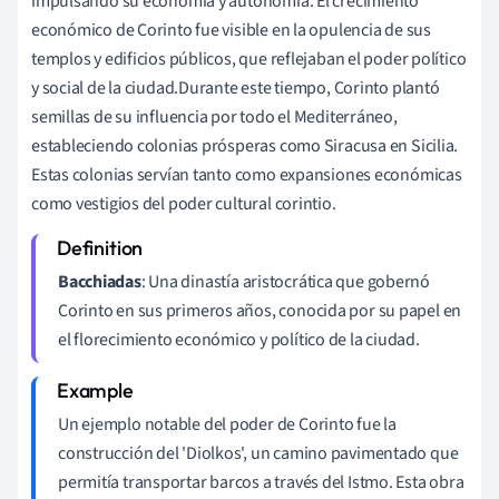
impulsando su economía y autonomía. El crecimiento
económico de Corinto fue visible en la opulencia de sus
templos y edificios públicos, que reflejaban el poder político
y social de la ciudad.Durante este tiempo, Corinto plantó
semillas de su influencia por todo el Mediterráneo,
estableciendo colonias prósperas como Siracusa en Sicilia.
Estas colonias servían tanto como expansiones económicas
como vestigios del poder cultural corintio.
Bacchiadas
: Una dinastía aristocrática que gobernó
Corinto en sus primeros años, conocida por su papel en
el florecimiento económico y político de la ciudad.
Un ejemplo notable del poder de Corinto fue la
construcción del 'Diolkos', un camino pavimentado que
permitía transportar barcos a través del Istmo. Esta obra