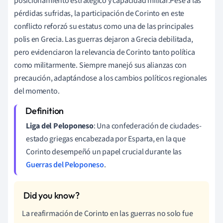
posicionamiento estratégico y capacidad militar.Pese a las
pérdidas sufridas, la participación de Corinto en este
conflicto reforzó su estatus como una de las principales
polis en Grecia. Las guerras dejaron a Grecia debilitada,
pero evidenciaron la relevancia de Corinto tanto política
como militarmente. Siempre manejó sus alianzas con
precaución, adaptándose a los cambios políticos regionales
del momento.
Liga del Peloponeso
: Una confederación de ciudades-
estado griegas encabezada por Esparta, en la que
Corinto desempeñó un papel crucial durante las
Guerras del Peloponeso
.
La reafirmación de Corinto en las guerras no solo fue