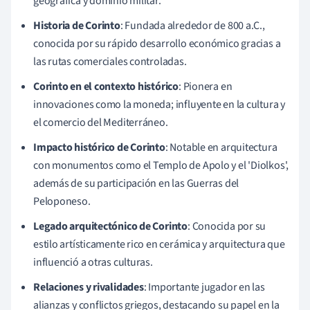
geográfica y dominio militar.
Historia de Corinto
: Fundada alrededor de 800 a.C.,
conocida por su rápido desarrollo económico gracias a
las rutas comerciales controladas.
Corinto en el contexto histórico
: Pionera en
innovaciones como la moneda; influyente en la cultura y
el comercio del Mediterráneo.
Impacto histórico de Corinto
: Notable en arquitectura
con monumentos como el Templo de Apolo y el 'Diolkos',
además de su participación en las Guerras del
Peloponeso.
Legado arquitectónico de Corinto
: Conocida por su
estilo artísticamente rico en cerámica y arquitectura que
influenció a otras culturas.
Relaciones y rivalidades
: Importante jugador en las
alianzas y conflictos griegos, destacando su papel en la