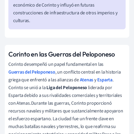
económico de Corinto y influyó en futuras
construcciones de infraestructura de otros imperios y
culturas.
Corinto en las Guerras del Peloponeso
Corinto desempeñó un papel fundamental en las
Guerras del Peloponeso
, un conflicto central en la historia
griega que enfrentó a las alianzas de
Atenas
y
Esparta
.
Corinto se unió a la
Liga del Peloponeso
liderada por
Esparta debido a sus rivalidades comerciales y territoriales
con Atenas.Durante las guerras, Corinto proporcionó
recursos navales y militares que sustancialmente apoyaron
el esfuerzo espartano. La ciudad fue un frente clave en
muchas batallas navales y terrestres, lo que reafirma su