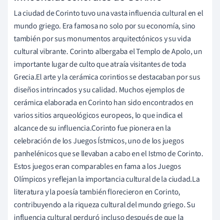
La ciudad de Corinto tuvo una vasta influencia cultural en el
mundo griego. Era famosa no solo por su economía, sino
también por sus monumentos arquitectónicos y su vida
cultural vibrante. Corinto albergaba el Templo de Apolo, un
importante lugar de culto que atraía visitantes de toda
Grecia.El arte y la cerámica corintios se destacaban por sus
diseños intrincados y su calidad. Muchos ejemplos de
cerámica elaborada en Corinto han sido encontrados en
varios sitios arqueológicos europeos, lo que indica el
alcance de su influencia.Corinto fue pionera en la
celebración de los Juegos Ístmicos, uno de los juegos
panhelénicos que se llevaban a cabo en el Istmo de Corinto.
Estos juegos eran comparables en fama a los Juegos
Olímpicos y reflejan la importancia cultural de la ciudad.La
literatura y la poesía también florecieron en Corinto,
contribuyendo a la riqueza cultural del mundo griego. Su
influencia cultural perduró incluso después de que la