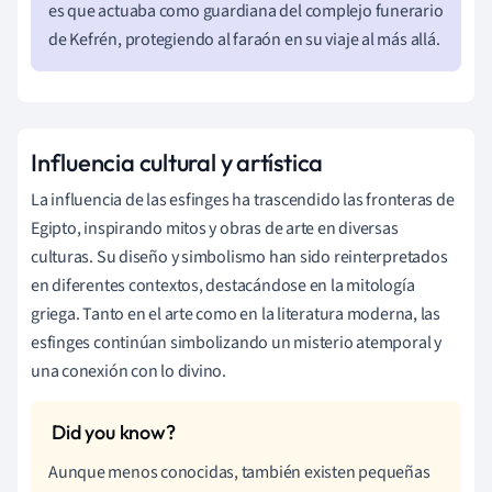
es que actuaba como guardiana del complejo funerario
de Kefrén, protegiendo al faraón en su viaje al más allá.
Influencia cultural y artística
La influencia de las esfinges ha trascendido las fronteras de
Egipto, inspirando mitos y obras de arte en diversas
culturas. Su diseño y simbolismo han sido reinterpretados
en diferentes contextos, destacándose en la mitología
griega. Tanto en el arte como en la literatura moderna, las
esfinges continúan simbolizando un misterio atemporal y
una conexión con lo divino.
Aunque menos conocidas, también existen pequeñas