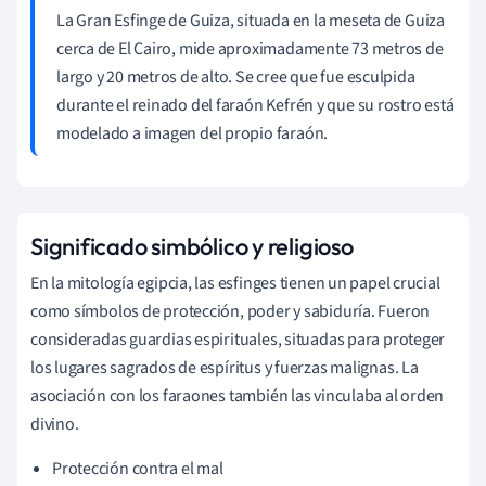
La Gran Esfinge de Guiza, situada en la meseta de Guiza
cerca de El Cairo, mide aproximadamente 73 metros de
largo y 20 metros de alto. Se cree que fue esculpida
durante el reinado del faraón Kefrén y que su rostro está
modelado a imagen del propio faraón.
Significado simbólico y religioso
En la mitología egipcia, las esfinges tienen un papel crucial
como símbolos de protección, poder y sabiduría. Fueron
consideradas guardias espirituales, situadas para proteger
los lugares sagrados de espíritus y fuerzas malignas. La
asociación con los faraones también las vinculaba al orden
divino.
Protección contra el mal