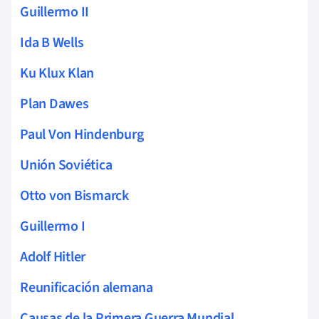
Guillermo II
Ida B Wells
Ku Klux Klan
Plan Dawes
Paul Von Hindenburg
Unión Soviética
Otto von Bismarck
Guillermo I
Adolf Hitler
Reunificación alemana
Causas de la Primera Guerra Mundial