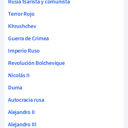
Rusia tsarista y comunista
Terror Rojo
Khrushchev
Guerra de Crimea
Imperio Ruso
Revolución Bolchevique
Nicolás II
Duma
Autocracia rusa
Alejandro II
Alejandro III