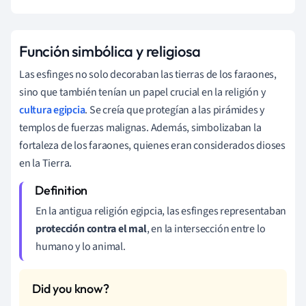
Función simbólica y religiosa
Las esfinges no solo decoraban las tierras de los faraones,
sino que también tenían un papel crucial en la religión y
cultura egipcia
. Se creía que protegían a las pirámides y
templos de fuerzas malignas. Además, simbolizaban la
fortaleza de los faraones, quienes eran considerados dioses
en la Tierra.
En la antigua religión egipcia, las esfinges representaban
protección contra el mal
, en la intersección entre lo
humano y lo animal.