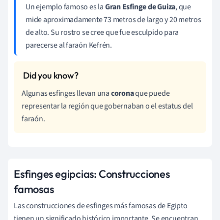
Un ejemplo famoso es la
Gran Esfinge de Guiza
, que
mide aproximadamente 73 metros de largo y 20 metros
de alto. Su rostro se cree que fue esculpido para
parecerse al faraón Kefrén.
Algunas esfinges llevan una
corona
que puede
representar la región que gobernaban o el estatus del
faraón.
Esfinges egipcias: Construcciones
famosas
Las construcciones de esfinges más famosas de Egipto
tienen un significado histórico importante. Se encuentran