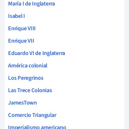
María I de Inglaterra
Isabel I
Enrique VIII
Enrique VII
Eduardo VI de Inglaterra
América colonial
Los Peregrinos
Las Trece Colonias
JamesTown
Comercio Triangular
Imperialismo americano