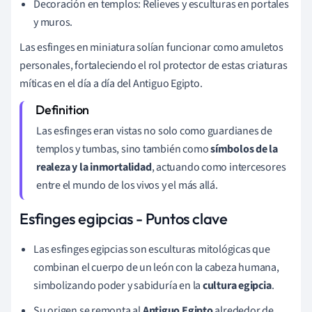
Decoración en templos: Relieves y esculturas en portales
y muros.
Las esfinges en miniatura solían funcionar como amuletos
personales, fortaleciendo el rol protector de estas criaturas
míticas en el día a día del Antiguo Egipto.
Las esfinges eran vistas no solo como guardianes de
templos y tumbas, sino también como
símbolos de la
realeza y la inmortalidad
, actuando como intercesores
entre el mundo de los vivos y el más allá.
Esfinges egipcias - Puntos clave
Las esfinges egipcias son esculturas mitológicas que
combinan el cuerpo de un león con la cabeza humana,
simbolizando poder y sabiduría en la
cultura egipcia
.
Su origen se remonta al
Antiguo Egipto
alrededor de