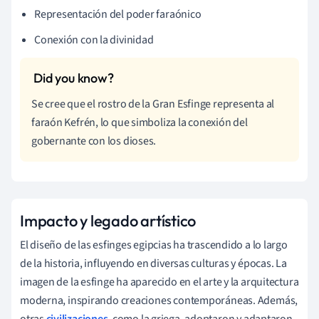
Representación del poder faraónico
Conexión con la divinidad
Se cree que el rostro de la Gran Esfinge representa al
faraón Kefrén, lo que simboliza la conexión del
gobernante con los dioses.
Impacto y legado artístico
El diseño de las esfinges egipcias ha trascendido a lo largo
de la historia, influyendo en diversas culturas y épocas. La
imagen de la esfinge ha aparecido en el arte y la arquitectura
moderna, inspirando creaciones contemporáneas. Además,
otras
civilizaciones
, como la griega, adoptaron y adaptaron