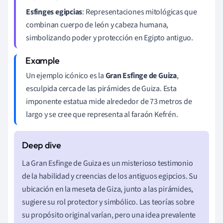
Esfinges egipcias
: Representaciones mitológicas que
combinan cuerpo de león y cabeza humana,
simbolizando poder y protección en Egipto antiguo.
Un ejemplo icónico es la
Gran Esfinge de Guiza
,
esculpida cerca de las pirámides de Guiza. Esta
imponente estatua mide alrededor de 73 metros de
largo y se cree que representa al faraón Kefrén.
La Gran Esfinge de Guiza es un misterioso testimonio
de la habilidad y creencias de los antiguos egipcios. Su
ubicación en la meseta de Giza, junto a las pirámides,
sugiere su rol protector y simbólico. Las teorías sobre
su propósito original varían, pero una idea prevalente