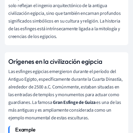
solo reflejan el ingenio arquitectónico de la antigua
civilización egipcia, sino que también encarnan profundos
significados simbólicos en su cultura y religión. La historia
de las esfinges está intrínsecamente ligada a la mitología y
creencias de los egipcios.
Orígenes en la civilización egipcia
Las esfinges egipcias emergieron durante el período del
Antiguo Egipto, específicamente durante la Cuarta Dinastía,
alrededor de 2500 a.C. Comúnmente, estaban situadas en
las entradas de templos y monumentos para actuar como
guardianes. La famosa
Gran Esfinge de Guiza
es una de las
más antiguas y es ampliamente considerada como un
ejemplo monumental de estas esculturas.