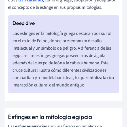
el concepto de la esfinge en sus propias mitologías.
Las esfinges en la mitología griega destacan por su rol
en el mito de Edipo, donde presentan un desafío
intelectual y un símbolo de peligro. A diferencia de las
egipcias, las esfinges griegas poseen alas de águila
además del cuerpo de león y la cabeza humana. Este
cruce cultural ilustra cómo diferentes civilizaciones
compartían y remodelaban ideas, lo que enfatiza la rica
interacción cultural del mundo antiguo.
Esfinges en la mitología egipcia
Las
esfinges egipcias
son una fusión enigmática de