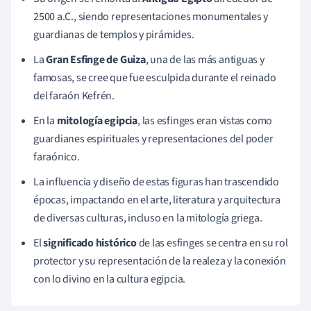
2500 a.C., siendo representaciones monumentales y
guardianas de templos y pirámides.
La
Gran Esfinge de Guiza
, una de las más antiguas y
famosas, se cree que fue esculpida durante el reinado
del faraón Kefrén.
En la
mitología egipcia
, las esfinges eran vistas como
guardianes espirituales y representaciones del poder
faraónico.
La influencia y diseño de estas figuras han trascendido
épocas, impactando en el arte, literatura y arquitectura
de diversas culturas, incluso en la mitología griega.
El
significado histórico
de las esfinges se centra en su rol
protector y su representación de la realeza y la conexión
con lo divino en la cultura egipcia.