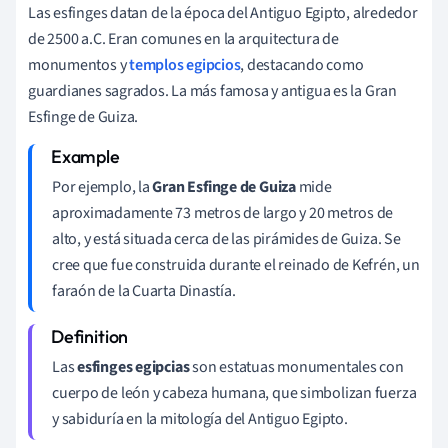
Las esfinges datan de la época del Antiguo Egipto, alrededor
de 2500 a.C. Eran comunes en la arquitectura de
monumentos y
templos egipcios
, destacando como
guardianes sagrados. La más famosa y antigua es la Gran
Esfinge de Guiza.
Por ejemplo, la
Gran Esfinge de Guiza
mide
aproximadamente 73 metros de largo y 20 metros de
alto, y está situada cerca de las pirámides de Guiza. Se
cree que fue construida durante el reinado de Kefrén, un
faraón de la Cuarta Dinastía.
Las
esfinges egipcias
son estatuas monumentales con
cuerpo de león y cabeza humana, que simbolizan fuerza
y sabiduría en la mitología del Antiguo Egipto.