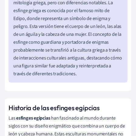
mitología griega, pero con diferencias notables. La
esfinge griega es conocida por el famoso mito de
Edipo, donde representa un símbolo de enigma y
peligro. Esta versión tiene el cuerpo de un león, las alas
de un águila y la cabeza de una mujer. El concepto de la
esfinge como guardiana y portadora de enigmas
probablemente se transfirió a la cultura griega a través
de interacciones culturales antiguas, destacando cómo
una figura similar fue adaptada y reinterpretada a
través de diferentes tradiciones.
Historia de las esfinges egipcias
Las
esfinges egipcias
han fascinado al mundo durante
siglos con su diseño enigmático que combina un cuerpo de
león y cabeza humana. Estas esculturas monumentales no