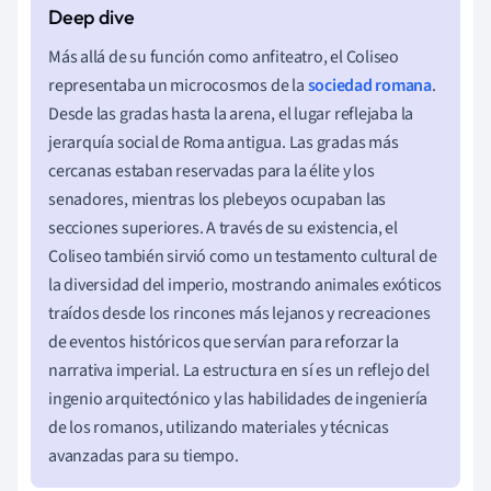
Más allá de su función como anfiteatro, el Coliseo
representaba un microcosmos de la
sociedad romana
.
Desde las gradas hasta la arena, el lugar reflejaba la
jerarquía social de Roma antigua. Las gradas más
cercanas estaban reservadas para la élite y los
senadores, mientras los plebeyos ocupaban las
secciones superiores. A través de su existencia, el
Coliseo también sirvió como un testamento cultural de
la diversidad del imperio, mostrando animales exóticos
traídos desde los rincones más lejanos y recreaciones
de eventos históricos que servían para reforzar la
narrativa imperial. La estructura en sí es un reflejo del
ingenio arquitectónico y las habilidades de ingeniería
de los romanos, utilizando materiales y técnicas
avanzadas para su tiempo.