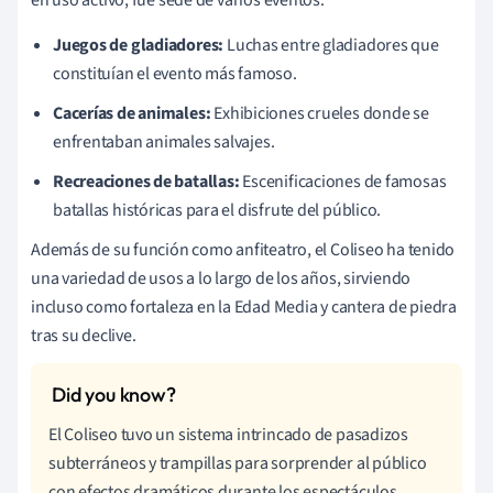
Juegos de gladiadores:
Luchas entre gladiadores que
constituían el evento más famoso.
Cacerías de animales:
Exhibiciones crueles donde se
enfrentaban animales salvajes.
Recreaciones de batallas:
Escenificaciones de famosas
batallas históricas para el disfrute del público.
Además de su función como anfiteatro, el Coliseo ha tenido
una variedad de usos a lo largo de los años, sirviendo
incluso como fortaleza en la Edad Media y cantera de piedra
tras su declive.
El Coliseo tuvo un sistema intrincado de pasadizos
subterráneos y trampillas para sorprender al público
con efectos dramáticos durante los espectáculos.