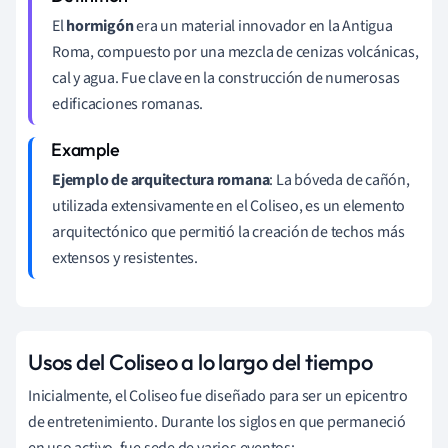
El
hormigón
era un material innovador en la Antigua
Roma, compuesto por una mezcla de cenizas volcánicas,
cal y agua. Fue clave en la construcción de numerosas
edificaciones romanas.
Ejemplo de arquitectura romana
: La bóveda de cañón,
utilizada extensivamente en el Coliseo, es un elemento
arquitectónico que permitió la creación de techos más
extensos y resistentes.
Usos del Coliseo a lo largo del tiempo
Inicialmente, el Coliseo fue diseñado para ser un epicentro
de entretenimiento. Durante los siglos en que permaneció
en uso activo, fue sede de varios eventos: