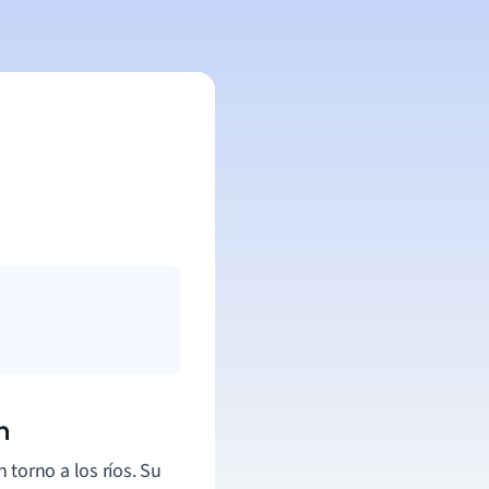
n
torno a los ríos. Su