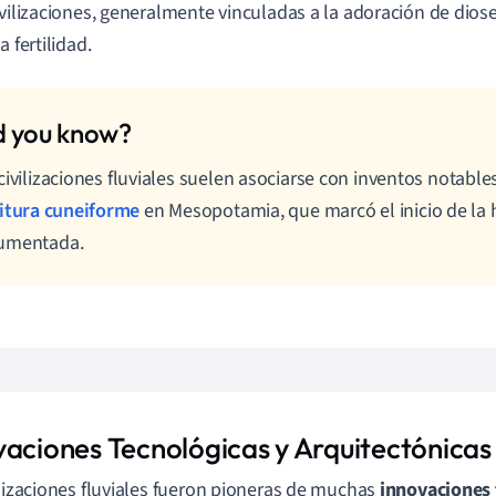
ivilizaciones, generalmente vinculadas a la adoración de dios
a fertilidad.
civilizaciones fluviales suelen asociarse con inventos notabl
itura cuneiforme
en Mesopotamia, que marcó el inicio de la h
umentada.
vaciones Tecnológicas y Arquitectónicas
ilizaciones fluviales fueron pioneras de muchas
innovaciones 