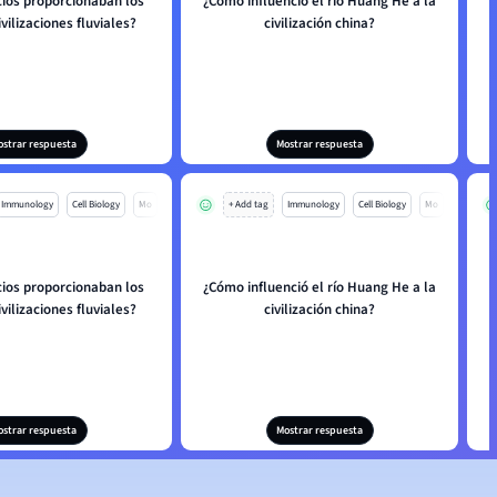
cios proporcionaban los
¿Cómo influenció el río Huang He a la
ivilizaciones fluviales?
civilización china?
ostrar respuesta
Mostrar respuesta
Immunology
Cell Biology
Mo
+ Add tag
Immunology
Cell Biology
Mo
cios proporcionaban los
¿Cómo influenció el río Huang He a la
ivilizaciones fluviales?
civilización china?
ostrar respuesta
Mostrar respuesta