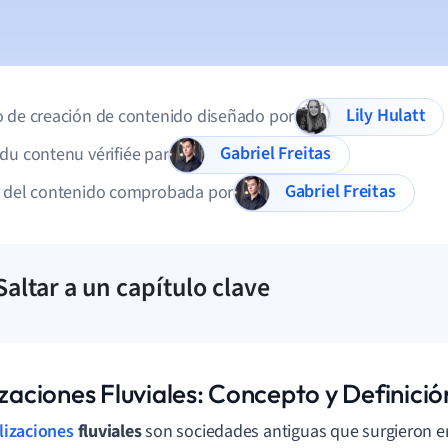
Lily Hulatt
 de creación de contenido diseñado por
Gabriel Freitas
du contenu vérifiée par
Gabriel Freitas
d del contenido comprobada por
Saltar a un capítulo clave
izaciones Fluviales: Concepto y Definició
ilizaciones
fluviales
son sociedades antiguas que surgieron en 