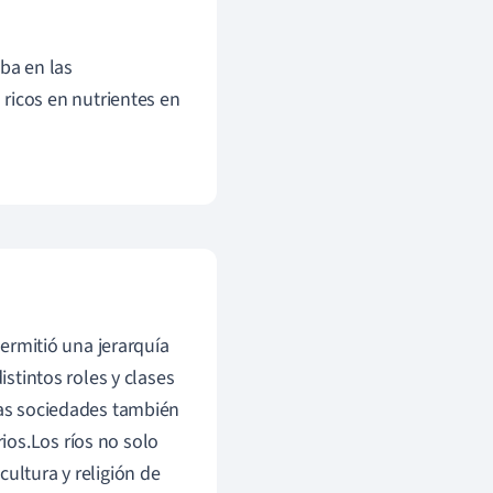
aba en las
ricos en nutrientes en
permitió una jerarquía
istintos roles y clases
stas sociedades también
ios.Los ríos no solo
ultura y religión de