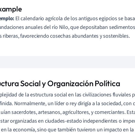
emplo:
El calendario agrícola de los antiguos egipcios se bas
undaciones anuales del río Nilo, que depositaban sedimentos 
s riberas, favoreciendo cosechas abundantes y sostenibles.
ctura Social y Organización Política
lejidad de la estructura social en las civilizaciones fluviales 
finida. Normalmente, un líder o rey dirigía a la sociedad, con d
luían sacerdotes, artesanos, agricultores, y comerciantes. E
estar organizadas en ciudades-estado independientes o imper
n en la economía, sino que también tuvieron un impacto en la c