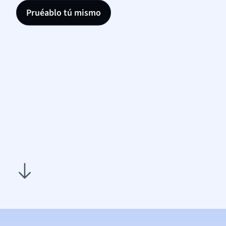
Pruéablo tú mismo