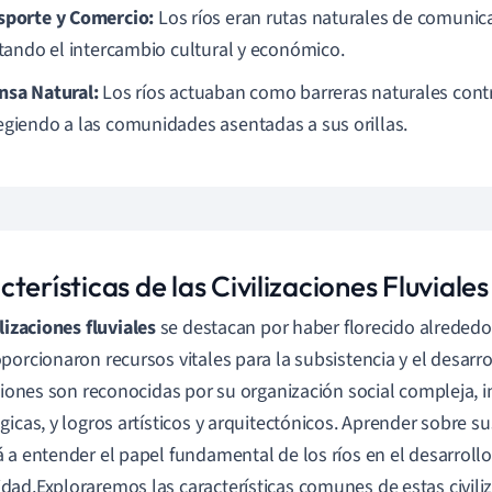
sporte y Comercio:
Los ríos eran rutas naturales de comunic
litando el intercambio cultural y económico.
nsa Natural:
Los ríos actuaban como barreras naturales contr
egiendo a las comunidades asentadas a sus orillas.
terísticas de las Civilizaciones Fluviales
ilizaciones fluviales
se destacan por haber florecido alrededo
porcionaron recursos vitales para la subsistencia y el desarrol
aciones son reconocidas por su organización social compleja, 
gicas, y logros artísticos y arquitectónicos. Aprender sobre sus
 a entender el papel fundamental de los ríos en el desarrollo
ad.Exploraremos las características comunes de estas civiliz