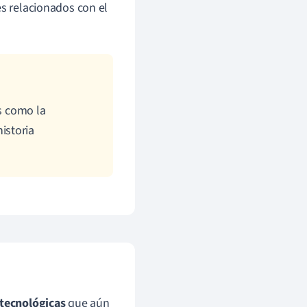
es relacionados con el
es como la
istoria
tecnológicas
que aún