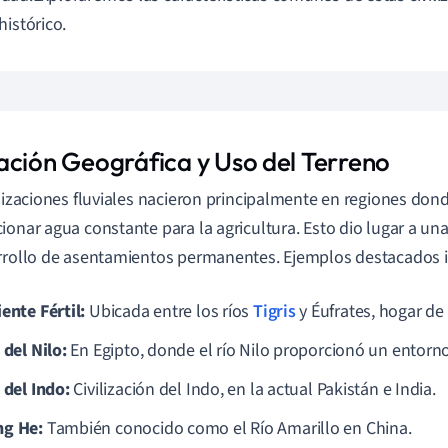
histórico.
ación Geográfica y Uso del Terreno
ilizaciones fluviales nacieron principalmente en regiones dond
ionar agua constante para la agricultura. Esto dio lugar a un
rrollo de asentamientos permanentes. Ejemplos destacados i
ente Fértil:
Ubicada entre los ríos
Tigris
y Éufrates, hogar d
 del Nilo:
En Egipto, donde el río Nilo proporcionó un entorno 
 del Indo:
Civilización del Indo, en la actual Pakistán e India.
g He:
También conocido como el Río Amarillo en China.