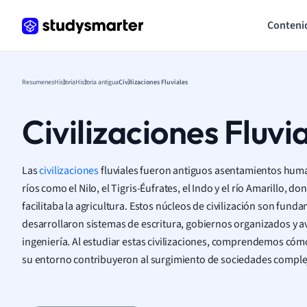
Conteni
Resumenes
Historia
Historia antigua
Civilizaciones Fluviales
Civilizaciones Fluvi
Las
civilizaciones
fluviales fueron antiguos asentamientos huma
ríos como el Nilo, el Tigris-Éufrates, el Indo y el río Amarillo, d
facilitaba la agricultura. Estos núcleos de civilización son fund
desarrollaron sistemas de escritura, gobiernos organizados y av
ingeniería. Al estudiar estas civilizaciones, comprendemos có
su entorno contribuyeron al surgimiento de sociedades comple