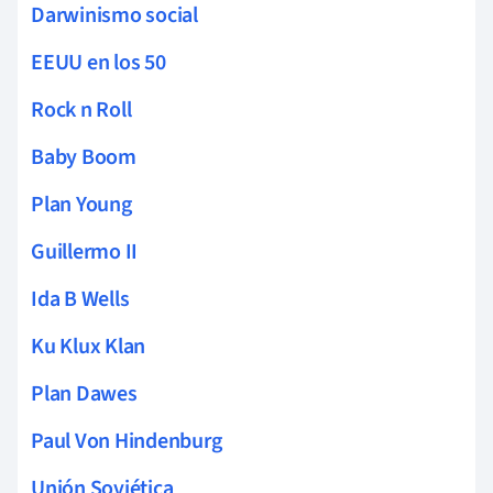
Darwinismo social
EEUU en los 50
Rock n Roll
Baby Boom
Plan Young
Guillermo II
Ida B Wells
Ku Klux Klan
Plan Dawes
Paul Von Hindenburg
Unión Soviética