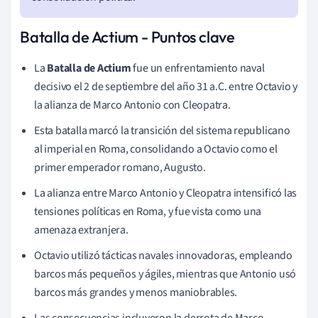
Batalla de Actium - Puntos clave
La
Batalla de Actium
fue un enfrentamiento naval
decisivo el 2 de septiembre del año 31 a.C. entre Octavio y
la alianza de Marco Antonio con Cleopatra.
Esta batalla marcó la transición del sistema republicano
al imperial en Roma, consolidando a Octavio como el
primer emperador romano, Augusto.
La alianza entre Marco Antonio y Cleopatra intensificó las
tensiones políticas en Roma, y fue vista como una
amenaza extranjera.
Octavio utilizó tácticas navales innovadoras, empleando
barcos más pequeños y ágiles, mientras que Antonio usó
barcos más grandes y menos maniobrables.
Las consecuencias incluyeron la derrota de Marco