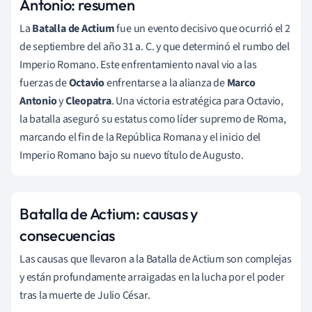
Antonio: resumen
La
Batalla de Actium
fue un evento decisivo que ocurrió el 2
de septiembre del año 31 a. C. y que determinó el rumbo del
Imperio Romano. Este enfrentamiento naval vio a las
fuerzas de
Octavio
enfrentarse a la alianza de
Marco
Antonio
y
Cleopatra
. Una victoria estratégica para Octavio,
la batalla aseguró su estatus como líder supremo de Roma,
marcando el fin de la República Romana y el inicio del
Imperio Romano bajo su nuevo título de Augusto.
Batalla de Actium: causas y
consecuencias
Las causas que llevaron a la Batalla de Actium son complejas
y están profundamente arraigadas en la lucha por el poder
tras la muerte de Julio César.