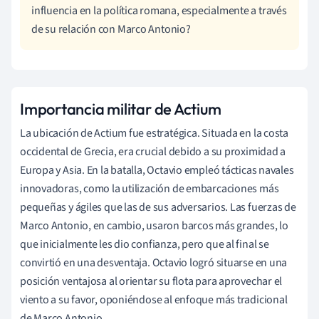
influencia en la política romana, especialmente a través
de su relación con Marco Antonio?
Importancia militar de Actium
La ubicación de Actium fue estratégica. Situada en la costa
occidental de Grecia, era crucial debido a su proximidad a
Europa y Asia. En la batalla, Octavio empleó tácticas navales
innovadoras, como la utilización de embarcaciones más
pequeñas y ágiles que las de sus adversarios. Las fuerzas de
Marco Antonio, en cambio, usaron barcos más grandes, lo
que inicialmente les dio confianza, pero que al final se
convirtió en una desventaja. Octavio logró situarse en una
posición ventajosa al orientar su flota para aprovechar el
viento a su favor, oponiéndose al enfoque más tradicional
de Marco Antonio.