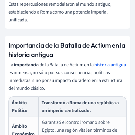
Estas repercusiones remodelaron el mundo antiguo,
estableciendo a Roma como una potencia imperial
unificada.
Importancia de la Batalla de Actium en la
historia antigua
La
importancia
de la Batalla de Actium en la
historia antigua
es inmensa, no sólo por sus consecuencias políticas
inmediatas, sino por su impacto duradero en la estructura
del mundo clásico.
Ámbito
Transformó a Roma de una república a
Político
un imperio centralizado.
Garantizó el control romano sobre
Ámbito
Egipto, una región vital en términos de
Económico