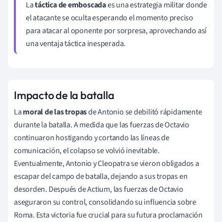
La
táctica de emboscada
es una estrategia militar donde
el atacante se oculta esperando el momento preciso
para atacar al oponente por sorpresa, aprovechando así
una ventaja táctica inesperada.
Impacto de la batalla
La
moral de las tropas
de Antonio se debilitó rápidamente
durante la batalla. A medida que las fuerzas de Octavio
continuaron hostigando y cortando las líneas de
comunicación, el colapso se volvió inevitable.
Eventualmente, Antonio y Cleopatra se vieron obligados a
escapar del campo de batalla, dejando a sus tropas en
desorden. Después de Actium, las fuerzas de Octavio
aseguraron su control, consolidando su influencia sobre
Roma. Esta victoria fue crucial para su futura proclamación