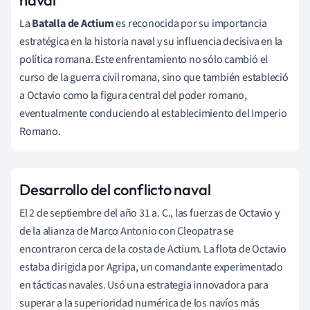
La
Batalla de Actium
es reconocida por su importancia
estratégica en la historia naval y su influencia decisiva en la
política romana. Este enfrentamiento no sólo cambió el
curso de la guerra civil romana, sino que también estableció
a Octavio como la figura central del poder romano,
eventualmente conduciendo al establecimiento del Imperio
Romano.
Desarrollo del conflicto naval
El 2 de septiembre del año 31 a. C., las fuerzas de Octavio y
de la alianza de Marco Antonio con Cleopatra se
encontraron cerca de la costa de Actium. La flota de Octavio
estaba dirigida por Agripa, un comandante experimentado
en tácticas navales. Usó una estrategia innovadora para
superar a la superioridad numérica de los navíos más