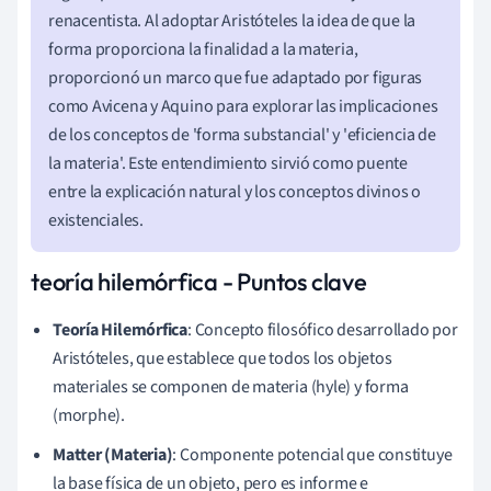
renacentista. Al adoptar Aristóteles la idea de que la
forma proporciona la finalidad a la materia,
proporcionó un marco que fue adaptado por figuras
como Avicena y Aquino para explorar las implicaciones
de los conceptos de 'forma substancial' y 'eficiencia de
la materia'. Este entendimiento sirvió como puente
entre la explicación natural y los conceptos divinos o
existenciales.
teoría hilemórfica - Puntos clave
Teoría Hilemórfica
: Concepto filosófico desarrollado por
Aristóteles, que establece que todos los objetos
materiales se componen de materia (hyle) y forma
(morphe).
Matter (Materia)
: Componente potencial que constituye
la base física de un objeto, pero es informe e