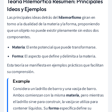
Teoría Hilemórfica Resumen: Principales
Ideas y Ejemplos
Las principales ideas detrás del
hilemorfismo
giran en
torno a la dualidad de la materia y la forma, proponiendo
que un objeto no puede existir plenamente sin estos dos
componentes.
Materia
: El ente potencial que puede transformarse.
Forma
: El aspecto que define y delimita a la materia.
Esta teoría se manifiesta en ejemplos prácticos que facilitan
su comprensión.
Considera un ladrillo de barro y una vasija de barro.
Ambos comienzan con la misma
materia
, pero mientras
el ladrillo sirve para construir, la vasija se utiliza para
contener líquidos. Su
forma
específica define su