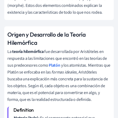
(morphe). Estos dos elementos combinados explican la
existencia y las características de todo lo que nos rodea.
Origen y Desarrollo de la Teoría
Hilemórfica
La
teoría hilemórfica
fue desarrollada por Aristóteles en
respuesta a las limitaciones que encontró en las teorías de
sus predecesores como
Platón
y los atomistas. Mientras que
Platón se enfocaba en las
formas ideales
, Aristóteles
buscaba una explicación más concreta para la sustancia de
los objetos. Según él, cada objeto es una combinación de
materia, que es el potencial para convertirse en algo, y
forma, que es la realidad estructurada o definida.
Materia (hyle)
: Es el componente potencial que