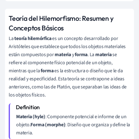
Teoría del Hilemorfismo: Resumen y
Conceptos Básicos
La
teoría hilemórfica
es un concepto desarrollado por
Aristóteles que establece que todos los objetos materiales
están compuestos por
materia
y
forma
. La
materia
se
refiere al componente físico potencial de un objeto,
mientras que la
forma
es la estructura o diseño que le da
realidad y especificidad. Esta teoría se contrapone a ideas
anteriores, como las de Platón, que separaban las ideas de
los objetos físicos.
Materia (hyle)
: Componente potencial e informe de un
objeto.
Forma (morphe)
: Diseño que organiza y define la
materia.