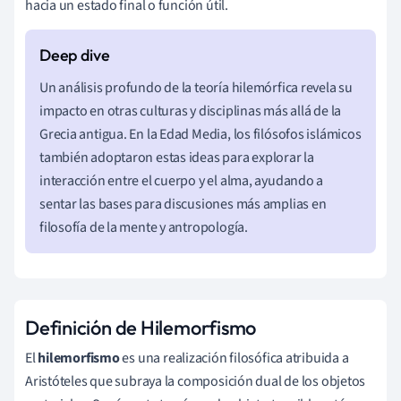
hacia un estado final o función útil.
Un análisis profundo de la teoría hilemórfica revela su
impacto en otras culturas y disciplinas más allá de la
Grecia antigua. En la Edad Media, los filósofos islámicos
también adoptaron estas ideas para explorar la
interacción entre el cuerpo y el alma, ayudando a
sentar las bases para discusiones más amplias en
filosofía de la mente y antropología.
Definición de Hilemorfismo
El
hilemorfismo
es una realización filosófica atribuida a
Aristóteles que subraya la composición dual de los objetos