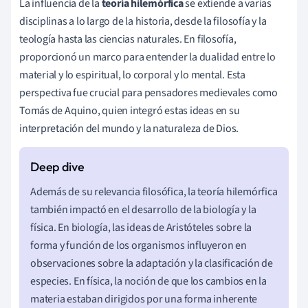
La influencia de la
teoría hilemórfica
se extiende a varias
disciplinas a lo largo de la historia, desde la filosofía y la
teología hasta las ciencias naturales. En filosofía,
proporcionó un marco para entender la dualidad entre lo
material y lo espiritual, lo corporal y lo mental. Esta
perspectiva fue crucial para pensadores medievales como
Tomás de Aquino, quien integró estas ideas en su
interpretación del mundo y la naturaleza de Dios.
Además de su relevancia filosófica, la teoría hilemórfica
también impactó en el desarrollo de la biología y la
física. En biología, las ideas de Aristóteles sobre la
forma y función de los organismos influyeron en
observaciones sobre la adaptación y la clasificación de
especies. En física, la noción de que los cambios en la
materia estaban dirigidos por una forma inherente