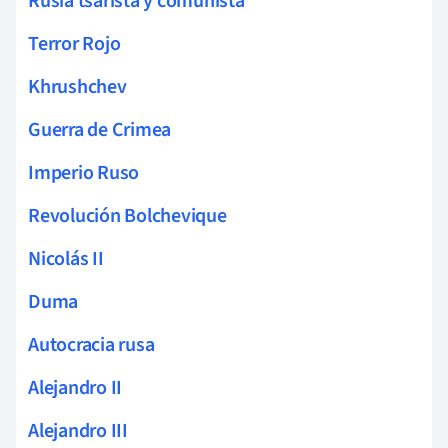
Rusia tsarista y comunista
Terror Rojo
Khrushchev
Guerra de Crimea
Imperio Ruso
Revolución Bolchevique
Nicolás II
Duma
Autocracia rusa
Alejandro II
Alejandro III