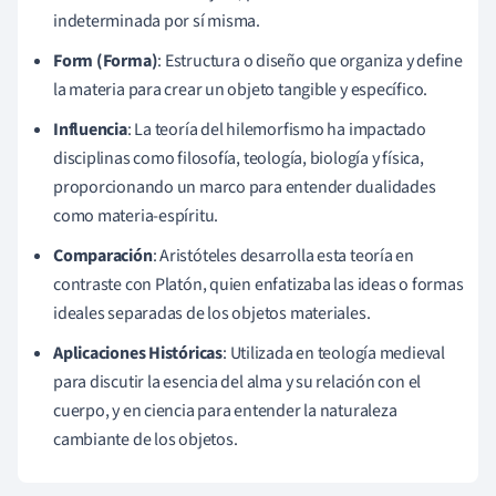
indeterminada por sí misma.
Form (Forma)
: Estructura o diseño que organiza y define
la materia para crear un objeto tangible y específico.
Influencia
: La teoría del hilemorfismo ha impactado
disciplinas como filosofía, teología, biología y física,
proporcionando un marco para entender dualidades
como materia-espíritu.
Comparación
: Aristóteles desarrolla esta teoría en
contraste con Platón, quien enfatizaba las ideas o formas
ideales separadas de los objetos materiales.
Aplicaciones Históricas
: Utilizada en teología medieval
para discutir la esencia del alma y su relación con el
cuerpo, y en ciencia para entender la naturaleza
cambiante de los objetos.