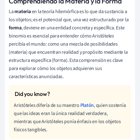
Comprendiendo la Materia y la Forma
La
materia
en la teoría hilemórfica es lo que da sustancia a
los objetos; es el potencial que, una vez estructurado por la
forma
, deviene en una entidad concreta y específica. Este
binomio es esencial para entender cómo Aristóteles
percibía el mundo: como una mezcla de posibilidades
(materia) que encuentran realidad y propósito mediante la
estructura específica (forma). Esta comprensión es clave
para explorar cómo los objetos adquieren sus
características anunciadas.
Aristóteles difería de su maestro
Platón
, quien sostenía
que las ideas eran la única realidad verdadera,
mientras que Aristóteles ponía énfasis en los objetos
físicos tangibles.