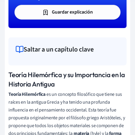
Guardar explicación
Saltar a un capítulo clave
Teoría Hilemórfica y su Importancia en la
Historia Antigua
Teoría Hilemórfica
es un concepto filosófico que tiene sus
raíces en la antigua Grecia y ha tenido una profunda
influencia en el pensamiento occidental. Esta teoría fue
propuesta originalmente por el filósofo griego Aristóteles, y
propone que todos los objetos materiales se componen de
dos principios fundamentales: la
materia
(hyle) y la
forma