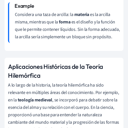
Considera una taza de arcilla: la
materia
es la arcilla
misma, mientras que la
forma
es el diseño y la función
que le permite contener líquidos. Sin la forma adecuada,
la arcilla sería simplemente un bloque sin propósito.
Aplicaciones Históricas de la Teoría
Hilemórfica
A lo largo de la historia, la teoría hilemórfica ha sido
relevante en múltiples áreas del conocimiento. Por ejemplo,
en la
teología medieval
, se incorporó para debatir sobre la
esencia del alma y su relación con el cuerpo. En la ciencia,
proporcionó una base para entender la naturaleza
cambiante del mundo material y la progresión de las formas