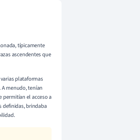
lonada, típicamente
rrazas ascendentes que
 varias plataformas
o. A menudo, tenían
e permitían el acceso a
es definidas, brindaba
ilidad.