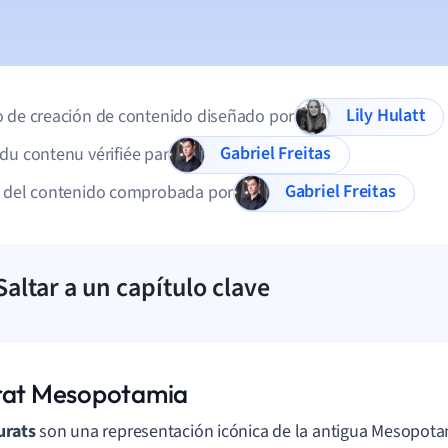
Lily Hulatt
 de creación de contenido diseñado por
Gabriel Freitas
du contenu vérifiée par
Gabriel Freitas
d del contenido comprobada por
Saltar a un capítulo clave
rat Mesopotamia
urats
son una representación icónica de la antigua Mesopota