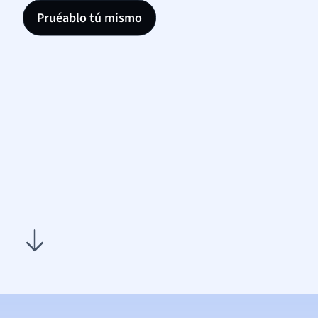
Pruéablo tú mismo