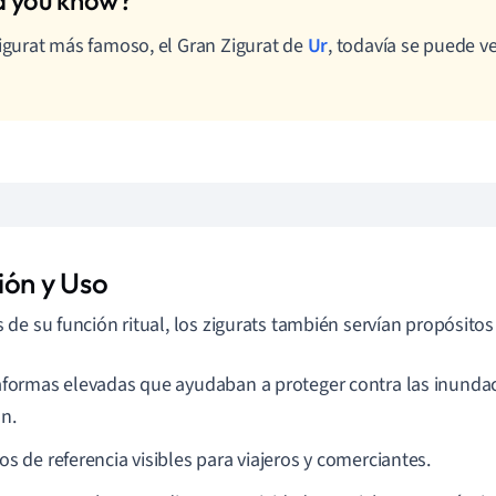
zigurat más famoso, el Gran Zigurat de
Ur
, todavía se puede v
!
ión y Uso
de su función ritual, los zigurats también servían propósitos 
aformas elevadas que ayudaban a proteger contra las inundac
ón.
os de referencia visibles para viajeros y comerciantes.