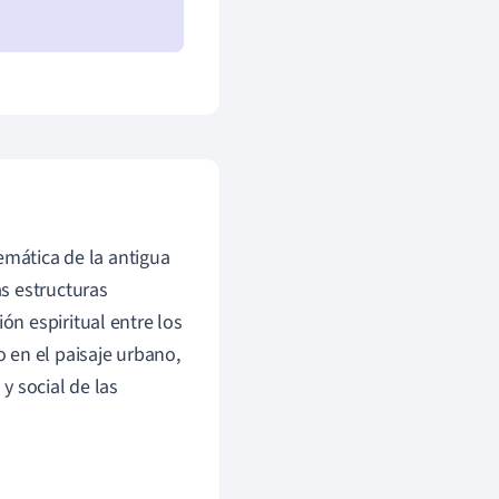
emática de la antigua
s estructuras
n espiritual entre los
 en el paisaje urbano,
y social de las