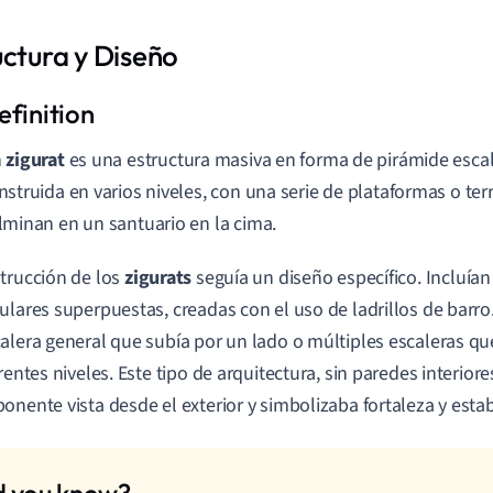
uctura y Diseño
n
zigurat
es una estructura masiva en forma de pirámide esca
nstruida en varios niveles, con una serie de plataformas o te
lminan en un santuario en la cima.
trucción de los
zigurats
seguía un diseño específico. Incluían
ulares superpuestas, creadas con el uso de ladrillos de barr
alera general que subía por un lado o múltiples escaleras qu
erentes niveles. Este tipo de arquitectura, sin paredes interior
onente vista desde el exterior y simbolizaba fortaleza y estab