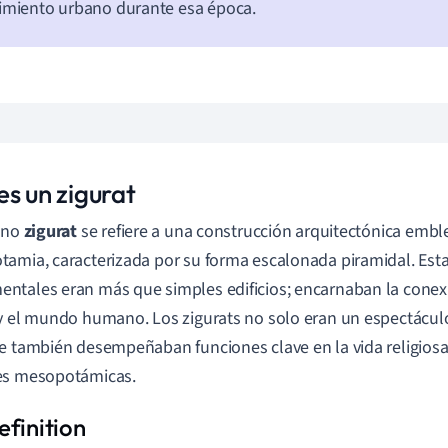
imiento urbano durante esa época.
es un zigurat
ino
zigurat
se refiere a una construcción arquitectónica embl
amia, caracterizada por su forma escalonada piramidal. Esta
tales eran más que simples edificios; encarnaban la conexió
y el mundo humano. Los zigurats no solo eran un espectáculo
e también desempeñaban funciones clave en la vida religiosa 
es mesopotámicas.