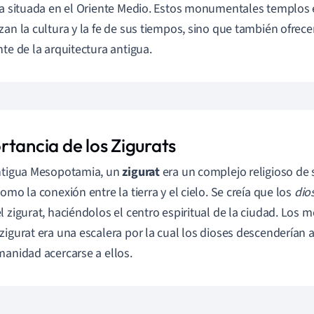
ca situada en el Oriente Medio. Estos monumentales templos
zan la cultura y la fe de sus tiempos, sino que también ofrece
nte de la arquitectura antigua.
rtancia de los Zigurats
ntigua Mesopotamia, un
zigurat
era un complejo religioso de
omo la conexión entre la tierra y el cielo. Se creía que los
dio
l zigurat, haciéndolos el centro espiritual de la ciudad. Los
zigurat era una escalera por la cual los dioses descenderían a
manidad acercarse a ellos.