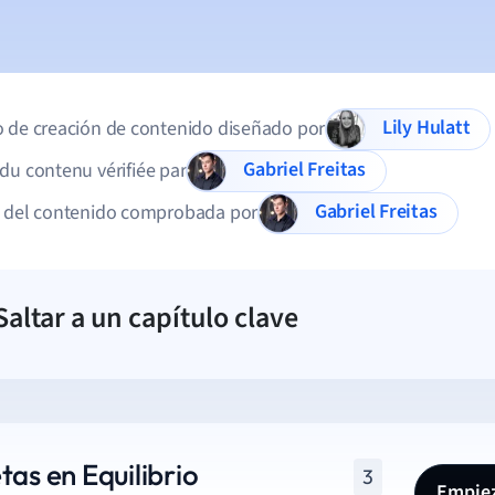
Lily Hulatt
 de creación de contenido diseñado por
Gabriel Freitas
du contenu vérifiée par
Gabriel Freitas
d del contenido comprobada por
Saltar a un capítulo clave
tas en Equilibrio
3
Empiez