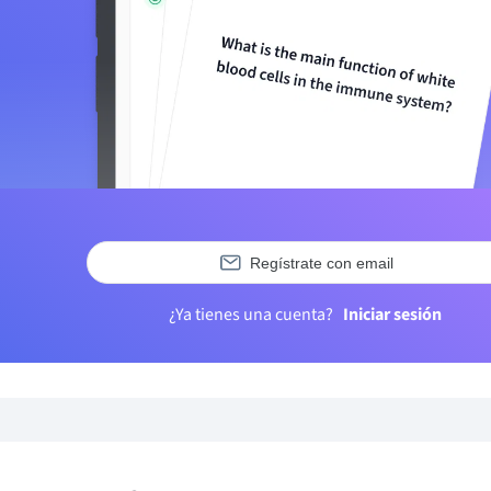
Regístrate con email
¿Ya tienes una cuenta?
Iniciar sesión