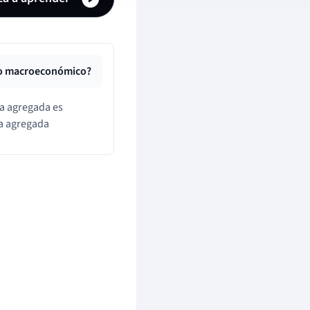
rio macroeconómico?
a agregada es
a agregada