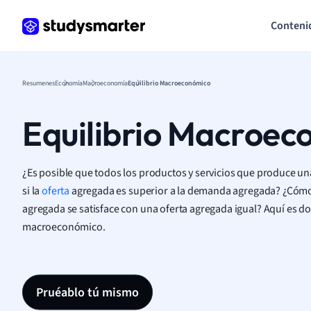
Conteni
Resumenes
Economía
Macroeconomía
Equilibrio Macroeconómico
Equilibrio Macroec
¿Es posible que todos los productos y servicios que produce 
si la
oferta
agregada es superior a la demanda agregada? ¿Cóm
agregada se satisface con una oferta agregada igual? Aquí es do
macroeconómico.
Pruéablo tú mismo