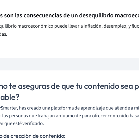
s son las consecuencias de un desequilibrio macroe
uilibrio macroeconómico puede llevar a inflación, desempleo, y fl
das.
o te aseguras de que tu contenido sea p
iable?
Smarter, has creado una plataforma de aprendizaje que atiende a mi
 las personas que trabajan arduamente para ofrecer contenido bas
ar que esté verificado.
o de creación de contenido: