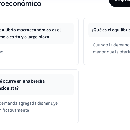
roeconómico
equilibrio macroeconómico es el
¿Qué es el equilib
o a corto y a largo plazo.
Cuando la demand
so
menor que la ofert
é ocurre en una brecha
acionista?
demanda agregada disminuye
nificativamente