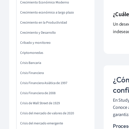
Crecimiento Económico Moderno
Crecimiento económico a largo plazo
¿Cuále
Crecimiento en la Productividad
Un deseq
indesea
Crecimiento y Desarrollo
Cribado y monitoreo
Criptomonedas
Crisis Bancaria
Crisis Financiera
¿Cóm
Crisis Financiera Asiática de 1997
conf
Crisis Financiera de 2008
En Study
Crisis de Wall Street de 1929
Conoce a
Crisis del mercado de valores de 2020
garantiz
Crisis del mercado emergente
Proces