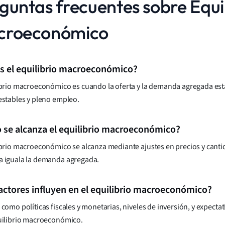
guntas frecuentes sobre Equil
croeconómico
s el equilibrio macroeconómico?
ibrio macroeconómico es cuando la oferta y la demanda agregada es
estables y pleno empleo.
se alcanza el equilibrio macroeconómico?
ibrio macroeconómico se alcanza mediante ajustes en precios y canti
a iguala la demanda agregada.
actores influyen en el equilibrio macroeconómico?
 como políticas fiscales y monetarias, niveles de inversión, y expect
uilibrio macroeconómico.