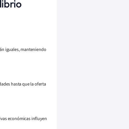
ibrio
tán iguales, manteniendo
dades hasta que la oferta
ativas económicas influyen