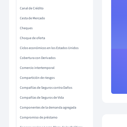
Canal de Crédito
Cesta de Mercado
Cheques
Choque de oferta
Ciclos económicos en los Estados Unidos
Cobertura con Derivados
Comercio intertemporal
Compartición de riesgos
Compañías de Seguros contra Daños
Compañías de Seguros de Vida
Componentes de la demanda agregada
Compromiso de préstamo