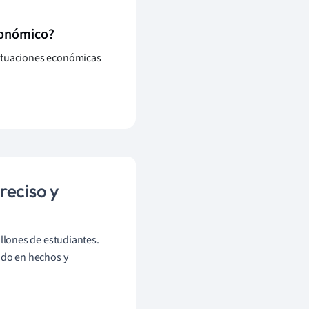
conómico?
uctuaciones económicas
reciso y
llones de estudiantes.
ado en hechos y