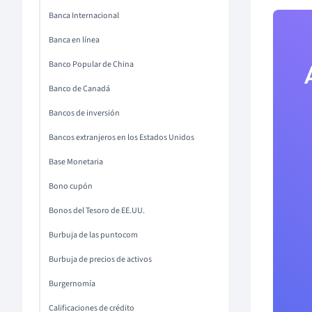
Banca Internacional
Banca en línea
Banco Popular de China
Banco de Canadá
Bancos de inversión
Bancos extranjeros en los Estados Unidos
Base Monetaria
Bono cupón
Bonos del Tesoro de EE.UU.
Burbuja de las puntocom
Burbuja de precios de activos
Burgernomía
Calificaciones de crédito