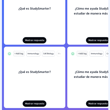
¿Qué es StudySmarter?
¿Cómo me ayuda StudySm
estudiar de manera más e
Mostrar respuesta
Mostrar respuesta
+ Add tag
Immunology
Cell Biology
Mo
+ Add tag
Immunology
Cell
¿Qué es StudySmarter?
¿Cómo me ayuda StudySm
estudiar de manera más e
Mostrar respuesta
Mostrar respuesta