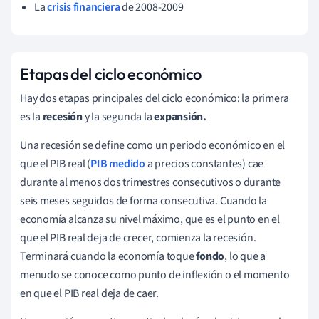
La
crisis financiera
de 2008-2009
Etapas del ciclo económico
Hay dos etapas principales del ciclo económico: la primera
es la
recesión
y la segunda la
expansión.
Una recesión se define como un periodo económico en el
que el PIB real (
PIB medido
a precios constantes) cae
durante al menos dos trimestres consecutivos o durante
seis meses seguidos de forma consecutiva. Cuando la
economía alcanza su nivel máximo, que es el punto en el
que el PIB real deja de crecer, comienza la recesión.
Terminará cuando la economía toque
fondo
, lo que a
menudo se conoce como punto de inflexión o el momento
en que el PIB real deja de caer.