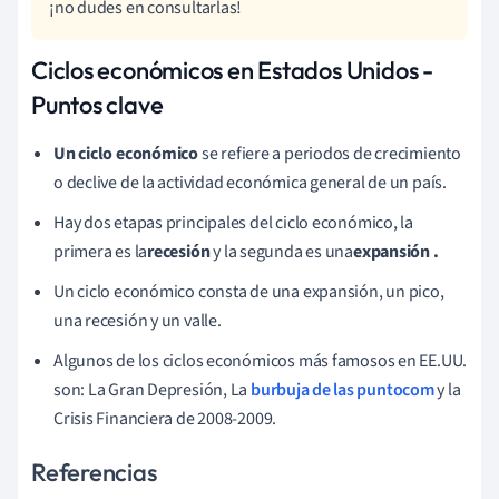
¡no dudes en consultarlas!
Ciclos económicos en Estados Unidos -
Puntos clave
Un ciclo económico
se refiere a periodos de crecimiento
o declive de la actividad económica general de un país.
Hay dos etapas principales del ciclo económico, la
primera es la
recesión
y la segunda es una
expansión
.
Un ciclo económico consta de una expansión, un pico,
una recesión y un valle.
Algunos de los ciclos económicos más famosos en EE.UU.
son: La Gran Depresión, La
burbuja de las puntocom
y la
Crisis Financiera de 2008-2009.
Referencias