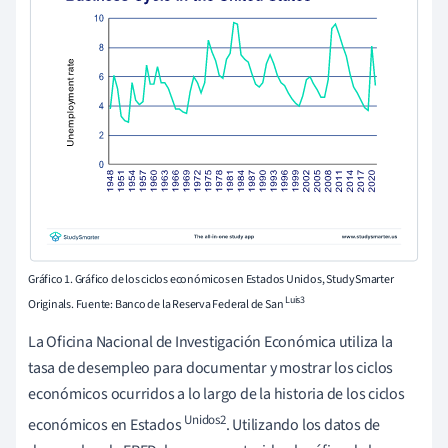
Gráfico 1. Gráfico de los ciclos económicos en Estados Unidos, StudySmarter
Luis3
Originals. Fuente: Banco de la Reserva Federal de San
La Oficina Nacional de Investigación Económica utiliza la
tasa de desempleo para documentar y mostrar los ciclos
económicos ocurridos a lo largo de la historia de los ciclos
Unidos2
económicos en Estados
. Utilizando los datos de