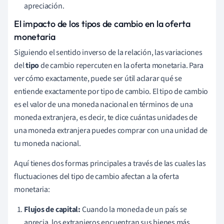
apreciación.
El impacto de los tipos de cambio en la oferta
monetaria
Siguiendo el sentido inverso de la relación, las variaciones
del
tipo
de cambio repercuten en la oferta monetaria. Para
ver cómo exactamente, puede ser útil aclarar qué se
entiende exactamente por tipo de cambio. El tipo de cambio
es el valor de una moneda nacional en términos de una
moneda extranjera, es decir, te dice cuántas unidades de
una moneda extranjera puedes comprar con una unidad de
tu moneda nacional.
Aquí tienes dos formas principales a través de las cuales las
fluctuaciones del tipo de cambio afectan a la oferta
monetaria:
Flujos de capital:
Cuando la moneda de un país se
aprecia, los extranjeros encuentran sus bienes más