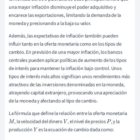
una mayor inflación disminuye el poder adquisitivo y
encarece las exportaciones, limitando la demanda de la
moneda y presionando a la baja su valor.
Además, las expectativas de inflación también pueden
influir tanto en la oferta monetaria como en los tipos de
cambio. En previsión de una mayor inflación, los bancos
centrales pueden aplicar políticas de aumento de los tipos
de interés para mantener la inflación bajo control. Unos
tipos de interés más altos significan unos rendimientos más
atractivos de las inversiones denominadas en la moneda,
atrayendo capital extranjero, provocando una apreciación
de la moneda y afectando al tipo de cambio.
La fórmula que define la relación entre la oferta monetaria
, la velocidad del dinero
, el nivel de precios
, y la
M
V
P
producción
es la ecuación de cambio dada como:
Y