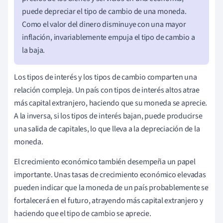
puede depreciar el tipo de cambio de una moneda.
Como el valor del dinero disminuye con una mayor
inflación, invariablemente empuja el tipo de cambio a
la baja.
Los tipos de interés y los tipos de cambio comparten una
relación compleja. Un país con tipos de interés altos atrae
más capital extranjero, haciendo que su moneda se aprecie.
A la inversa, si los tipos de interés bajan, puede producirse
una salida de capitales, lo que lleva a la depreciación de la
moneda.
El crecimiento económico también desempeña un papel
importante. Unas tasas de crecimiento económico elevadas
pueden indicar que la moneda de un país probablemente se
fortalecerá en el futuro, atrayendo más capital extranjero y
haciendo que el tipo de cambio se aprecie.