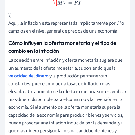
\[
M
V
=
P
Y
\]
Aquí, la inflación está representada implícitamente por
o
P
cambios en el nivel general de precios de una economía.
Cómo influyen la oferta monetaria y el tipo de
cambio en la inflación
La conexión entre inflación y oferta monetaria sugiere que
un aumento de la oferta monetaria, suponiendo que la
velocidad del dinero
y la producción permanezcan
constantes, puede conducir a tasas de inflación más
elevadas. Un aumento de la oferta monetaria suele significar
más dinero disponible para el consumo y la inversión en la
economía. Si el aumento de la oferta monetaria supera la
capacidad de la economía para producir bienes y servicios,
puede provocar una inflación inducida por la demanda, ya
que más dinero persigue la misma cantidad de bienes y