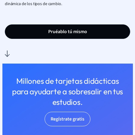
dinámica de los tipos de cambio.
Pruéablo tú mismo
Millones de tarjetas didácticas
para ayudarte a sobresalir en tus
estudios.
Regístrate gratis