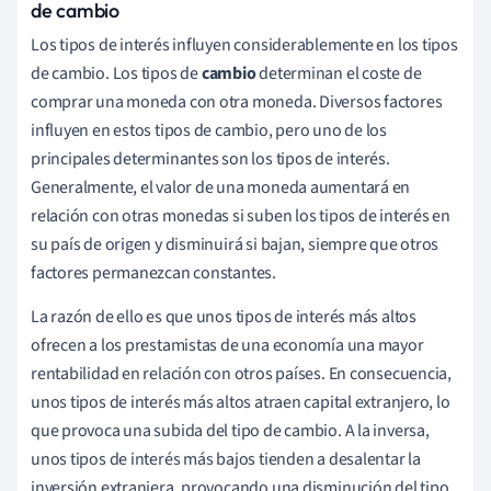
de cambio
Los tipos de interés influyen considerablemente en los tipos
de cambio. Los tipos de
cambio
determinan el coste de
comprar una moneda con otra moneda. Diversos factores
influyen en estos tipos de cambio, pero uno de los
principales determinantes son los tipos de interés.
Generalmente, el valor de una moneda aumentará en
relación con otras monedas si suben los tipos de interés en
su país de origen y disminuirá si bajan, siempre que otros
factores permanezcan constantes.
La razón de ello es que unos tipos de interés más altos
ofrecen a los prestamistas de una economía una mayor
rentabilidad en relación con otros países. En consecuencia,
unos tipos de interés más altos atraen capital extranjero, lo
que provoca una subida del tipo de cambio. A la inversa,
unos tipos de interés más bajos tienden a desalentar la
inversión extranjera, provocando una disminución del tipo