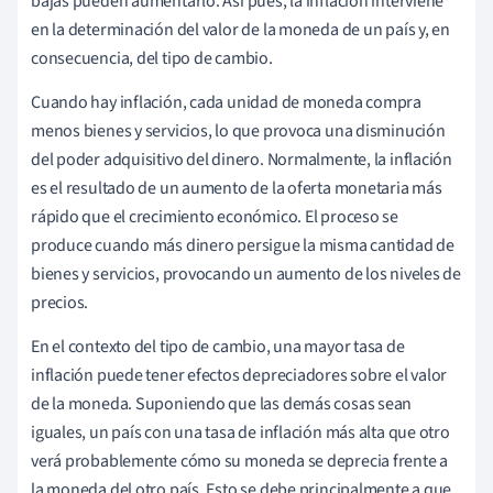
bajas pueden aumentarlo. Así pues, la inflación interviene
en la determinación del valor de la moneda de un país y, en
consecuencia, del tipo de cambio.
Cuando hay inflación, cada unidad de moneda compra
menos bienes y servicios, lo que provoca una disminución
del poder adquisitivo del dinero. Normalmente, la inflación
es el resultado de un aumento de la oferta monetaria más
rápido que el crecimiento económico. El proceso se
produce cuando más dinero persigue la misma cantidad de
bienes y servicios, provocando un aumento de los niveles de
precios.
En el contexto del tipo de cambio, una mayor tasa de
inflación puede tener efectos depreciadores sobre el valor
de la moneda. Suponiendo que las demás cosas sean
iguales, un país con una tasa de inflación más alta que otro
verá probablemente cómo su moneda se deprecia frente a
la moneda del otro país. Esto se debe principalmente a que