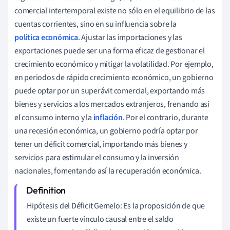
comercial intertemporal existe no sólo en el equilibrio de las
cuentas corrientes, sino en su influencia sobre la
política económica
. Ajustar las importaciones y las
exportaciones puede ser una forma eficaz de gestionar el
crecimiento económico y mitigar la volatilidad. Por ejemplo,
en periodos de rápido crecimiento económico, un gobierno
puede optar por un superávit comercial, exportando más
bienes y servicios a los mercados extranjeros, frenando así
el consumo interno y la
inflación
. Por el contrario, durante
una recesión económica, un gobierno podría optar por
tener un déficit comercial, importando más bienes y
servicios para estimular el consumo y la inversión
nacionales, fomentando así la recuperación económica.
Hipótesis del Déficit Gemelo: Es la proposición de que
existe un fuerte vínculo causal entre el saldo