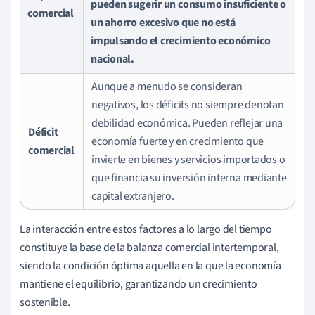
pueden sugerir un consumo insuficiente o
comercial
un ahorro excesivo que no está
impulsando el crecimiento económico
nacional.
Aunque a menudo se consideran
negativos, los déficits no siempre denotan
debilidad económica. Pueden reflejar una
Déficit
economía fuerte y en crecimiento que
comercial
invierte en bienes y servicios importados o
que financia su inversión interna mediante
capital extranjero.
La interacción entre estos factores a lo largo del tiempo
constituye la base de la balanza comercial intertemporal,
siendo la condición óptima aquella en la que la economía
mantiene el equilibrio, garantizando un crecimiento
sostenible.