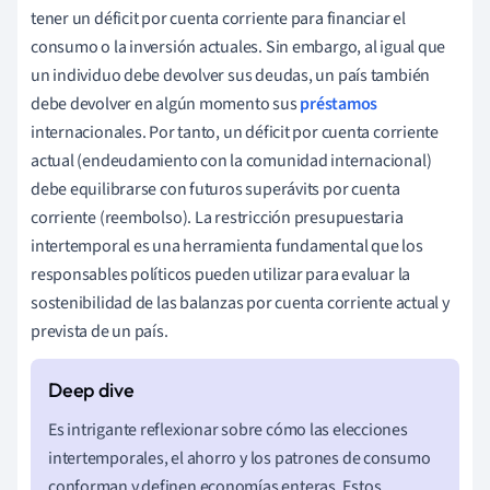
tener un déficit por cuenta corriente para financiar el
consumo o la inversión actuales. Sin embargo, al igual que
un individuo debe devolver sus deudas, un país también
debe devolver en algún momento sus
préstamos
internacionales. Por tanto, un déficit por cuenta corriente
actual (endeudamiento con la comunidad internacional)
debe equilibrarse con futuros superávits por cuenta
corriente (reembolso). La restricción presupuestaria
intertemporal es una herramienta fundamental que los
responsables políticos pueden utilizar para evaluar la
sostenibilidad de las balanzas por cuenta corriente actual y
prevista de un país.
Es intrigante reflexionar sobre cómo las elecciones
intertemporales, el ahorro y los patrones de consumo
conforman y definen economías enteras. Estos