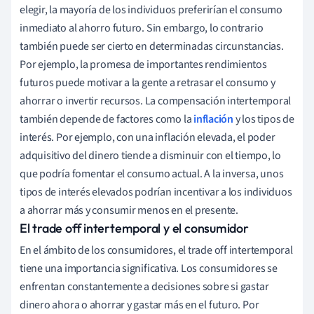
elegir, la mayoría de los individuos preferirían el consumo
inmediato al ahorro futuro. Sin embargo, lo contrario
también puede ser cierto en determinadas circunstancias.
Por ejemplo, la promesa de importantes rendimientos
futuros puede motivar a la gente a retrasar el consumo y
ahorrar o invertir recursos. La compensación intertemporal
también depende de factores como la
inflación
y los tipos de
interés. Por ejemplo, con una inflación elevada, el poder
adquisitivo del dinero tiende a disminuir con el tiempo, lo
que podría fomentar el consumo actual. A la inversa, unos
tipos de interés elevados podrían incentivar a los individuos
a ahorrar más y consumir menos en el presente.
El trade off intertemporal y el consumidor
En el ámbito de los consumidores, el trade off intertemporal
tiene una importancia significativa. Los consumidores se
enfrentan constantemente a decisiones sobre si gastar
dinero ahora o ahorrar y gastar más en el futuro. Por