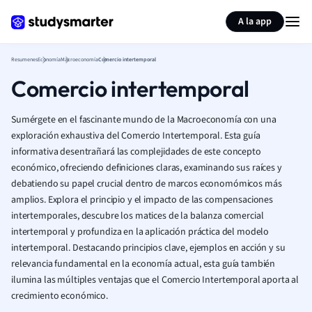
Generar tarjetas de aprendizaje
Resumir página
A la app
Resumenes
Economía
Macroeconomía
Comercio intertemporal
Comercio intertemporal
Sumérgete en el fascinante mundo de la Macroeconomía con una
exploración exhaustiva del Comercio Intertemporal. Esta guía
informativa desentrañará las complejidades de este concepto
económico, ofreciendo definiciones claras, examinando sus raíces y
debatiendo su papel crucial dentro de marcos economómicos más
amplios. Explora el principio y el impacto de las compensaciones
intertemporales, descubre los matices de la balanza comercial
intertemporal y profundiza en la aplicación práctica del modelo
intertemporal. Destacando principios clave, ejemplos en acción y su
relevancia fundamental en la economía actual, esta guía también
ilumina las múltiples ventajas que el Comercio Intertemporal aporta al
crecimiento económico.