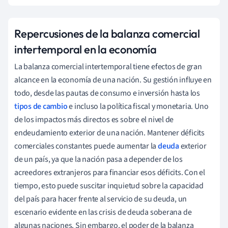
Repercusiones de la balanza comercial
intertemporal en la economía
La balanza comercial intertemporal tiene efectos de gran
alcance en la economía de una nación. Su gestión influye en
todo, desde las pautas de consumo e inversión hasta los
tipos de cambio
e incluso la política fiscal y monetaria. Uno
de los impactos más directos es sobre el nivel de
endeudamiento exterior de una nación. Mantener déficits
comerciales constantes puede aumentar la
deuda
exterior
de un país, ya que la nación pasa a depender de los
acreedores extranjeros para financiar esos déficits. Con el
tiempo, esto puede suscitar inquietud sobre la capacidad
del país para hacer frente al servicio de su deuda, un
escenario evidente en las crisis de deuda soberana de
algunas naciones. Sin embargo, el poder de la balanza