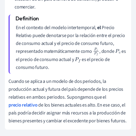
comerciar.
En el contexto del modelo intertemporal,
el
Precio
Relativo puede denotarse por la relación entre el precio
de consumo actual y el precio de consumo futuro,
representado matemáticamente como
, donde
es
P
c
P
c
el precio de consumo actual y
es el precio de
P
f
P
f
consumo futuro.
Cuando se aplica a un modelo de dos periodos, la
producción actual y futura del país depende de los precios
relativos en ambos periodos. Supongamos que el
precio relativo
de los bienes actuales es alto. En ese caso, el
país podría decidir asignar más recursos a la producción de
bienes presentes y cambiar el excedente por bienes futuros.