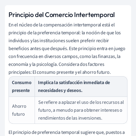
Principio del Comercio Intertemporal
En el núcleo de la compensación intertemporal está el
principio de la preferencia temporal: la noción de que los
individuos y las instituciones suelen preferir recibir
beneficios antes que después. Este principio entra en juego
con frecuencia en diversos campos, como las finanzas, la
economía y la psicología. Considera dos factores
principales: El consumo presente y el ahorro futuro.
Consumo
Implica la satisfacción inmediata de
presente
necesidades y deseos.
Se refiere a aplazar el uso de los recursos al
Ahorro
futuro, a menudo para obtener intereses o
futuro
rendimientos de las inversiones.
El principio de preferencia temporal sugiere que, puestos a