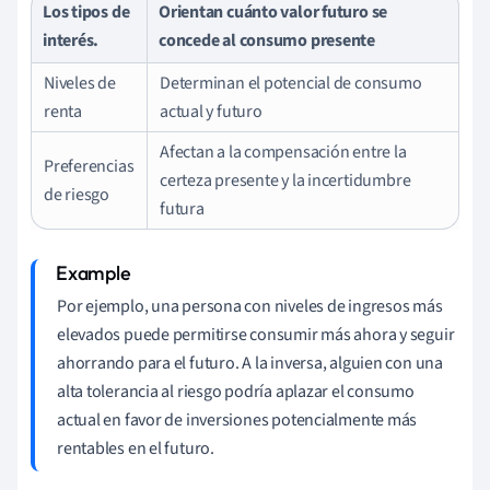
Los tipos de
Orientan cuánto valor futuro se
interés.
concede al consumo presente
Niveles de
Determinan el potencial de consumo
renta
actual y futuro
Afectan a la compensación entre la
Preferencias
certeza presente y la incertidumbre
de riesgo
futura
Por ejemplo, una persona con niveles de ingresos más
elevados puede permitirse consumir más ahora y seguir
ahorrando para el futuro. A la inversa, alguien con una
alta tolerancia al riesgo podría aplazar el consumo
actual en favor de inversiones potencialmente más
rentables en el futuro.