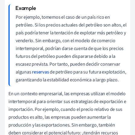
Por ejemplo, tomemos el caso de un país rico en
petróleo. Si los precios actuales del petróleo son altos, el
país podría tener la tentación de explotar más petróleo y
venderlo. Sin embargo, con el modelo de comercio
intertemporal, podrían darse cuenta de que los precios
futuros del petróleo pueden dispararse debido a la
escasez prevista. Por tanto, pueden decidir conservar
algunas
reservas
de petróleo para su futura explotación,
garantizando la estabilidad económica a largo plazo.
En un contexto empresarial, las empresas utilizan el modelo
intertemporal para orientar sus estrategias de exportación e
importación. Por ejemplo, cuando el precio relativo de sus
productos es alto, las empresas pueden aumentar la
producción y las exportaciones. Sin embargo, también
deben considerar el potencial futuro: ¿tendrán recursos