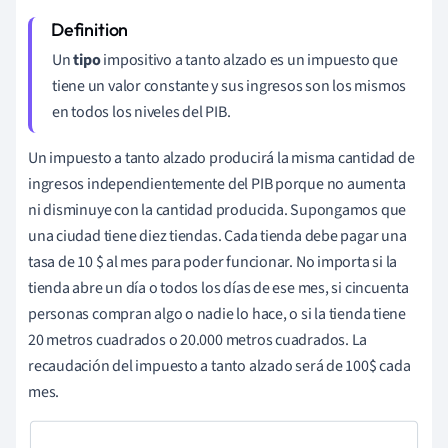
Un
tipo
impositivo a tanto alzado es un impuesto que
tiene un valor constante y sus ingresos son los mismos
en todos los niveles del PIB.
Un impuesto a tanto alzado producirá la misma cantidad de
ingresos independientemente del PIB porque no aumenta
ni disminuye con la cantidad producida. Supongamos que
una ciudad tiene diez tiendas. Cada tienda debe pagar una
tasa de 10 $ al mes para poder funcionar. No importa si la
tienda abre un día o todos los días de ese mes, si cincuenta
personas compran algo o nadie lo hace, o si la tienda tiene
20 metros cuadrados o 20.000 metros cuadrados. La
recaudación del impuesto a tanto alzado será de 100$ cada
mes.