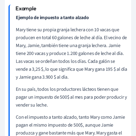
Ejemplo de impuesto a tanto alzado
Mary tiene su propia granja lechera con 10 vacas que
producen en total 60 galones de leche al día. El vecino de
Mary, Jamie, también tiene una granja lechera. Jamie
tiene 200 vacas y produce 1.200 galones de leche al día.
Las vacas se ordeñan todos los días. Cada galón se
vende a 3,25 $, lo que significa que Mary gana 195 $ al día
y Jamie gana 3.900 $ al día.
En su país, todos los productores lácteos tienen que
pagar un impuesto de 500$ al mes para poder producir y
vender su leche.
Con el impuesto a tanto alzado, tanto Mary como Jamie
pagan el mismo impuesto de 500$, aunque Jamie
produzca y gane bastante más que Mary. Mary gasta el