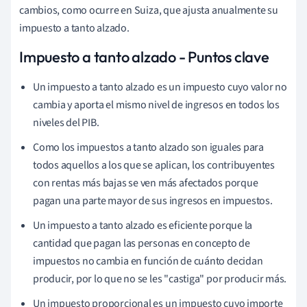
cambios, como ocurre en Suiza, que ajusta anualmente su
impuesto a tanto alzado.
Impuesto a tanto alzado - Puntos clave
Un impuesto a tanto alzado es un impuesto cuyo valor no
cambia y aporta el mismo nivel de ingresos en todos los
niveles del PIB.
Como los impuestos a tanto alzado son iguales para
todos aquellos a los que se aplican, los contribuyentes
con rentas más bajas se ven más afectados porque
pagan una parte mayor de sus ingresos en impuestos.
Un impuesto a tanto alzado es eficiente porque la
cantidad que pagan las personas en concepto de
impuestos no cambia en función de cuánto decidan
producir, por lo que no se les "castiga" por producir más.
Un impuesto proporcional es un impuesto cuyo importe