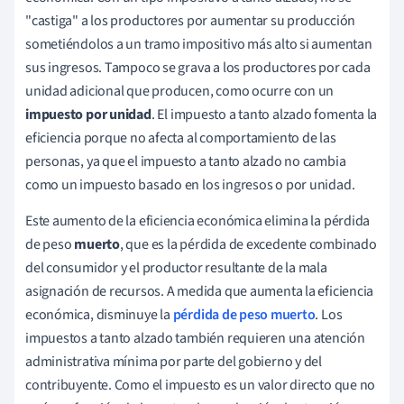
"castiga" a los productores por aumentar su producción
sometiéndolos a un tramo impositivo más alto si aumentan
sus ingresos. Tampoco se grava a los productores por cada
unidad adicional que producen, como ocurre con un
impuesto por unidad
. El impuesto a tanto alzado fomenta la
eficiencia porque no afecta al comportamiento de las
personas, ya que el impuesto a tanto alzado no cambia
como un impuesto basado en los ingresos o por unidad.
Este aumento de la eficiencia económica elimina la pérdida
de peso
muerto
, que es la pérdida de excedente combinado
del consumidor y el productor resultante de la mala
asignación de recursos. A medida que aumenta la eficiencia
económica, disminuye la
pérdida de peso muerto
. Los
impuestos a tanto alzado también requieren una atención
administrativa mínima por parte del gobierno y del
contribuyente. Como el impuesto es un valor directo que no