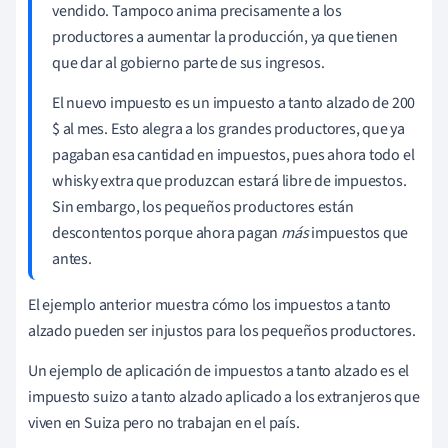
vendido. Tampoco anima precisamente a los
productores a aumentar la producción, ya que tienen
que dar al gobierno parte de sus ingresos.
El nuevo impuesto es un impuesto a tanto alzado de 200
$ al mes. Esto alegra a los grandes productores, que ya
pagaban esa cantidad en impuestos, pues ahora todo el
whisky extra que produzcan estará libre de impuestos.
Sin embargo, los pequeños productores están
descontentos porque ahora pagan
más
impuestos que
antes.
El ejemplo anterior muestra cómo los impuestos a tanto
alzado pueden ser injustos para los pequeños productores.
Un ejemplo de aplicación de impuestos a tanto alzado es el
impuesto suizo a tanto alzado aplicado a los extranjeros que
viven en Suiza pero no trabajan en el país.