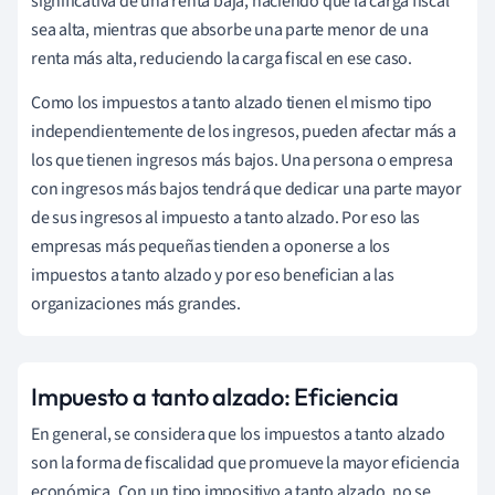
significativa de una renta baja, haciendo que la carga fiscal
sea alta, mientras que absorbe una parte menor de una
renta más alta, reduciendo la carga fiscal en ese caso.
Como los impuestos a tanto alzado tienen el mismo tipo
independientemente de los ingresos, pueden afectar más a
los que tienen ingresos más bajos. Una persona o empresa
con ingresos más bajos tendrá que dedicar una parte mayor
de sus ingresos al impuesto a tanto alzado. Por eso las
empresas más pequeñas tienden a oponerse a los
impuestos a tanto alzado y por eso benefician a las
organizaciones más grandes.
Impuesto a tanto alzado: Eficiencia
En general, se considera que los impuestos a tanto alzado
son la forma de fiscalidad que promueve la mayor eficiencia
económica. Con un tipo impositivo a tanto alzado, no se