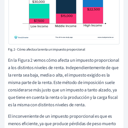
Fig. 2 - Cómo afecta a la renta un impuesto proporcional
En la Figura 2 vemos cómo afecta un impuesto proporcional
a los distintos niveles de renta. Independientemente de que
la renta sea baja, media o alta, el impuesto exigido es la
misma parte de la renta. Este método de imposición suele
considerarse más justo que un impuesto a tanto alzado, ya
que tiene en cuenta la renta o la producción y la carga fiscal
es la misma con distintos niveles de renta.
El inconveniente de un impuesto proporcional es que es
menos eficiente, ya que produce pérdidas de peso muerto