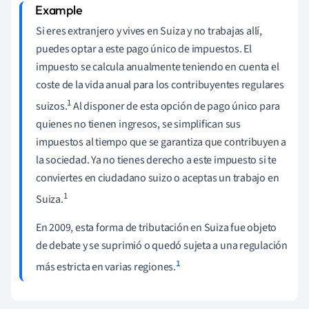
Si eres extranjero y vives en Suiza y no trabajas allí,
puedes optar a este pago único de impuestos.
El
impuesto se calcula anualmente teniendo en cuenta el
coste de la vida anual para los contribuyentes regulares
1
suizos.
Al disponer de esta opción de pago único para
quienes no tienen ingresos, se simplifican sus
impuestos al tiempo que se garantiza que contribuyen a
la sociedad. Ya no tienes derecho a este impuesto si te
conviertes en ciudadano suizo o aceptas un trabajo en
1
Suiza.
En 2009, esta forma de tributación en Suiza fue objeto
de debate y se suprimió o quedó sujeta a una regulación
1
más estricta en varias regiones.