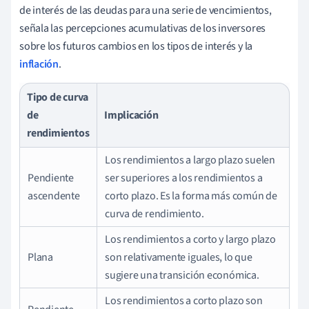
de interés de las deudas para una serie de vencimientos,
señala las percepciones acumulativas de los inversores
sobre los futuros cambios en los tipos de interés y la
inflación
.
Tipo de curva
de
Implicación
rendimientos
Los rendimientos a largo plazo suelen
Pendiente
ser superiores a los rendimientos a
ascendente
corto plazo. Es la forma más común de
curva de rendimiento.
Los rendimientos a corto y largo plazo
Plana
son relativamente iguales, lo que
sugiere una transición económica.
Los rendimientos a corto plazo son