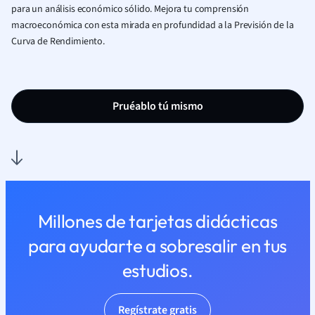
para un análisis económico sólido. Mejora tu comprensión
macroeconómica con esta mirada en profundidad a la Previsión de la
Curva de Rendimiento.
Pruéablo tú mismo
Millones de tarjetas didácticas
para ayudarte a sobresalir en tus
estudios.
Regístrate gratis