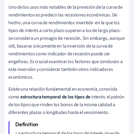
Uno de los usos más notables de la previsión de la curva de
rendimientos es predecir las recesiones económicas. De
hecho, una curva de rendimientos invertida -en la que los
tipos de interés a corto plazo superan a los de largo plazo-
se considera un presagio de recesión. Sin embargo, aunque
útil, basarse únicamente en la inversión de la curva de
rendimientos como indicador de recesión puede ser
engañoso. Es crucial examinar los factores que conducen a
esta inversión y considerar también otros indicadores
económicos.
Existe una relación fundamental en economía, conocida
como
estructura temporal de los tipos de
interés: el patrón
de los tipos que rinden los bonos de la misma calidad a
diferentes plazos o longitudes hasta el vencimiento.
La estructura temporal de los tipos de interés sirve de