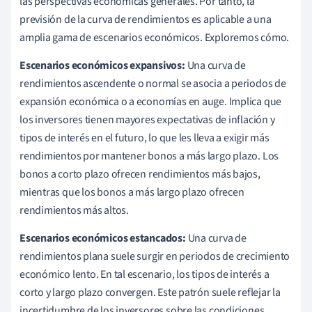
las perspectivas económicas generales. Por tanto, la
previsión de la curva de rendimientos es aplicable a una
amplia gama de escenarios económicos. Exploremos cómo.
Escenarios económicos expansivos:
Una curva de
rendimientos ascendente o normal se asocia a periodos de
expansión económica o a economías en auge. Implica que
los inversores tienen mayores expectativas de inflación y
tipos de interés en el futuro, lo que les lleva a exigir más
rendimientos por mantener bonos a más largo plazo. Los
bonos a corto plazo ofrecen rendimientos más bajos,
mientras que los bonos a más largo plazo ofrecen
rendimientos más altos.
Escenarios económicos estancados:
Una curva de
rendimientos plana suele surgir en periodos de crecimiento
económico lento. En tal escenario, los tipos de interés a
corto y largo plazo convergen. Este patrón suele reflejar la
incertidumbre de los inversores sobre las condiciones