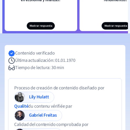
en economía y finanzas?
rendimientos?
Mostrar respuesta
Mostrar respuesta
Contenido verificado
Última actualización: 01.01.1970
Tiempo de lectura: 30 min
Proceso de creación de contenido diseñado por
Lily Hulatt
Qualité
du contenu vérifiée par
Gabriel Freitas
Calidad del contenido comprobada por