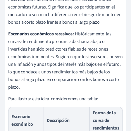
económicas futuras. Significa que los participantes en el
mercado no ven mucha diferencia en el riesgo de mantener
bonos a corto plazo frente a bonos a largo plazo.
Escenarios económicos recesivos:
Históricamente, las
curvas de rendimiento pronunciadas hacia abajo o
invertidas han sido predictores fiables de recesiones
económicas inminentes. Sugieren que los inversores prevén
una inflación y unos tipos de interés más bajos en el futuro,
lo que conduce a unos rendimientos más bajos de los
bonos a largo plazo en comparación con los bonos a corto
plazo.
Para ilustrar esta idea, consideremos una tabla:
Forma de la
Escenario
Descripción
curva de
económico
rendimientos