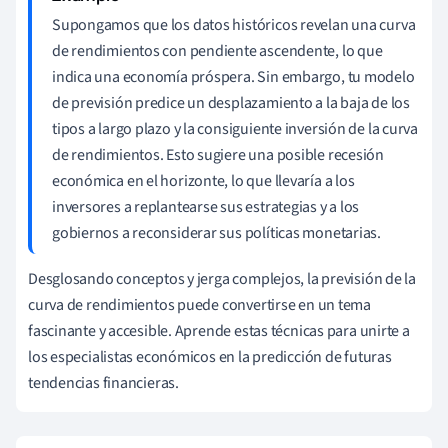
Supongamos que los datos históricos revelan una curva
de rendimientos con pendiente ascendente, lo que
indica una economía próspera. Sin embargo, tu modelo
de previsión predice un desplazamiento a la baja de los
tipos a largo plazo y la consiguiente inversión de la curva
de rendimientos. Esto sugiere una posible recesión
económica en el horizonte, lo que llevaría a los
inversores a replantearse sus estrategias y a los
gobiernos a reconsiderar sus políticas monetarias.
Desglosando conceptos y jerga complejos, la previsión de la
curva de rendimientos puede convertirse en un tema
fascinante y accesible. Aprende estas técnicas para unirte a
los especialistas económicos en la predicción de futuras
tendencias financieras.