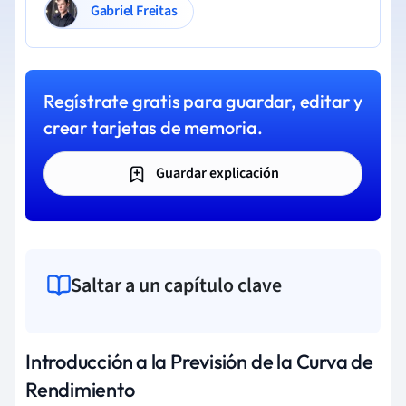
Gabriel Freitas
Regístrate gratis para guardar, editar y
crear tarjetas de memoria.
Guardar explicación
Saltar a un capítulo clave
Introducción a la Previsión de la Curva de
Rendimiento