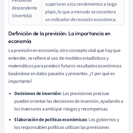
Pendiente
superiores a los rendimientos a largo
descendente
plazo, lo que a menudo se considera
(invertida)
un indicador de recesión económica.
Definición de la previsión: La importancia en
economía
La previsión en economía, otro concepto vital que hay que
entender, se refiere al uso de modelos estadísticos y
matemáticos para predecir futuros resultados económicos
basándose en datos pasados y presentes. ¿Y por qué es
importante?
Decisiones de inversión:
Las previsiones precisas
pueden orientar las decisiones de inversión, ayudando a
los inversores a anticipar riesgos y recompensas.
Elaboración de políticas económicas:
Los gobiernos y
los responsables políticos utilizan las previsiones