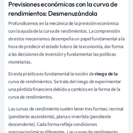
Previsiones económicas con la curva de
rendimientos: Desmenuzándola
Profundicemos en la mecánica de la previsión económica
con la ayuda de la curva de rendimientos. La comprensión
de estos mecanismos desempeña un papel fundamental a la
hora de predecir el estado futuro de la economía, dar forma
a las decisiones de inversión y fundamentar las políticas
monetarias.
En esta práctica es fundamental la noción de
riesgo de la
curva de rendimientos. Se trata del riesgo de experimentar
una pérdida financiera debido a cambios en la forma de la
curva de rendimientos.
Las curvas de rendimiento suelen tener tres formas: normal
(pendiente ascendente), plana o invertida (pendiente
descendente). Cada forma refleja condiciones
macroeconómicas diferentes. Las curvas de rendimiento