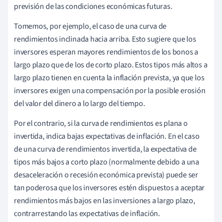
previsión de las condiciones económicas futuras.
Tomemos, por ejemplo, el caso de una curva de
rendimientos inclinada hacia arriba. Esto sugiere que los
inversores esperan mayores rendimientos de los bonos a
largo plazo que de los de corto plazo. Estos tipos más altos a
largo plazo tienen en cuenta la inflación prevista, ya que los
inversores exigen una compensación por la posible erosión
del valor del dinero a lo largo del tiempo.
Por el contrario, si la curva de rendimientos es plana o
invertida, indica bajas expectativas de inflación. En el caso
de una curva de rendimientos invertida, la expectativa de
tipos más bajos a corto plazo (normalmente debido a una
desaceleración o recesión económica prevista) puede ser
tan poderosa que los inversores estén dispuestos a aceptar
rendimientos más bajos en las inversiones a largo plazo,
contrarrestando las expectativas de inflación.