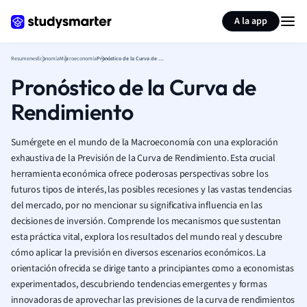
Generar tarjetas de aprendizaje
Resumir página
A la app
Resumenes
Economía
Macroeconomía
Pronóstico de la Curva de Rendimiento
Pronóstico de la Curva de
Rendimiento
Sumérgete en el mundo de la Macroeconomía con una exploración
exhaustiva de la Previsión de la Curva de Rendimiento. Esta crucial
herramienta económica ofrece poderosas perspectivas sobre los
futuros tipos de interés, las posibles recesiones y las vastas tendencias
del mercado, por no mencionar su significativa influencia en las
decisiones de inversión. Comprende los mecanismos que sustentan
esta práctica vital, explora los resultados del mundo real y descubre
cómo aplicar la previsión en diversos escenarios económicos. La
orientación ofrecida se dirige tanto a principiantes como a economistas
experimentados, descubriendo tendencias emergentes y formas
innovadoras de aprovechar las previsiones de la curva de rendimientos