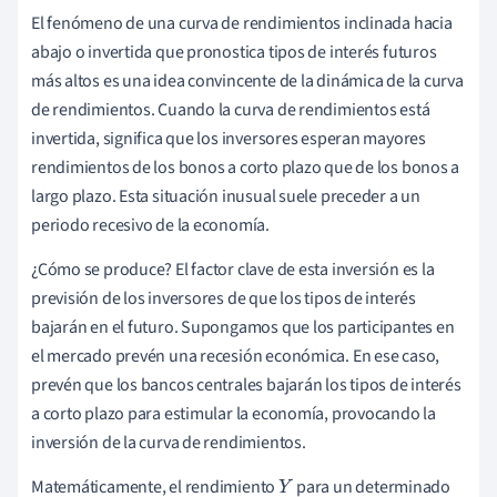
El fenómeno de una curva de rendimientos inclinada hacia
abajo o invertida que pronostica tipos de interés futuros
más altos es una idea convincente de la dinámica de la curva
de rendimientos. Cuando la curva de rendimientos está
invertida, significa que los inversores esperan mayores
rendimientos de los bonos a corto plazo que de los bonos a
largo plazo. Esta situación inusual suele preceder a un
periodo recesivo de la economía.
¿Cómo se produce? El factor clave de esta inversión es la
previsión de los inversores de que los tipos de interés
bajarán en el futuro. Supongamos que los participantes en
el mercado prevén una recesión económica. En ese caso,
prevén que los bancos centrales bajarán los tipos de interés
a corto plazo para estimular la economía, provocando la
inversión de la curva de rendimientos.
Matemáticamente, el rendimiento
para un determinado
Y