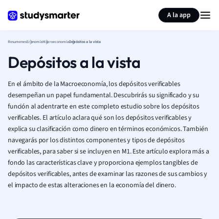
Generar tarjetas de aprendizaje
Resumir página
A la app
Resumenes
Economía
Macroeconomía
Depósitos a la vista
Depósitos a la vista
En el ámbito de la Macroeconomía, los depósitos verificables
desempeñan un papel fundamental. Descubrirás su significado y su
función al adentrarte en este completo estudio sobre los depósitos
verificables. El artículo aclara qué son los depósitos verificables y
explica su clasificación como dinero en términos económicos. También
navegarás por los distintos componentes y tipos de depósitos
verificables, para saber si se incluyen en M1. Este artículo explora más a
fondo las características clave y proporciona ejemplos tangibles de
depósitos verificables, antes de examinar las razones de sus cambios y
el impacto de estas alteraciones en la economía del dinero.