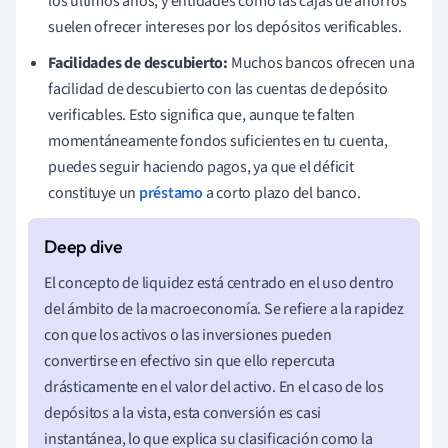
los últimos años, y entidades como las cajas de ahorros
suelen ofrecer intereses por los depósitos verificables.
Facilidades de descubierto:
Muchos bancos ofrecen una
facilidad de descubierto con las cuentas de depósito
verificables. Esto significa que, aunque te falten
momentáneamente fondos suficientes en tu cuenta,
puedes seguir haciendo pagos, ya que el déficit
constituye un
préstamo
a corto plazo del banco.
El concepto de liquidez está centrado en el uso dentro
del ámbito de la macroeconomía. Se refiere a la rapidez
con que los activos o las inversiones pueden
convertirse en efectivo sin que ello repercuta
drásticamente en el valor del activo. En el caso de los
depósitos a la vista, esta conversión es casi
instantánea, lo que explica su clasificación como la