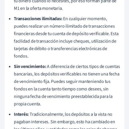
tu dinero cuando lo necesites, por eso forman parte de
M1 en la oferta monetaria.
Transacciones ilimitadas:
En cualquier momento,
puedes realizar un número ilimitado de transacciones
financieras desde tu cuenta de depósito verificable. Esta
facilidad de transacción incluye cheques, utilización de
tarjetas de débito o transferencias electrónicas de
fondos.
Sin vencimiento:
A diferencia de ciertos tipos de cuentas
bancarias, los depósitos verificables no tienen una fecha
de vencimiento fija. Puedes seguir manteniendo tus
fondos en la cuenta tanto tiempo como desees, sin
ninguna fecha de vencimiento preestablecida para la
propia cuenta.
Interés:
Tradicionalmente, los depósitos a la vista no
pagaban intereses. Sin embargo, esto ha cambiado en