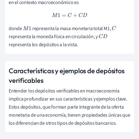
en el contexto macroeconómico es
M
1
=
C
+
C
D
donde
representa la masa monetaria total M1,
M
1
C
representa la moneda física en circulación, y
C
D
representa los depósitos a la vista.
Características y ejemplos de depósitos
verificables
Entender los depósitos verificables en macroeconomía
implica profundizar en sus características y ejemplos clave.
Estos depósitos, que forman parte integrante de la oferta
monetaria de una economía, tienen propiedades únicas que
los diferencian de otros tipos de depósitos bancarios.