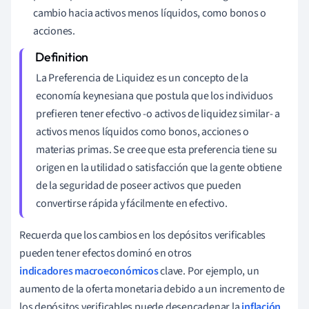
cambio hacia activos menos líquidos, como bonos o
acciones.
La Preferencia de Liquidez es un concepto de la
economía keynesiana que postula que los individuos
prefieren tener efectivo -o activos de liquidez similar- a
activos menos líquidos como bonos, acciones o
materias primas. Se cree que esta preferencia tiene su
origen en la utilidad o satisfacción que la gente obtiene
de la seguridad de poseer activos que pueden
convertirse rápida y fácilmente en efectivo.
Recuerda que los cambios en los depósitos verificables
pueden tener efectos dominó en otros
indicadores macroeconómicos
clave. Por ejemplo, un
aumento de la oferta monetaria debido a un incremento de
los depósitos verificables puede desencadenar la
inflación