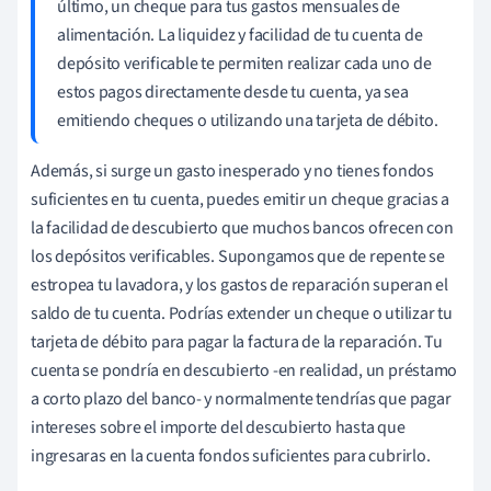
último, un cheque para tus gastos mensuales de
alimentación. La liquidez y facilidad de tu cuenta de
depósito verificable te permiten realizar cada uno de
estos pagos directamente desde tu cuenta, ya sea
emitiendo cheques o utilizando una tarjeta de débito.
Además, si surge un gasto inesperado y no tienes fondos
suficientes en tu cuenta, puedes emitir un cheque gracias a
la facilidad de descubierto que muchos bancos ofrecen con
los depósitos verificables. Supongamos que de repente se
estropea tu lavadora, y los gastos de reparación superan el
saldo de tu cuenta. Podrías extender un cheque o utilizar tu
tarjeta de débito para pagar la factura de la reparación. Tu
cuenta se pondría en descubierto -en realidad, un préstamo
a corto plazo del banco- y normalmente tendrías que pagar
intereses sobre el importe del descubierto hasta que
ingresaras en la cuenta fondos suficientes para cubrirlo.