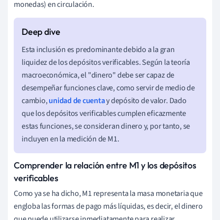
monedas) en circulación.
Esta inclusión es predominante debido a la gran
liquidez de los depósitos verificables. Según la teoría
macroeconómica, el "dinero" debe ser capaz de
desempeñar funciones clave, como servir de medio de
cambio,
unidad de cuenta
y depósito de valor. Dado
que los depósitos verificables cumplen eficazmente
estas funciones, se consideran dinero y, por tanto, se
incluyen en la medición de M1.
Comprender la relación entre M1 y los depósitos
verificables
Como ya se ha dicho, M1 representa la masa monetaria que
engloba las formas de pago más líquidas, es decir, el dinero
que puede utilizarse inmediatamente para realizar