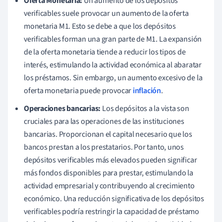
Oferta Monetaria:
Un aumento de los depósitos
verificables suele provocar un aumento de la oferta
monetaria M1. Esto se debe a que los depósitos
verificables forman una gran parte de M1. La expansión
de la oferta monetaria tiende a reducir los tipos de
interés, estimulando la actividad económica al abaratar
los préstamos. Sin embargo, un aumento excesivo de la
oferta monetaria puede provocar
inflación
.
Operaciones bancarias:
Los depósitos a la vista son
cruciales para las operaciones de las instituciones
bancarias. Proporcionan el capital necesario que los
bancos prestan a los prestatarios. Por tanto, unos
depósitos verificables más elevados pueden significar
más fondos disponibles para prestar, estimulando la
actividad empresarial y contribuyendo al crecimiento
económico. Una reducción significativa de los depósitos
verificables podría restringir la capacidad de préstamo