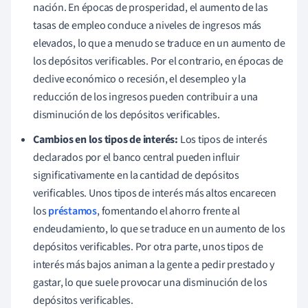
nación. En épocas de prosperidad, el aumento de las
tasas de empleo conduce a niveles de ingresos más
elevados, lo que a menudo se traduce en un aumento de
los depósitos verificables. Por el contrario, en épocas de
declive económico o recesión, el desempleo y la
reducción de los ingresos pueden contribuir a una
disminución de los depósitos verificables.
Cambios en los tipos de interés:
Los tipos de interés
declarados por el banco central pueden influir
significativamente en la cantidad de depósitos
verificables. Unos tipos de interés más altos encarecen
los
préstamos
, fomentando el ahorro frente al
endeudamiento, lo que se traduce en un aumento de los
depósitos verificables. Por otra parte, unos tipos de
interés más bajos animan a la gente a pedir prestado y
gastar, lo que suele provocar una disminución de los
depósitos verificables.