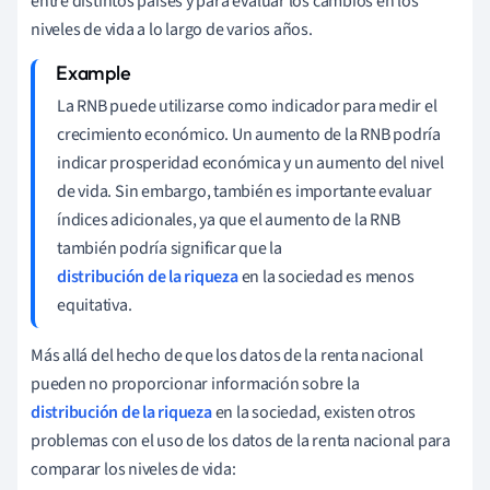
entre distintos países y para evaluar los cambios en los
niveles de vida a lo largo de varios años.
La RNB puede utilizarse como indicador para medir el
crecimiento económico. Un aumento de la RNB podría
indicar prosperidad económica y un aumento del nivel
de vida. Sin embargo, también es importante evaluar
índices adicionales, ya que el aumento de la RNB
también podría significar que la
distribución de la riqueza
en la sociedad es menos
equitativa.
Más allá del hecho de que los datos de la renta nacional
pueden no proporcionar información sobre la
distribución de la riqueza
en la sociedad, existen otros
problemas con el uso de los datos de la renta nacional para
comparar los niveles de vida: