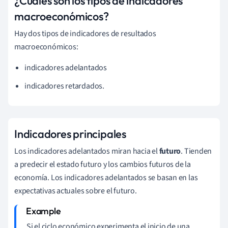
¿Cuáles son los tipos de indicadores
macroeconómicos?
Hay dos tipos de indicadores de resultados
macroeconómicos:
indicadores adelantados
indicadores retardados.
Indicadores principales
Los indicadores adelantados miran hacia el
futuro
. Tienden
a predecir el estado futuro y los cambios futuros de la
economía. Los indicadores adelantados se basan en las
expectativas actuales sobre el futuro.
Si el ciclo económico experimenta el inicio de una