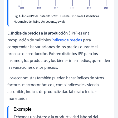
Fig. 1 - Índice IPC del Café 2015-2020. Fuente: Oficina de Estadísticas
Nacionales del Reino Unido, ons.gov.uk
El
índice de precios a la producción (
IPP) es una
recopilación de múltiples
índices de precios
para
comprender las variaciones de los precios durante el
proceso de producción. Existen distintos IPP para los
insumos, los productos y los bienes intermedios, que miden
las variaciones de los precios.
Los economistas también pueden hacer índices de otros
factores macroeconómicos, como índices de vivienda
asequible, índices de productividad laboral o índices
monetarios.
Echemos un vistazo a la productividad laboral del