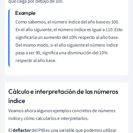
que caiga por debajo de 100.
Como sabemos, el número índice del año base es 100.
En el año siguiente, el número índice es igual a 110. Esto
significaría un aumento del 10% respecto al año base.
Del mismo modo, si el año siguiente el número índice
pasa a ser 90, significa una disminución del 10%
respecto al año base.
Cálculo e interpretación de los números
índice
Veamos ahora algunos ejemplos concretos de números
índice y cómo calcularlos e interpretarlos.
El
deflactor
del PIB es una variable que podemos utilizar