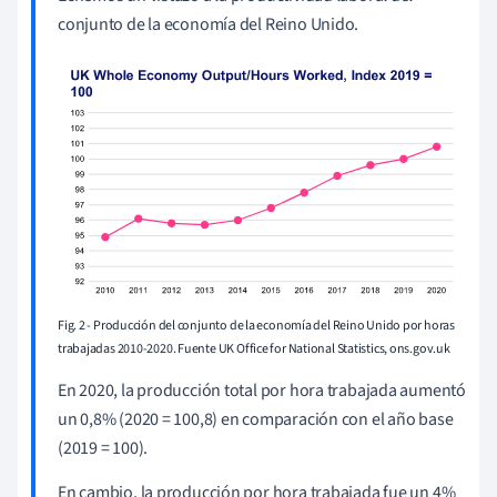
conjunto de la economía del Reino Unido.
Fig. 2 - Producción del conjunto de la economía del Reino Unido por horas
trabajadas 2010-2020. Fuente UK Office for National Statistics, ons.gov.uk
En 2020, la producción total por hora trabajada aumentó
un 0,8% (2020 = 100,8) en comparación con el año base
(2019 = 100).
En cambio, la producción por hora trabajada fue un 4%