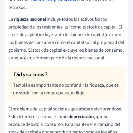
recursos
.
La
riqueza nacional
incluye todos los activos físicos
propiedad de los residentes, así como el stock de capital. El
stock de capital incluye tanto los bienes de capital (excepto
los bienes de consumo) como el capital social propiedad del
gobierno. El stock de capital excluye los bienes de consumo,
aunque éstos forman parte de la riqueza nacional.
También es importante no confundir la riqueza, que es
un stock, con la renta, que es un flujo.
El problema del capital social es que acaba deteriorándose.
Este deterioro se conoce como
depreciación
, que se
produce debido al consumo. Para mantener el tamaño del
stock de capital y poder producir tanto como en los años