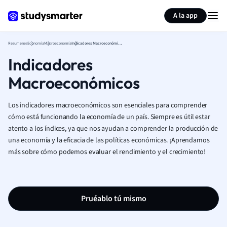
Generar tarjetas de aprendizaje
Resumir página
A la app
Resumenes
Economía
Macroeconomía
Indicadores Macroeconómicos
Indicadores
Macroeconómicos
Los indicadores macroeconómicos son esenciales para comprender
cómo está funcionando la economía de un país. Siempre es útil estar
atento a los índices, ya que nos ayudan a comprender la producción de
una economía y la eficacia de las políticas económicas. ¡Aprendamos
más sobre cómo podemos evaluar el rendimiento y el crecimiento!
Pruéablo tú mismo