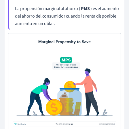
La propensión marginal al ahorro (
PMS
) es el aumento
del ahorro del consumidor cuando la renta disponible
aumenta en un dólar.