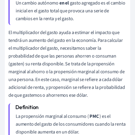
Un cambio autónomo
en el
gasto agregado es el cambio
inicial en el gasto total que provoca una serie de
cambios en la renta y el gasto.
El multiplicador del gasto ayuda a estimar el impacto que
tendrá un aumento del gasto en la economía. Para calcular
el multiplicador del gasto, necesitamos saber la
probabilidad de que las personas ahorren o consuman
(gasten) su renta disponible. Se trata de la propensión
marginal al ahorro o la propensión marginal al consumo de
una persona. En este caso, marginal se refiere a cada dólar
adicional de renta, y propensión se refiere a la probabilidad
de que gastemos o ahorremos ese dólar.
La propensión marginal al consumo (
PMC
) es el
aumento del gasto de los consumidores cuando la renta
disponible aumenta en un dólar.