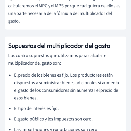
calcularemos el MPC y el MPS porque cualquiera de ellos es
una parte necesaria de la fórmula del multiplicador del
gasto.
Supuestos del multiplicador del gasto
Los cuatro supuestos que utilizamos para calcular el
multiplicador del gasto son:
El precio de los bienes es fijo. Los productores están
dispuestos a suministrar bienes adicionales si aumenta
el gasto de los consumidores sin aumentar el precio de
esos bienes.
El tipo de interés es fijo.
El gasto público y los impuestos son cero.
Las importaciones y exportaciones son cero.