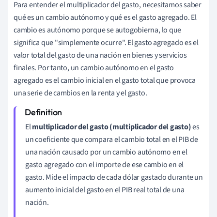
Para entender el multiplicador del gasto, necesitamos saber
qué es un cambio autónomo y qué es el gasto agregado. El
cambio es autónomo porque se autogobierna, lo que
significa que "simplemente ocurre". El gasto agregado es el
valor total del gasto de una nación en bienes y servicios
finales. Por tanto, un cambio autónomo en el gasto
agregado es el cambio inicial en el gasto total que provoca
una serie de cambios en la renta y el gasto.
El
multiplicador del gasto (multiplicador del gasto)
es
un coeficiente que compara el cambio total en el PIB de
una nación causado por un cambio autónomo en el
gasto agregado con el importe de ese cambio en el
gasto. Mide el impacto de cada dólar gastado durante un
aumento inicial del gasto en el PIB real total de una
nación.