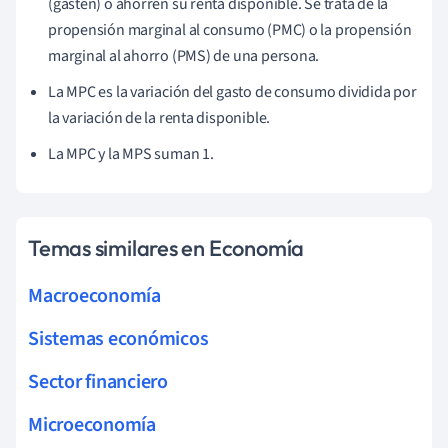
(gasten) o ahorren su renta disponible. Se trata de la
propensión marginal al consumo (PMC) o la propensión
marginal al ahorro (PMS) de una persona.
La MPC es la variación del gasto de consumo dividida por
la variación de la renta disponible.
La MPC y la MPS suman 1.
Temas similares en Economía
Macroeconomía
Sistemas económicos
Sector financiero
Microeconomía