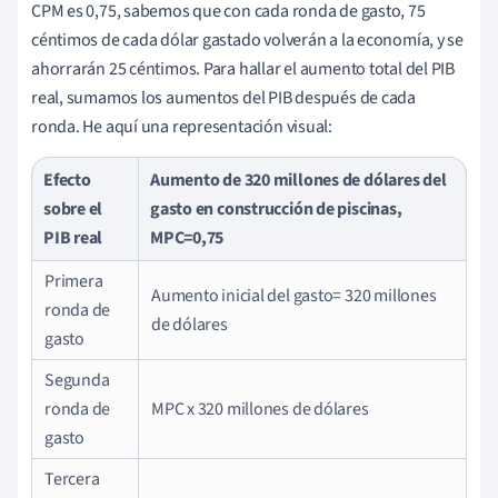
CPM es 0,75, sabemos que con cada ronda de gasto, 75
céntimos de cada dólar gastado volverán a la economía, y se
ahorrarán 25 céntimos. Para hallar el aumento total del PIB
real, sumamos los aumentos del PIB después de cada
ronda. He aquí una representación visual:
Efecto
Aumento de 320 millones de dólares del
sobre el
gasto en construcción de piscinas,
PIB real
MPC=0,75
Primera
Aumento inicial del gasto= 320 millones
ronda de
de dólares
gasto
Segunda
ronda de
MPC x 320 millones de dólares
gasto
Tercera