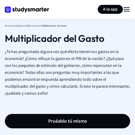
Generar tarjetas de aprendizaje
Resumir página
A la app
Resumenes
Economía
Macroeconomía
Multiplicador del Gasto
Multiplicador del Gasto
¿Te has preguntado alguna vez qué efecto tienen tus gastos en la
economía? ¿Cómo influye tu gasto en el PIB de la nación? ¿Qué pasa
con los paquetes de estímulo del gobierno, cómo repercuten en la
economía? Todas ellas son preguntas muy importantes a las que
podemos encontrar respuesta aprendiendo todo sobre el
multiplicador del gasto y cómo calcularlo. Si esto te parece interesante,
¡quédate y vamos a ello!
Pruéablo tú mismo