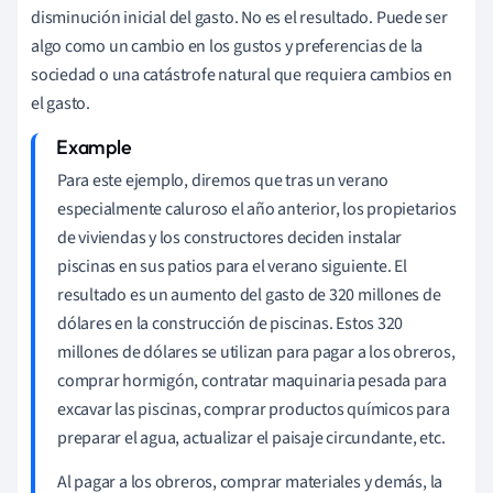
disminución inicial del gasto. No es el resultado. Puede ser
algo como un cambio en los gustos y preferencias de la
sociedad o una catástrofe natural que requiera cambios en
el gasto.
Para este ejemplo, diremos que tras un verano
especialmente caluroso el año anterior, los propietarios
de viviendas y los constructores deciden instalar
piscinas en sus patios para el verano siguiente. El
resultado es un aumento del gasto de 320 millones de
dólares en la construcción de piscinas. Estos 320
millones de dólares se utilizan para pagar a los obreros,
comprar hormigón, contratar maquinaria pesada para
excavar las piscinas, comprar productos químicos para
preparar el agua, actualizar el paisaje circundante, etc.
Al pagar a los obreros, comprar materiales y demás, la