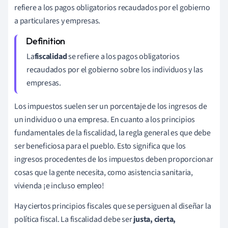
refiere a los pagos obligatorios recaudados por el gobierno
a particulares y empresas.
La
fiscalidad
se refiere a los pagos obligatorios
recaudados por el gobierno sobre los individuos y las
empresas.
Los impuestos suelen ser un porcentaje de los ingresos de
un individuo o una empresa. En cuanto a los principios
fundamentales de la fiscalidad, la regla general es que debe
ser beneficiosa para el pueblo. Esto significa que los
ingresos procedentes de los impuestos deben proporcionar
cosas que la gente necesita, como asistencia sanitaria,
vivienda ¡e incluso empleo!
Hay ciertos principios fiscales que se persiguen al diseñar la
política fiscal. La fiscalidad debe ser
justa, cierta
,