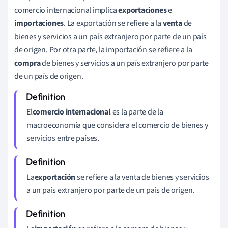
comercio internacional implica
exportaciones
e
importaciones
. La exportación se refiere a la
venta
de
bienes y servicios a un país extranjero por parte de un país
de origen. Por otra parte, la importación se refiere a la
compra
de bienes y servicios a un país extranjero por parte
de un país de origen.
El
comercio internacional
es la parte de la
macroeconomía que considera el comercio de bienes y
servicios entre países.
La
exportación
se refiere a la venta de bienes y servicios
a un país extranjero por parte de un país de origen.