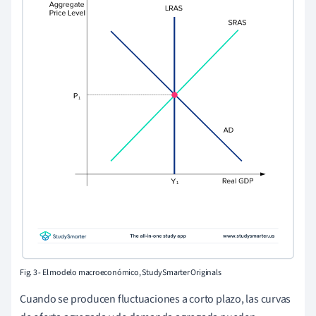
Fig. 3 - El modelo macroeconómico, StudySmarter Originals
Cuando se producen fluctuaciones a corto plazo, las curvas