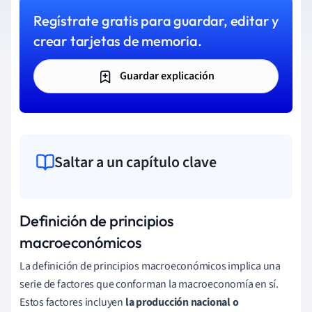
Regístrate gratis para guardar, editar y
crear tarjetas de memoria.
Guardar explicación
Saltar a un capítulo clave
Definición de principios
macroeconómicos
La definición de principios macroeconómicos implica una
serie de factores que conforman la macroeconomía en sí.
Estos factores incluyen
la producción nacional o