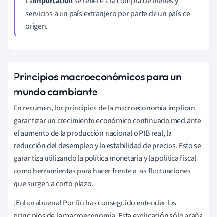
La
importación
se refiere a la compra de bienes y
servicios a un país extranjero por parte de un país de
origen.
Principios macroeconómicos para un
mundo cambiante
En resumen, los principios de la macroeconomía implican
garantizar un crecimiento económico continuado mediante
el aumento de la producción nacional o PIB real, la
reducción del desempleo y la estabilidad de precios. Esto se
garantiza utilizando la política monetaria y la política fiscal
como herramientas para hacer frente a las fluctuaciones
que surgen a corto plazo.
¡Enhorabuena! Por fin has conseguido entender los
principios de la macroeconomía. Esta explicación sólo araña