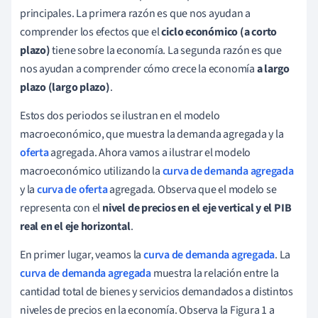
principales. La primera razón es que nos ayudan a
comprender los efectos que el
ciclo económico (a corto
plazo)
tiene sobre la economía. La segunda razón es que
nos ayudan a comprender cómo crece la economía
a largo
plazo (largo plazo)
.
Estos dos periodos se ilustran en el modelo
macroeconómico, que muestra la demanda agregada y la
oferta
agregada. Ahora vamos a ilustrar el modelo
macroeconómico utilizando la
curva de demanda agregada
y la
curva de oferta
agregada. Observa que el modelo se
representa con el
nivel de precios en el eje vertical y el PIB
real en el eje horizontal
.
En primer lugar, veamos la
curva de demanda agregada
. La
curva de demanda agregada
muestra la relación entre la
cantidad total de bienes y servicios demandados a distintos
niveles de precios en la economía. Observa la Figura 1 a