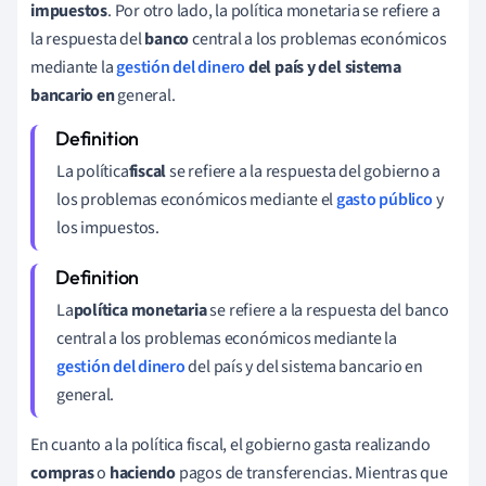
impuestos
. Por otro lado, la política monetaria se refiere a
la respuesta del
banco
central a los problemas económicos
mediante la
gestión del dinero
del país y del sistema
bancario en
general.
La política
fiscal
se refiere a la respuesta del gobierno a
los problemas económicos mediante el
gasto público
y
los impuestos.
La
política monetaria
se refiere a la respuesta del banco
central a los problemas económicos mediante la
gestión del dinero
del país y del sistema bancario en
general.
En cuanto a la política fiscal, el gobierno gasta realizando
compras
o
haciendo
pagos de transferencias. Mientras que