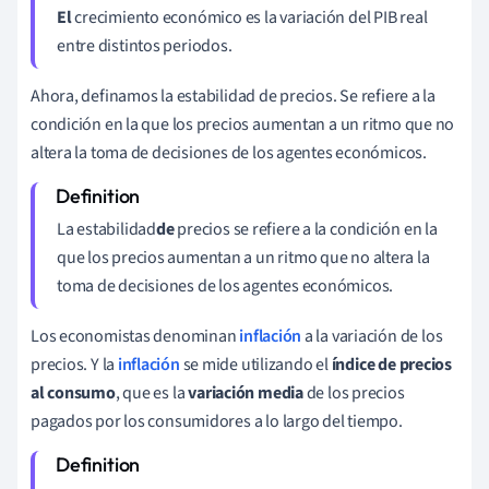
El
crecimiento económico es la variación del PIB real
entre distintos periodos.
Ahora, definamos la estabilidad de precios. Se refiere a la
condición en la que los precios aumentan a un ritmo que no
altera la toma de decisiones de los agentes económicos.
La estabilidad
de
precios se refiere a la condición en la
que los precios aumentan a un ritmo que no altera la
toma de decisiones de los agentes económicos.
Los economistas denominan
inflación
a la variación de los
precios. Y la
inflación
se mide utilizando el
índice de precios
al consumo
, que es la
variación media
de los precios
pagados por los consumidores a lo largo del tiempo.