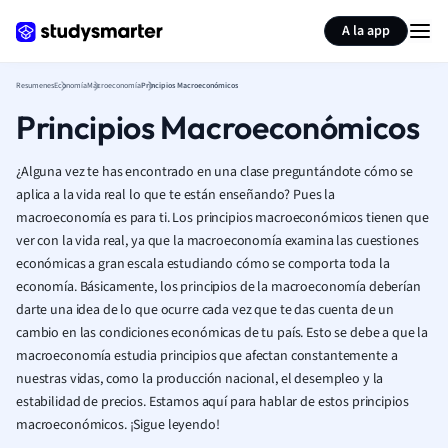
Generar tarjetas de aprendizaje
Resumir página
A la app
Resumenes
Economía
Macroeconomía
Principios Macroeconómicos
Principios Macroeconómicos
¿Alguna vez te has encontrado en una clase preguntándote cómo se
aplica a la vida real lo que te están enseñando? Pues la
macroeconomía es para ti. Los principios macroeconómicos tienen que
ver con la vida real, ya que la macroeconomía examina las cuestiones
económicas a gran escala estudiando cómo se comporta toda la
economía. Básicamente, los principios de la macroeconomía deberían
darte una idea de lo que ocurre cada vez que te das cuenta de un
cambio en las condiciones económicas de tu país. Esto se debe a que la
macroeconomía estudia principios que afectan constantemente a
nuestras vidas, como la producción nacional, el desempleo y la
estabilidad de precios. Estamos aquí para hablar de estos principios
macroeconómicos. ¡Sigue leyendo!