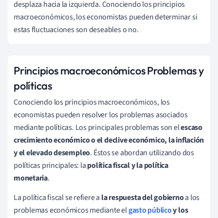
desplaza hacia la izquierda. Conociendo los principios
macroeconómicos, los economistas pueden determinar si
estas fluctuaciones son deseables o no.
Principios macroeconómicos Problemas y
políticas
Conociendo los principios macroeconómicos, los
economistas pueden resolver los problemas asociados
mediante políticas. Los principales problemas son el
escaso
crecimiento económico o el declive económico, la inflación
y el elevado desempleo
. Éstos se abordan utilizando dos
políticas principales: la
política fiscal y la política
monetaria
.
La política fiscal se refiere a
la respuesta del gobierno
a los
problemas económicos mediante el
gasto público
y los