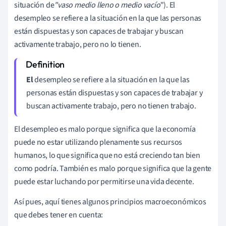
situación de
"vaso medio lleno o medio vacío
"). El
desempleo se refiere a la situación en la que las personas
están dispuestas y son capaces de trabajar y buscan
activamente trabajo, pero no lo tienen.
El
desempleo se refiere a la situación en la que las
personas están dispuestas y son capaces de trabajar y
buscan activamente trabajo, pero no tienen trabajo.
El desempleo es malo porque significa que la economía
puede no estar utilizando plenamente sus recursos
humanos, lo que significa que no está creciendo tan bien
como podría. También es malo porque significa que la gente
puede estar luchando por permitirse una vida decente.
Así pues, aquí tienes algunos principios macroeconómicos
que debes tener en cuenta: