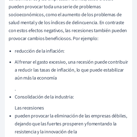
pueden provocar toda una serie de problemas
socioeconómicos, como el aumento de los problemas de
salud mental y de los índices de delincuencia. En contraste
con estos efectos negativos, las recesiones también pueden
provocar cambios beneficiosos. Por ejemplo:
reducción de la inflación:
Al frenar el gasto excesivo, una recesión puede contribuir
a reducir las tasas de inflación, lo que puede estabilizar
aún más la economía
.
Consolidación de la industria:
Las recesiones
pueden provocar la eliminación de las empresas débiles,
dejando que las fuertes prosperen y fomentando la
resistencia y la innovación de la