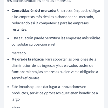
resultados favorables para las empresas.
Consolidación del mercado:
Una recesión puede obligar
a las empresas más débiles a abandonar el mercado,
reduciendo así la competencia para las empresas
restantes.
Esta situación puede permitir a las empresas más sólidas
consolidar su posición en el
mercado.
Mejora de la eficacia:
Para soportar las presiones de la
disminución de los ingresos y los elevados costes de
funcionamiento, las empresas suelen verse obligadas a
ser más eficientes.
Este impulso puede dar lugar a innovaciones en
productos, servicios y procesos que tienen beneficios a
largo
plazo.