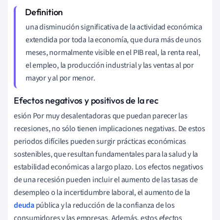
una disminución significativa de la actividad económica
extendida por toda la economía, que dura más de unos
meses, normalmente visible en el PIB real, la renta real,
el empleo, la producción industrial y las ventas al por
mayor y al por menor.
Efectos negativos y positivos de la rec
esión Por muy desalentadoras que puedan parecer las
recesiones, no sólo tienen implicaciones negativas. De estos
periodos difíciles pueden surgir prácticas económicas
sostenibles, que resultan fundamentales para la salud y la
estabilidad económicas a largo plazo. Los efectos negativos
de una recesión pueden incluir el aumento de las tasas de
desempleo o la incertidumbre laboral, el aumento de la
deuda
pública y la reducción de la confianza de los
consumidores y las empresas. Además, estos efectos