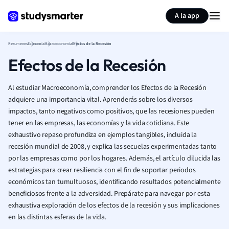
Generar tarjetas de aprendizaje
Resumir página
A la app
Resumenes
Economía
Macroeconomía
Efectos de la Recesión
Efectos de la Recesión
Al estudiar Macroeconomía, comprender los Efectos de la Recesión
adquiere una importancia vital. Aprenderás sobre los diversos
impactos, tanto negativos como positivos, que las recesiones pueden
tener en las empresas, las economías y la vida cotidiana. Este
exhaustivo repaso profundiza en ejemplos tangibles, incluida la
recesión mundial de 2008, y explica las secuelas experimentadas tanto
por las empresas como por los hogares. Además, el artículo dilucida las
estrategias para crear resiliencia con el fin de soportar periodos
económicos tan tumultuosos, identificando resultados potencialmente
beneficiosos frente a la adversidad. Prepárate para navegar por esta
exhaustiva exploración de los efectos de la recesión y sus implicaciones
en las distintas esferas de la vida.