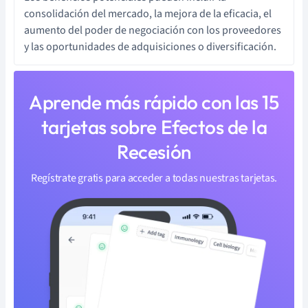
consolidación del mercado, la mejora de la eficacia, el
aumento del poder de negociación con los proveedores
y las oportunidades de adquisiciones o diversificación.
Aprende más rápido con las 15
tarjetas sobre Efectos de la
Recesión
Regístrate gratis para acceder a todas nuestras tarjetas.