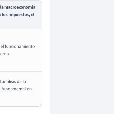
de la macroeconomía
n los impuestos, el
el funcionamiento
erno.
análisis de la
l fundamental en