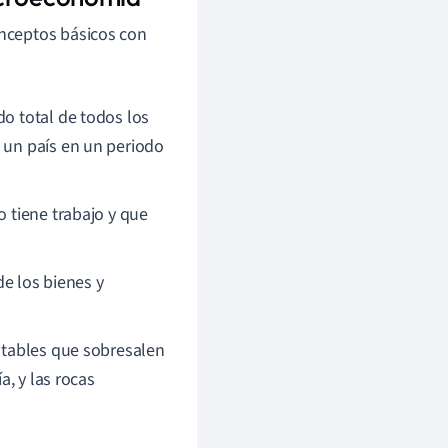
nceptos básicos con
do total de todos los
e un país en un periodo
o tiene trabajo y que
de los bienes y
otables que sobresalen
a, y las rocas