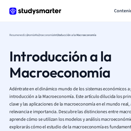
Conteni
Resumenes
Economía
Macroeconomía
Introducción a la Macroeconomía
Introducción a la
Macroeconomía
Adéntrate en el dinámico mundo de los sistemas económicos a 
introducción a la Macroeconomía. Este artículo dilucida los pri
clave y las aplicaciones de la macroeconomía en el mundo rea
relevancia e importancia. Descubre las distinciones entre mac
aprende cómo se utilizan los modelos y análisis macroeconómic
explorarás cómo el estudio de la macroeconomía es fundamen