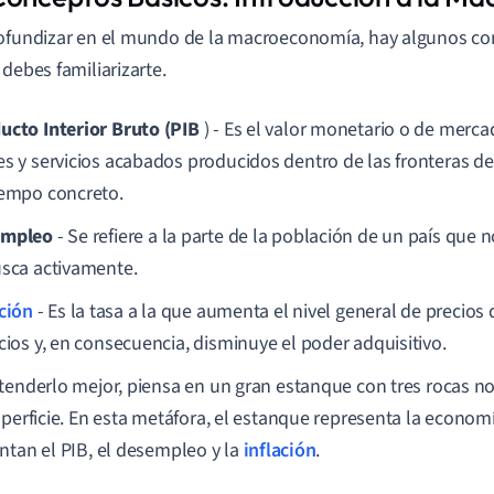
ofundizar en el mundo de la macroeconomía, hay algunos co
 debes familiarizarte.
ucto Interior Bruto (PIB
) - Es el valor monetario o de merca
es y servicios acabados producidos dentro de las fronteras d
iempo concreto.
empleo
- Se refiere a la parte de la población de un país que n
usca activamente.
ación
- Es la tasa a la que aumenta el nivel general de precios 
icios y, en consecuencia, disminuye el poder adquisitivo.
tenderlo mejor, piensa en un gran estanque con tres rocas n
uperficie. En esta metáfora, el estanque representa la economí
ntan el PIB, el desempleo y la
inflación
.