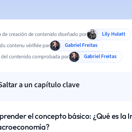
Lily Hulatt
 de creación de contenido diseñado por
Gabriel Freitas
du contenu vérifiée par
Gabriel Freitas
d del contenido comprobada por
Saltar a un capítulo clave
render el concepto básico: ¿Qué es la I
acroeconomía?