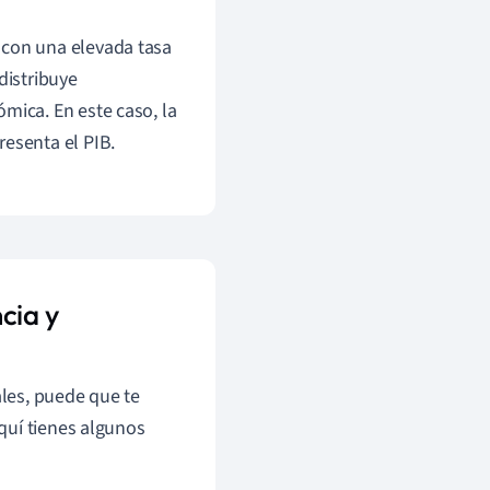
 con una elevada tasa
distribuye
mica. En este caso, la
resenta el PIB.
cia y
les, puede que te
quí tienes algunos