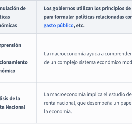
mulación de
Los gobiernos utilizan los principios 
ticas
para formular políticas relacionadas co
nómicas
gasto público
, etc.
prensión
La macroeconomía ayuda a comprender 
cionamiento
de un complejo sistema económico mod
nómico
La macroeconomía implica el estudio del 
isis de la
renta nacional, que desempeña un pape
ta Nacional
la economía.