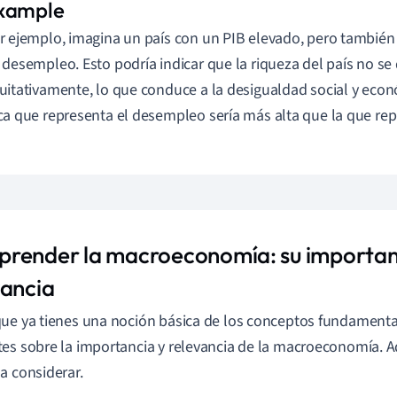
r ejemplo, imagina un país con un PIB elevado, pero también
 desempleo. Esto podría indicar que la riqueza del país no se 
uitativamente, lo que conduce a la desigualdad social y econó
ca que representa el desempleo sería más alta que la que rep
render la macroeconomía: su importan
vancia
ue ya tienes una noción básica de los conceptos fundamenta
es sobre la importancia y relevancia de la macroeconomía. A
a considerar.