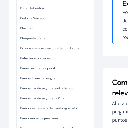
Canal de Crédito
Po
Cesta de Mercado
de
eq
Cheques
ro
Choque de oferta
Ciclos económicos en los Estados Unidos
Cobertura con Derivados
Comercio intertemporal
Compartición de riesgos
Comp
Compañías de Seguros contra Daños
rele
Compañías de Seguros de Vida
Ahora q
Componentes de la demanda agregada
pregunt
Compromiso de préstamo
puntos 