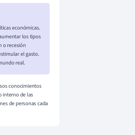
ticas económicas.
 aumentar los tipos
n o recesión
stimular el gasto.
 mundo real.
sos conocimientos
 interno de las
ones de personas cada