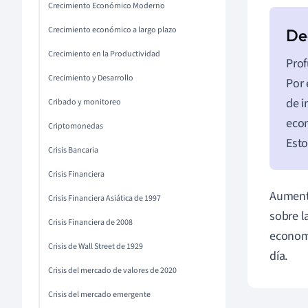
Crecimiento Económico Moderno
Crecimiento económico a largo plazo
Crecimiento en la Productividad
Prof
Crecimiento y Desarrollo
Por 
de i
Cribado y monitoreo
econ
Criptomonedas
Esto
Crisis Bancaria
Crisis Financiera
Aument
Crisis Financiera Asiática de 1997
sobre l
Crisis Financiera de 2008
economí
Crisis de Wall Street de 1929
día.
Crisis del mercado de valores de 2020
Crisis del mercado emergente