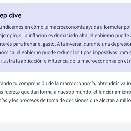
undicemos en cómo la macroeconomía ayuda a formular polí
ejemplo, si la inflación es demasiado alta, el gobierno puede
nterés para frenar el gasto. A la inversa, durante una depresió
ómica, el gobierno puede reducir los tipos impositivos para e
 ilustra la aplicación e influencia de la macroeconomía en el
ando tu comprensión de la macroeconomía, obtendrás valio
as fuerzas que dan forma a nuestro mundo, el funcionamiento
as y los procesos de toma de decisiones que afectan a mill