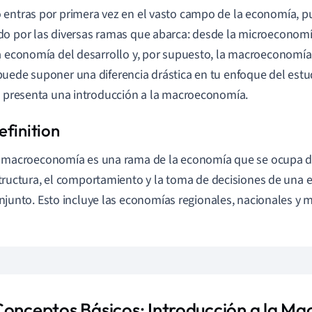
entras por primera vez en el vasto campo de la economía, p
o por las diversas ramas que abarca: desde la microeconomí
a economía del desarrollo y, por supuesto, la macroeconomí
uede suponer una diferencia drástica en tu enfoque del estudi
o presenta una introducción a la macroeconomía.
 macroeconomía es una rama de la economía que se ocupa de
tructura, el comportamiento y la toma de decisiones de una
njunto. Esto incluye las economías regionales, nacionales y 
Conceptos Básicos: Introducción a la M