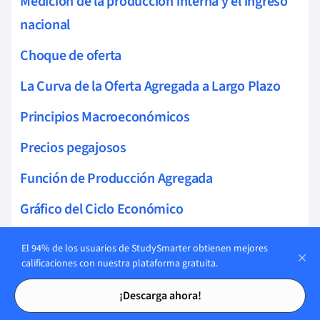
Medición de la producción interna y el ingreso
nacional
Choque de oferta
La Curva de la Oferta Agregada a Largo Plazo
Principios Macroeconómicos
Precios pegajosos
Función de Producción Agregada
Gráfico del Ciclo Económico
Ley de Okun
El 94% de los usuarios de StudySmarter obtienen mejores
calificaciones con nuestra plataforma gratuita.
Incidencia del impuesto
Tarjetas de estudio
Tarjetas de estudio
¡Descarga ahora!
Deuda