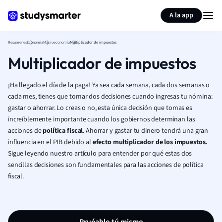
Generar tarjetas de aprendizaje
Resumir página
A la app
Resumenes
Economía
Macroeconomía
Multiplicador de impuestos
Multiplicador de impuestos
¡Ha llegado el día de la paga! Ya sea cada semana, cada dos semanas o
cada mes, tienes que tomar dos decisiones cuando ingresas tu nómina:
gastar o ahorrar. Lo creas o no, esta única decisión que tomas es
increíblemente importante cuando los gobiernos determinan las
acciones de
política fiscal
. Ahorrar y gastar tu dinero tendrá una gran
influencia en el PIB debido al
efecto multiplicador de los impuestos.
Sigue leyendo nuestro artículo para entender por qué estas dos
sencillas decisiones son fundamentales para las acciones de política
fiscal.