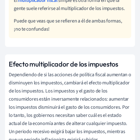
El
multiplicador fiscal
simple es otra forma en que la
gente suele referirse al multiplicador de los impuestos.
Puede que veas que se refieren a él de ambas formas,
¡no te confundas!
Efecto multiplicador de los impuestos
Dependiendo de si las acciones de política fiscal aumentan o
disminuyen los impuestos, cambiará el efecto multiplicador
de los impuestos. Los impuestos y el gasto de los
consumidores están inversamente relacionados: aumentar
los impuestos disminuirá el gasto de los consumidores. Por
lo tanto, los gobiernos necesitan saber cuál es el estado
actual de la economía antes de alterar cualquier impuesto.
Un periodo recesivo exigirá bajar los impuestos, mientras
que un periodo inflacionista exigirá subirlos.