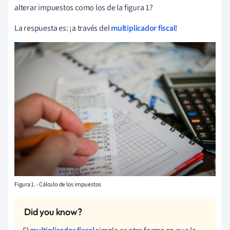
alterar impuestos como los de la figura 1?
La respuesta es: ¡a través del
multiplicador fiscal
!
Figura 1. - Cálculo de los impuestos