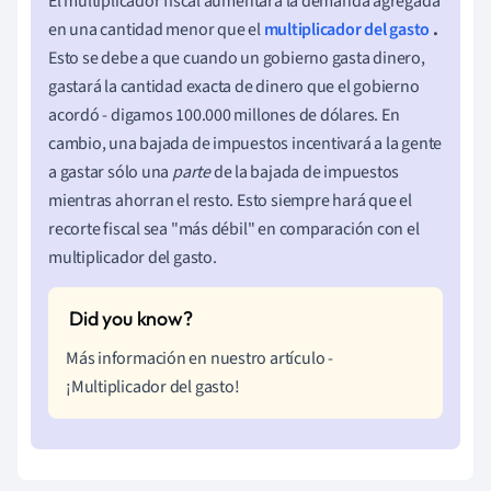
El multiplicador fiscal aumentará la demanda agregada
en una cantidad menor que el
multiplicador del gasto
.
Esto se debe a que cuando un gobierno gasta dinero,
gastará la cantidad exacta de dinero que el gobierno
acordó - digamos 100.000 millones de dólares. En
cambio, una bajada de impuestos incentivará a la gente
a gastar sólo una
parte
de la bajada de impuestos
mientras ahorran el resto. Esto siempre hará que el
recorte fiscal sea "más débil" en comparación con el
multiplicador del gasto.
Más información en nuestro artículo -
¡Multiplicador del gasto!