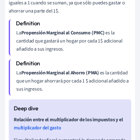
iguales a 1 cuando se suman, ya que sólo puedes gastar o
ahorrar una parte del 1$.
La
Propensión Marginal al Consumo (PMC)
es
la
cantidad que gastará un hogar por cada 1$ adicional
añadido a sus ingresos.
La
Propensión Marginal al Ahorro (PMA)
es la cantidad
que un hogar ahorrará por cada 1 $ adicional añadido a
sus ingresos.
Relación entre el multiplicador de los impuestos y el
multiplicador del gasto