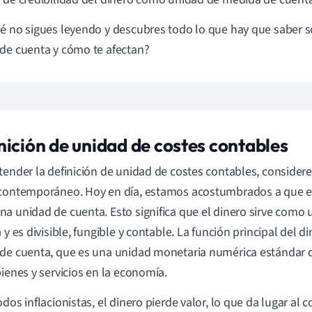
é no sigues leyendo y descubres todo lo que hay que saber so
de cuenta y cómo te afectan?
nición de unidad de costes contables
tender la definición de unidad de costes contables, conside
contemporáneo. Hoy en día, estamos acostumbrados a que el
a unidad de cuenta. Esto significa que el dinero sirve como
 y es divisible, fungible y contable. La función principal del d
de cuenta, que es una unidad monetaria numérica estándar 
bienes y servicios en la economía.
dos inflacionistas, el dinero pierde valor, lo que da lugar al c