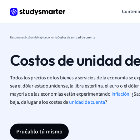
Conteni
Resumenes
Economía
Macroeconomía
Costos de unidad de cuenta
Costos de unidad d
Todos los precios de los bienes y servicios de la economía se 
sea el dólar estadounidense, la libra esterlina, el euro o el dó
mayoría de las economías están experimentando
inflación
. ¿Sa
baja, da lugar a los costes de
unidad de cuenta
?
Pruéablo tú mismo