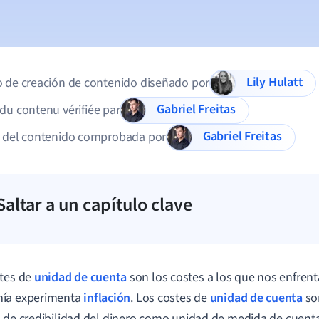
Lily Hulatt
 de creación de contenido diseñado por
Gabriel Freitas
du contenu vérifiée par
Gabriel Freitas
d del contenido comprobada por
Saltar a un capítulo clave
tes de
unidad de cuenta
son los costes a los que nos enfre
ía experimenta
inflación
. Los costes de
unidad de cuenta
son
 de credibilidad del dinero como unidad de medida de cuent