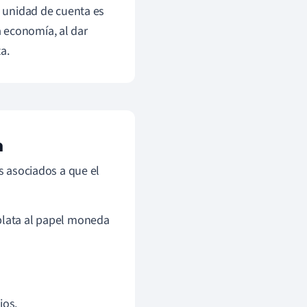
a unidad de cuenta es
 economía, al dar
a.
n
es asociados a que el
 plata al papel moneda
ios.