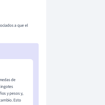
sociados a que el
onedas de
lingotes
ños y pesos y,
cambio. Esto