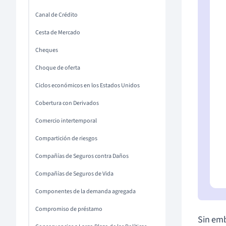
Canal de Crédito
Cesta de Mercado
Cheques
Choque de oferta
Ciclos económicos en los Estados Unidos
Cobertura con Derivados
Comercio intertemporal
Compartición de riesgos
Compañías de Seguros contra Daños
Compañías de Seguros de Vida
Componentes de la demanda agregada
Compromiso de préstamo
Sin emb