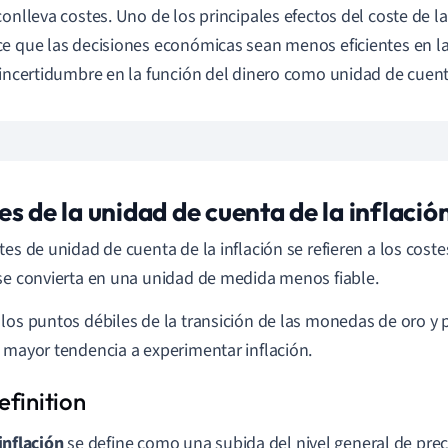
conlleva costes. Uno de los principales efectos del coste de l
e que las decisiones económicas sean menos eficientes en la
 incertidumbre en la función del dinero como unidad de cuent
es de la unidad de cuenta de la inflació
tes de unidad de cuenta de la inflación se refieren a los cost
se convierta en una unidad de medida menos fiable.
los puntos débiles de la transición de las monedas de oro y
 mayor tendencia a experimentar inflación.
inflación
se define como una subida del nivel general de prec