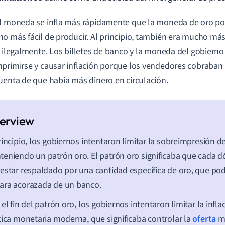
l moneda se infla más rápidamente que la moneda de oro p
o más fácil de producir. Al principio, también era mucho más fá
r ilegalmente. Los billetes de banco y la moneda del gobiern
primirse y causar inflación porque los vendedores cobraban 
uenta de que había más dinero en circulación.
rincipio, los gobiernos intentaron limitar la sobreimpresión
eniendo un patrón oro. El patrón oro significaba que cada dó
estar respaldado por una cantidad específica de oro, que pod
ara acorazada de un banco.
 el fin del patrón oro, los gobiernos intentaron limitar la infl
tica monetaria moderna, que significaba controlar la
oferta
mo