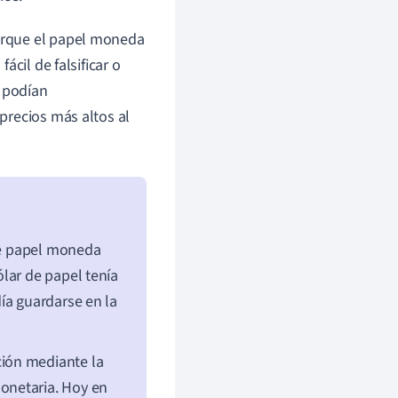
orque el papel moneda
cil de falsificar o
o podían
precios más altos al
 de papel moneda
lar de papel tenía
ía guardarse en la
ación mediante la
netaria. Hoy en