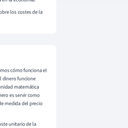
bre los costes de la
remos cómo funciona el
 dinero funcione
 unidad matemática
inero es servir como
de medida del precio
oste unitario de la