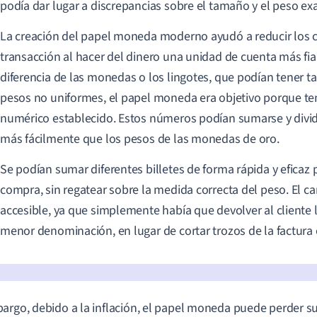
podía dar lugar a discrepancias sobre el tamaño y el peso ex
La creación del papel moneda moderno ayudó a reducir los 
transacción al hacer del dinero una unidad de cuenta más fia
diferencia de las monedas o los lingotes, que podían tener 
pesos no uniformes, el papel moneda era objetivo porque ten
numérico establecido. Estos números podían sumarse y divi
más fácilmente que los pesos de las monedas de oro.
Se podían sumar diferentes billetes de forma rápida y eficaz
compra, sin regatear sobre la medida correcta del peso. El 
accesible, ya que simplemente había que devolver al cliente l
menor denominación, en lugar de cortar trozos de la factura o
argo, debido a la inflación, el papel moneda puede perder su