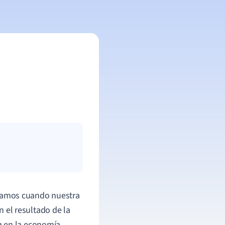
ntamos cuando nuestra
 el resultado de la
a en la economía.