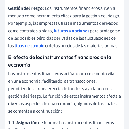
Gestión del riesgo:
Los instrumentos financieros sirven a
menudo como herramienta eficaz para la gestión del riesgo.
Por ejemplo, las empresas utilizan instrumentos derivados
como contratos a plazo,
futuros y opciones
para protegerse
de las posibles pérdidas derivadas de las fluctuaciones de
los
tipos de cambio
o de los precios de las materias primas.
El efecto de los instrumentos financieros en la
economía
Los instrumentos financieros actúan como elemento vital
en una economía, facilitando las transacciones,
permitiendo la transferencia de fondos y ayudando en la
gestión del riesgo. La función de estos instrumentos afecta a
diversos aspectos de una economía, algunos de los cuales
se comentan a continuación:
1. 1.
Asignación
de fondos: Los instrumentos financieros