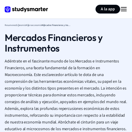
Generar tarjetas de aprendizaje
Resumir página
A la app
Resumenes
Economía
Macroeconomía
Mercados Financieros y Instrumentos
Mercados Financieros y
Instrumentos
Adéntrate en el fascinante mundo de los Mercados e Instrumentos
Financieros, una faceta fundamental de la formación en
Macroeconomía. Este esclarecedor artículo te dota de una
comprensión de las herramientas económicas vitales, su papel en la
economía y los distintos tipos presentes en el mercado. La intención es
proporcionar técnicas para dominar estos mercados, incluyendo
consejos de análisis y ejecución, apoyados en ejemplos del mundo real.
Además, explora las profundas repercusiones económicas de estos
instrumentos, reforzando su importancia con respecto a la estabilidad
de nuestra economía mundial. Abróchate el cinturón para un viaje
educativo al microcosmos de los mercados e instrumentos financieros.