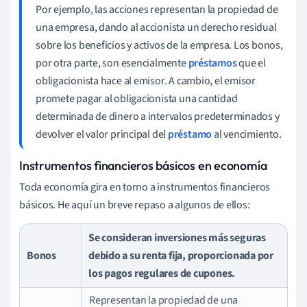
Por ejemplo, las acciones representan la propiedad de
una empresa, dando al accionista un derecho residual
sobre los beneficios y activos de la empresa. Los bonos,
por otra parte, son esencialmente
préstamos
que el
obligacionista hace al emisor. A cambio, el emisor
promete pagar al obligacionista una cantidad
determinada de dinero a intervalos predeterminados y
devolver el valor principal del
préstamo
al vencimiento.
Instrumentos financieros básicos en economía
Toda economía gira en torno a instrumentos financieros
básicos. He aquí un breve repaso a algunos de ellos:
Se consideran inversiones más seguras
Bonos
debido a su renta fija, proporcionada por
los pagos regulares de cupones.
Representan la propiedad de una