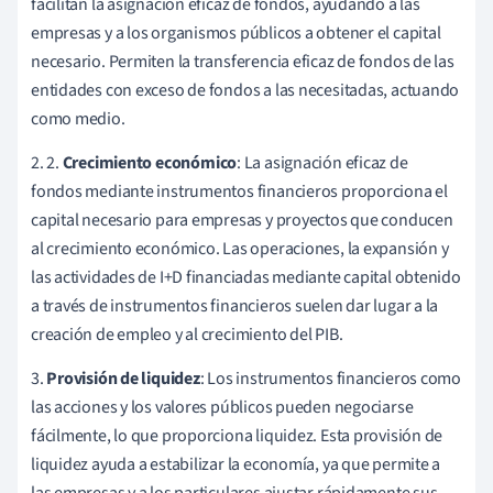
facilitan la asignación eficaz de fondos, ayudando a las
empresas y a los organismos públicos a obtener el capital
necesario. Permiten la transferencia eficaz de fondos de las
entidades con exceso de fondos a las necesitadas, actuando
como medio.
2. 2.
Crecimiento económico
: La asignación eficaz de
fondos mediante instrumentos financieros proporciona el
capital necesario para empresas y proyectos que conducen
al crecimiento económico. Las operaciones, la expansión y
las actividades de I+D financiadas mediante capital obtenido
a través de instrumentos financieros suelen dar lugar a la
creación de empleo y al crecimiento del PIB.
3.
Provisión de liquidez
: Los instrumentos financieros como
las acciones y los valores públicos pueden negociarse
fácilmente, lo que proporciona liquidez. Esta provisión de
liquidez ayuda a estabilizar la economía, ya que permite a
las empresas y a los particulares ajustar rápidamente sus