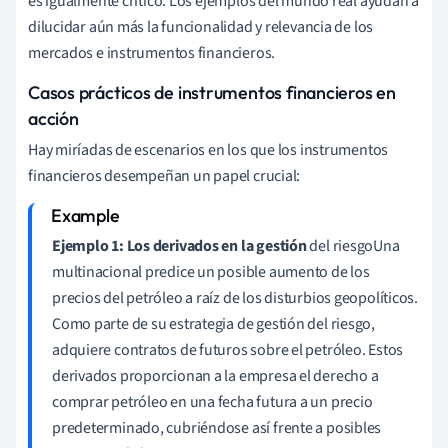
es igualmente crítico. Los ejemplos del mundo real ayudan a
dilucidar aún más la funcionalidad y relevancia de los
mercados e instrumentos financieros.
Casos prácticos de instrumentos financieros en
acción
Hay miríadas de escenarios en los que los instrumentos
financieros desempeñan un papel crucial:
Ejemplo 1: Los derivados en la gestión
del riesgoUna
multinacional predice un posible aumento de los
precios del petróleo a raíz de los disturbios geopolíticos.
Como parte de su estrategia de gestión del riesgo,
adquiere contratos de futuros sobre el petróleo. Estos
derivados proporcionan a la empresa el derecho a
comprar petróleo en una fecha futura a un precio
predeterminado, cubriéndose así frente a posibles