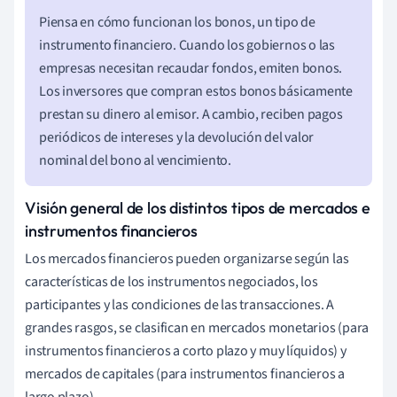
Piensa en cómo funcionan los bonos, un tipo de
instrumento financiero. Cuando los gobiernos o las
empresas necesitan recaudar fondos, emiten bonos.
Los inversores que compran estos bonos básicamente
prestan su dinero al emisor. A cambio, reciben pagos
periódicos de intereses y la devolución del valor
nominal del bono al vencimiento.
Visión general de los distintos tipos de mercados e
instrumentos financieros
Los mercados financieros pueden organizarse según las
características de los instrumentos negociados, los
participantes y las condiciones de las transacciones. A
grandes rasgos, se clasifican en mercados monetarios (para
instrumentos financieros a corto plazo y muy líquidos) y
mercados de capitales (para instrumentos financieros a
largo plazo).