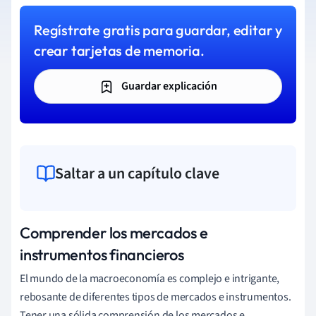
Regístrate gratis para guardar, editar y
crear tarjetas de memoria.
Guardar explicación
Saltar a un capítulo clave
Comprender los mercados e
instrumentos financieros
El mundo de la macroeconomía es complejo e intrigante,
rebosante de diferentes tipos de mercados e instrumentos.
Tener una sólida comprensión de los mercados e