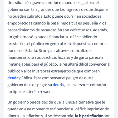
Una situación grave se produce cuando los gastos del
gobierno son tan grandes que los ingresos de que dispone
no pueden cubrirlos. Esto puede ocurrir en sociedades
empobrecidas cuando la base impositiva es pequeña y los
procedimientos de recaudación son defectuosos. Además,
un gobierno sólo puede financiar su déficit pidiendo
prestado si el público en general está dispuesto a comprar
bonos del Estado. Si un país atraviesa dificultades
financieras, o si sus prácticas fiscales y de gasto parecen
inmanejables para el público, le resultará difícil convencer al
público y a los inversores extranjeros de que compren
deuda
pública. Para compensar el peligro de que el
gobierno deje de pagar su
deuda
, los inversores cobrarán
un tipo de interés elevado.
Un gobierno puede decidir que la única alternativa que le
queda en este momento es financiar su déficit imprimiendo
dinero. La inflación y, si se descontrola,
la hiperinflación
son