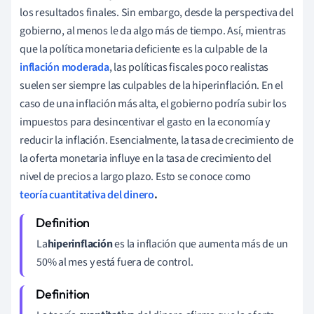
los resultados finales. Sin embargo, desde la perspectiva del
gobierno, al menos le da algo más de tiempo. Así, mientras
que la política monetaria deficiente es la culpable de la
inflación moderada
, las políticas fiscales poco realistas
suelen ser siempre las culpables de la hiperinflación. En el
caso de una inflación más alta, el gobierno podría subir los
impuestos para desincentivar el gasto en la economía y
reducir la inflación. Esencialmente, la tasa de crecimiento de
la oferta monetaria influye en la tasa de crecimiento del
nivel de precios a largo plazo. Esto se conoce como
teoría cuantitativa del dinero
.
La
hiperinflación
es la inflación que aumenta más de un
50% al mes y está fuera de control.