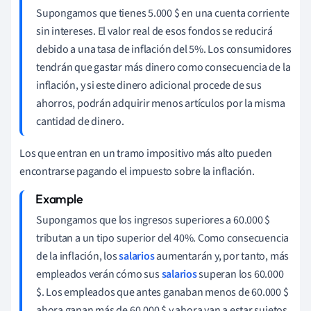
Supongamos que tienes 5.000 $ en una cuenta corriente
sin intereses. El valor real de esos fondos se reducirá
debido a una tasa de inflación del 5%. Los consumidores
tendrán que gastar más dinero como consecuencia de la
inflación, y si este dinero adicional procede de sus
ahorros, podrán adquirir menos artículos por la misma
cantidad de dinero.
Los que entran en un tramo impositivo más alto pueden
encontrarse pagando el impuesto sobre la inflación.
Supongamos que los ingresos superiores a 60.000 $
tributan a un tipo superior del 40%. Como consecuencia
de la inflación, los
salarios
aumentarán y, por tanto, más
empleados verán cómo sus
salarios
superan los 60.000
$. Los empleados que antes ganaban menos de 60.000 $
ahora ganan más de 60.000 $ y ahora van a estar sujetos