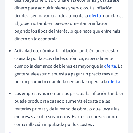
distribuye dinero adicional en la economía y utiliza ese
dinero para adquirir bienes y servicios. La inflación
tiende a ser mayor cuando aumenta la
oferta
monetaria.
El gobierno también puede aumentar la inflación
bajando los tipos de interés, lo que hace que entre más
dinero en la economía.
Actividad económica: la inflación también puede estar
causada por la actividad económica, especialmente
cuando la demanda de bienes es mayor que la
oferta
. La
gente suele estar dispuesta a pagar un precio más alto
por un producto cuando la demanda supera a la
oferta
.
Las empresas aumentan sus precios: la inflación también
puede producirse cuando aumenta el coste de las
materias primas y de la mano de obra, lo que lleva a las
empresas a subir sus precios. Esto es lo que se conoce
como inflación impulsada por los costes
.