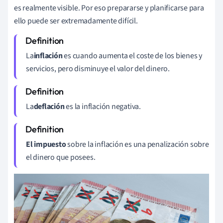
es realmente visible. Por eso prepararse y planificarse para
ello puede ser extremadamente difícil.
La
inflación
es cuando
aumenta el coste de los bienes y
servicios, pero disminuye el valor del dinero.
La
deflación
es la inflación negativa.
El impuesto
sobre la inflación es una
penalización sobre
el dinero que posees.