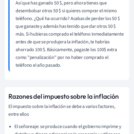
Así que has ganado 50 $, pero ahora tienes que
desembolsar otros 50 $ si quieres comprar el mismo
teléfono. ¿Qué ha ocurrido? Acabas de perder los 50 $
que ganaste y además has tenido que dar otros 50 $
más. Si hubieras comprado el teléfono inmediatamente
antes de que se produjera la inflación, te habrías
ahorrado 100 $. Básicamente, pagaste los 100$ extra
como "penalización" por no haber comprado el
teléfono el año pasado.
Razones del impuesto sobre la inflación
El impuesto sobre la inflación se debe a varios factores,
entre ellos
El señoreaje: se produce cuando el gobierno imprime y