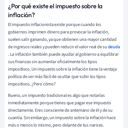
¿Por qué existe el impuesto sobre la
inflación?
El impuesto inflacionista existe porque cuando los
gobiernos imprimen dinero para provocar la inflación,
suelen salir ganando, ya que obtienen una mayor cantidad
de ingresos reales y pueden reducir el valor real de su
deuda
. La inflación también puede ayudar al gobierno a equilibrar
sus finanzas sin aumentar oficialmente los tipos
impositivos. Un impuesto sobre la inflación tiene la ventaja
política de ser más fácil de ocultar que subir los tipos
impositivos. ¿Pero cómo?
Bueno, un impuesto tradicional es algo que notarías
inmediatamente porque tienes que pagar ese impuesto
directamente. Eres consciente de antemano de él y de su
cuantía. Sin embargo, un impuesto sobre la inflación hace
más o menos lo mismo, pero delante de tus narices.