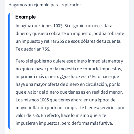
Hagamos un ejemplo para explicarlo:
Imagina que tienes 100$. Si el gobierno necesitara
dinero y quisiera cobrarte un impuesto, podría cobrarte
un impuesto y retirar 25$ de esos dólares de tu cuenta.
Te quedarían 75$.
Pero si el gobierno quiere ese dinero inmediatamente y
no quiere pasar por la molestia de cobrarte impuestos,
imprimirá más dinero. ¿Qué hace esto? Esto hace que
haya una mayor oferta de dinero en circulación, por lo
que el valor del dinero que tienes es en realidad menor.
Los mismos 100$ que tienes ahora en una época de
mayor inflación podrían comprarte bienes/servicios por
valor de 75$. En efecto, hace lo mismo que si te
impusieran impuestos, pero de forma más furtiva.