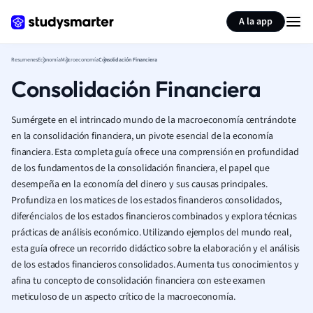
Generar tarjetas de aprendizaje
Resumir página
A la app
Resumenes
Economía
Macroeconomía
Consolidación Financiera
Consolidación Financiera
Sumérgete en el intrincado mundo de la macroeconomía centrándote
en la consolidación financiera, un pivote esencial de la economía
financiera. Esta completa guía ofrece una comprensión en profundidad
de los fundamentos de la consolidación financiera, el papel que
desempeña en la economía del dinero y sus causas principales.
Profundiza en los matices de los estados financieros consolidados,
diferéncialos de los estados financieros combinados y explora técnicas
prácticas de análisis económico. Utilizando ejemplos del mundo real,
esta guía ofrece un recorrido didáctico sobre la elaboración y el análisis
de los estados financieros consolidados. Aumenta tus conocimientos y
afina tu concepto de consolidación financiera con este examen
meticuloso de un aspecto crítico de la macroeconomía.