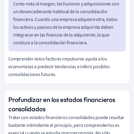
Como nota al margen, las fusiones y adquisiciones son
un desencadenante habitual de la consolidación
financiera. Cuando una empresa adquiere otra, todos
los activos y pasivos de la empresa adquirida deben
integrarse en las finanzas de la adquirente, lo que
conduce a la consolidación financiera.
Comprender estos factores impulsores ayuda a los
economistas a predecir tendencias e inferir posibles
consolidaciones futuras.
Profundizar en los estados financieros
consolidados
Tratar con estados financieros consolidados puede resultar
bastante intimidante al principio, pero comprenderlos es
esencial cuando se estudia macroeconomía. No sólo