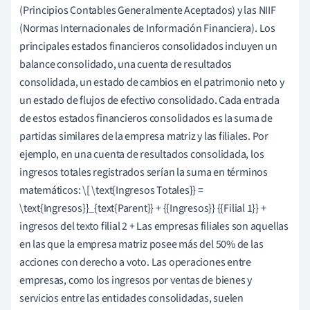
(Principios Contables Generalmente Aceptados) y las NIIF
(Normas Internacionales de Información Financiera). Los
principales estados financieros consolidados incluyen un
balance consolidado, una cuenta de resultados
consolidada, un estado de cambios en el patrimonio neto y
un estado de flujos de efectivo consolidado. Cada entrada
de estos estados financieros consolidados es la suma de
partidas similares de la empresa matriz y las filiales. Por
ejemplo, en una cuenta de resultados consolidada, los
ingresos totales registrados serían la suma en términos
matemáticos: \[ \text{Ingresos Totales}} =
\text{Ingresos}}_{text{Parent}} + {{Ingresos}} {{Filial 1}} +
ingresos del texto filial 2 + Las empresas filiales son aquellas
en las que la empresa matriz posee más del 50% de las
acciones con derecho a voto. Las operaciones entre
empresas, como los ingresos por ventas de bienes y
servicios entre las entidades consolidadas, suelen