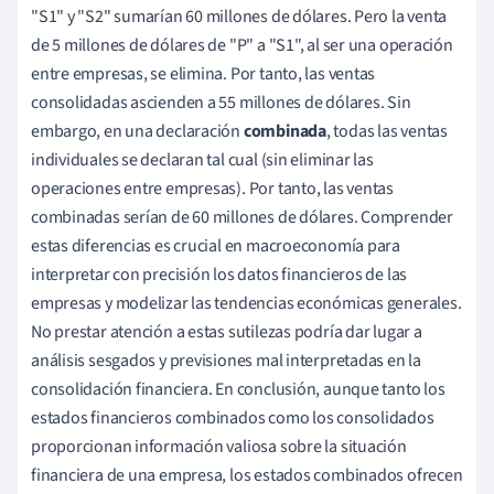
"S1" y "S2" sumarían 60 millones de dólares. Pero la venta
de 5 millones de dólares de "P" a "S1", al ser una operación
entre empresas, se elimina. Por tanto, las ventas
consolidadas ascienden a 55 millones de dólares. Sin
embargo, en una declaración
combinada
, todas las ventas
individuales se declaran tal cual (sin eliminar las
operaciones entre empresas). Por tanto, las ventas
combinadas serían de 60 millones de dólares. Comprender
estas diferencias es crucial en macroeconomía para
interpretar con precisión los datos financieros de las
empresas y modelizar las tendencias económicas generales.
No prestar atención a estas sutilezas podría dar lugar a
análisis sesgados y previsiones mal interpretadas en la
consolidación financiera. En conclusión, aunque tanto los
estados financieros combinados como los consolidados
proporcionan información valiosa sobre la situación
financiera de una empresa, los estados combinados ofrecen