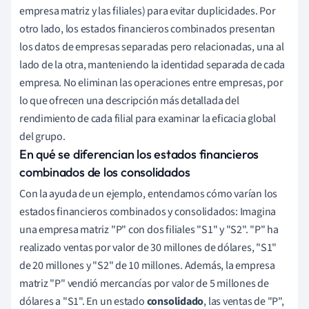
empresa matriz y las filiales) para evitar duplicidades. Por
otro lado, los estados financieros combinados presentan
los datos de empresas separadas pero relacionadas, una al
lado de la otra, manteniendo la identidad separada de cada
empresa. No eliminan las operaciones entre empresas, por
lo que ofrecen una descripción más detallada del
rendimiento de cada filial para examinar la eficacia global
del grupo.
En qué se diferencian los estados financieros
combinados de los consolidados
Con la ayuda de un ejemplo, entendamos cómo varían los
estados financieros combinados y consolidados: Imagina
una empresa matriz "P" con dos filiales "S1" y "S2". "P" ha
realizado ventas por valor de 30 millones de dólares, "S1"
de 20 millones y "S2" de 10 millones. Además, la empresa
matriz "P" vendió mercancías por valor de 5 millones de
dólares a "S1". En un estado
consolidado
, las ventas de "P",