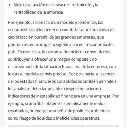
Mejor evaluación de la tasa de crecimiento y la
rentabilidad de la empresa
Por ejemplo, al construir un modelo económico, los
economistas suelen tener en cuenta la salud financiera y la
capitalización bursátil de las grandes empresas, que
podrían tener un impacto significativo en la economía del
país. En este caso, los estados financieros consolidados
contribuyen a ofrecer una imagen completa y no
distorsionada de la situación financiera de la empresa, con
lo que el modelo es más preciso. Por otra parte, el examen
de los estados financieros consolidados también permite a
los analistas detectar posibles riesgos financieros o
indicadores de inestabilidad financiera en una empresa. Por
ejemplo, si una filial obtiene sistemáticamente malos
resultados, puede ser una señal de posibles problemas
como riesgo de liquidez o ineficiencias operativas.