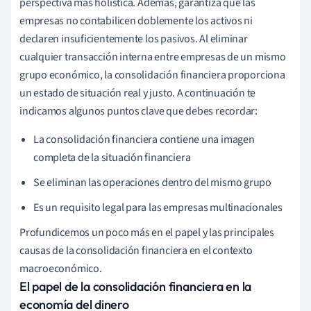
perspectiva más holística. Además, garantiza que las
empresas no contabilicen doblemente los activos ni
declaren insuficientemente los pasivos. Al eliminar
cualquier transacción interna entre empresas de un mismo
grupo económico, la consolidación financiera proporciona
un estado de situación real y justo. A continuación te
indicamos algunos puntos clave que debes recordar:
La consolidación financiera contiene una imagen
completa de la situación financiera
Se eliminan las operaciones dentro del mismo grupo
Es un requisito legal para las empresas multinacionales
Profundicemos un poco más en el papel y las principales
causas de la consolidación financiera en el contexto
macroeconómico.
El papel de la consolidación financiera en la
economía del dinero