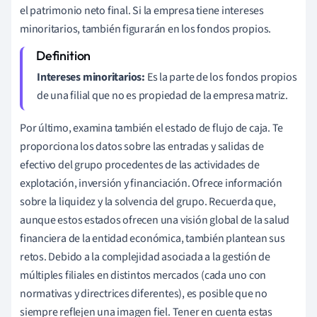
el patrimonio neto final. Si la empresa tiene intereses
minoritarios, también figurarán en los fondos propios.
Intereses minoritarios:
Es la parte de los fondos propios
de una filial que no es propiedad de la empresa matriz.
Por último, examina también el estado de flujo de caja. Te
proporciona los datos sobre las entradas y salidas de
efectivo del grupo procedentes de las actividades de
explotación, inversión y financiación. Ofrece información
sobre la liquidez y la solvencia del grupo. Recuerda que,
aunque estos estados ofrecen una visión global de la salud
financiera de la entidad económica, también plantean sus
retos. Debido a la complejidad asociada a la gestión de
múltiples filiales en distintos mercados (cada uno con
normativas y directrices diferentes), es posible que no
siempre reflejen una imagen fiel. Tener en cuenta estas