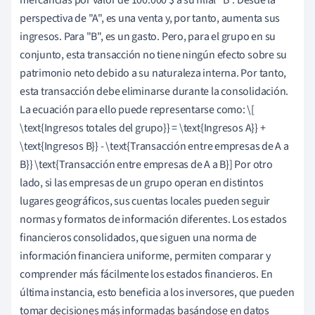
perspectiva de "A", es una venta y, por tanto, aumenta sus
ingresos. Para "B", es un gasto. Pero, para el grupo en su
conjunto, esta transacción no tiene ningún efecto sobre su
patrimonio neto debido a su naturaleza interna. Por tanto,
esta transacción debe eliminarse durante la consolidación.
La ecuación para ello puede representarse como: \[
\text{Ingresos totales del grupo}} = \text{Ingresos A}} +
\text{Ingresos B}} - \text{Transacción entre empresas de A a
B}} \text{Transacción entre empresas de A a B}] Por otro
lado, si las empresas de un grupo operan en distintos
lugares geográficos, sus cuentas locales pueden seguir
normas y formatos de información diferentes. Los estados
financieros consolidados, que siguen una norma de
información financiera uniforme, permiten comparar y
comprender más fácilmente los estados financieros. En
última instancia, esto beneficia a los inversores, que pueden
tomar decisiones más informadas basándose en datos