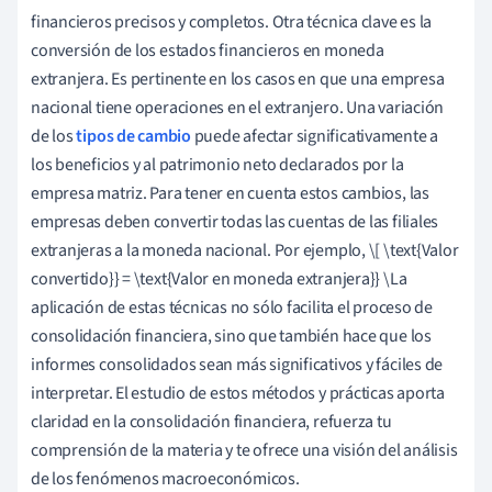
financieros precisos y completos. Otra técnica clave es la
conversión de los estados financieros en moneda
extranjera. Es pertinente en los casos en que una empresa
nacional tiene operaciones en el extranjero. Una variación
de los
tipos de cambio
puede afectar significativamente a
los beneficios y al patrimonio neto declarados por la
empresa matriz. Para tener en cuenta estos cambios, las
empresas deben convertir todas las cuentas de las filiales
extranjeras a la moneda nacional. Por ejemplo, \[ \text{Valor
convertido}} = \text{Valor en moneda extranjera}} \La
aplicación de estas técnicas no sólo facilita el proceso de
consolidación financiera, sino que también hace que los
informes consolidados sean más significativos y fáciles de
interpretar. El estudio de estos métodos y prácticas aporta
claridad en la consolidación financiera, refuerza tu
comprensión de la materia y te ofrece una visión del análisis
de los fenómenos macroeconómicos.