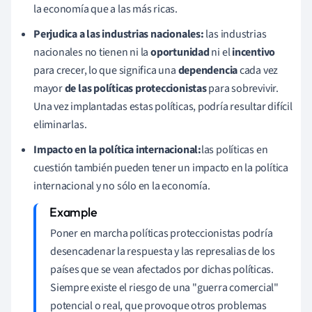
la economía que a las más ricas.
Perjudica a las industrias nacionales:
las industrias
nacionales no tienen ni la
oportunidad
ni el
incentivo
para crecer, lo que significa una
dependencia
cada vez
mayor
de las políticas proteccionistas
para sobrevivir.
Una vez implantadas estas políticas, podría resultar difícil
eliminarlas.
Impacto en la política internacional:
las políticas en
cuestión también pueden tener un impacto en la política
internacional y no sólo en la economía.
Poner en marcha políticas proteccionistas podría
desencadenar la respuesta y las represalias de los
países que se vean afectados por dichas políticas.
Siempre existe el riesgo de una "guerra comercial"
potencial o real, que provoque otros problemas