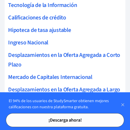
Tecnología de la Información
Calificaciones de crédito
Hipoteca de tasa ajustable
Ingreso Nacional
Desplazamientos en la Oferta Agregada a Corto
Plazo
Mercado de Capitales Internacional
Desplazamientos en la Oferta Agregada a Largo
Plazo
El 94% de los usuarios de StudySmarter obtienen mejores
calificaciones con nuestra plataforma gratuita.
Gasto en inversión
Tarjetas de estudio
Tarjetas de estudio
¡Descarga ahora!
Régimen de Tipo de Cambio