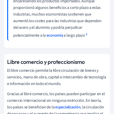
encareciendo los productos importados. Aunque
proporcionó algunos beneficios a corto plazo a estas
industrias, muchos economistas sostienen que
aumentó los costes para las industrias que dependen
del acero y el aluminio y podría perjudicar
.1
potencialmente a la
economía
a largo plazo
Libre comercio y proteccionismo
El libre comercio permite la libre circulación de bienes y
servicios, mano de obra, capital e intercambio de tecnología
e información en todo el mundo.
Gracias al libre comercio, los países pueden participar en el
comercio internacional sin ninguna restricción. En teoría,
los países se benefician de la
especialización
, la circulación
de recursos y el aumento de la competencia que implica el