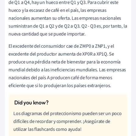
de Q1 a Q4, hay un hueco entre Q1 y Q3. Para cubrir este
hueco y la escasez de café en el país, las empresas
nacionales aumentan su oferta. Las empresas nacionales
suministran de Q1 a Q2 y de Q2 a Q3. Q2 - Q3 es, por tanto, la
nueva cantidad que se puede importar.
El excedente del consumidor cae de ZMP0 a ZNP1, y el
excedente del productor aumenta de XP0R a XP1Q. Se
produce una pérdida neta de bienestar para la economía
mundial debido a las ineficiencias mundiales. Las empresas
nacionales del país A producen café de forma menos
eficiente que si lo produjeran los países extranjeros.
Los diagramas del proteccionismo pueden ser un poco
difíciles de recordar y comprender. ¡Asegúrate de
utilizar las flashcards como ayuda!