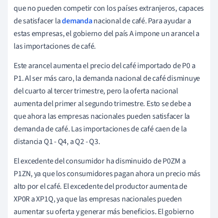
que no pueden competir con los países extranjeros, capaces
de satisfacer la
demanda
nacional de café. Para ayudar a
estas empresas, el gobierno del país A impone un arancel a
las importaciones de café.
Este arancel aumenta el precio del café importado de P0 a
P1. Al ser más caro, la demanda nacional de café disminuye
del cuarto al tercer trimestre, pero la oferta nacional
aumenta del primer al segundo trimestre. Esto se debe a
que ahora las empresas nacionales pueden satisfacer la
demanda de café. Las importaciones de café caen de la
distancia Q1 - Q4, a Q2 - Q3.
El excedente del consumidor ha disminuido de P0ZM a
P1ZN, ya que los consumidores pagan ahora un precio más
alto por el café. El excedente del productor aumenta de
XP0R a XP1Q, ya que las empresas nacionales pueden
aumentar su oferta y generar más beneficios. El gobierno