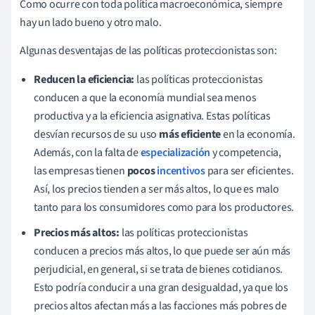
Como ocurre con toda política macroeconómica, siempre
hay un lado bueno y otro malo.
Algunas desventajas de las políticas proteccionistas son:
Reducen la eficiencia:
las políticas proteccionistas
conducen a que la economía mundial sea menos
productiva y a la eficiencia asignativa. Estas políticas
desvían recursos de su uso
más eficiente
en la economía.
Además, con la falta de
especialización
y competencia,
las empresas tienen
pocos
incentivos
para ser eficientes.
Así, los precios tienden a ser más altos, lo que es malo
tanto para los consumidores como para los productores.
Precios más altos:
las políticas proteccionistas
conducen a precios más altos, lo que puede ser aún más
perjudicial, en general, si se trata de bienes cotidianos.
Esto podría conducir a una gran desigualdad, ya que los
precios altos afectan más a las facciones más pobres de