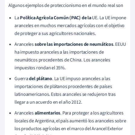
Algunos ejemplos de proteccionismo en el mundo real son
La
Política Agrícola Común (PAC) de la
UE. La UE impone
aranceles en muchos mercados agrícolas con el objetivo
de proteger a sus agricultores nacionales.
Aranceles
sobre las importaciones de neumáticos
. EEUU
ha impuesto aranceles a las importaciones de
neumáticos procedentes de China. Los aranceles
impuestos rondan el 35%.
Guerra
del plátano
. La UE impuso aranceles a las
importaciones de plátanos procedentes de países
latinoamericanos. Estos aranceles se redujeron tras
llegar a un acuerdo en el año 2012.
Aranceles
alimentarios
. Para proteger a los agricultores
locales de Argentina, el país aumentó los aranceles sobre
los productos agrícolas en el marco del Arancel Exterior