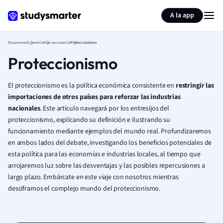
Generar tarjetas de aprendizaje
Resumir página
A la app
Resumenes
Economía
Macroeconomía
Proteccionismo
Proteccionismo
El proteccionismo es la política económica consistente en
restringir las
importaciones de otros países para reforzar las industrias
nacionales
. Este artículo navegará por los entresijos del
proteccionismo, explicando su definición e ilustrando su
funcionamiento mediante ejemplos del mundo real. Profundizaremos
en ambos lados del debate, investigando los beneficios potenciales de
esta política para las economías e industrias locales, al tiempo que
arrojaremos luz sobre las desventajas y las posibles repercusiones a
largo plazo. Embárcate en este viaje con nosotros mientras
desciframos el complejo mundo del proteccionismo.