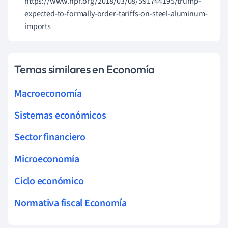
https://www.npr.org/2018/03/08/591744195/trump-
expected-to-formally-order-tariffs-on-steel-aluminum-
imports
Temas similares en Economía
Macroeconomía
Sistemas económicos
Sector financiero
Microeconomía
Ciclo económico
Normativa fiscal Economía