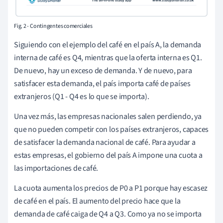
Fig. 2 - Contingentes comerciales
Siguiendo con el ejemplo del café en el país A, la demanda
interna de café es Q4, mientras que la oferta interna es Q1.
De nuevo, hay un exceso de demanda. Y de nuevo, para
satisfacer esta demanda, el país importa café de países
extranjeros (Q1 - Q4 es lo que se importa).
Una vez más, las empresas nacionales salen perdiendo, ya
que no pueden competir con los países extranjeros, capaces
de satisfacer la demanda nacional de café. Para ayudar a
estas empresas, el gobierno del país A impone una cuota a
las importaciones de café.
La cuota aumenta los precios de P0 a P1 porque hay escasez
de café en el país. El aumento del precio hace que la
demanda de café caiga de Q4 a Q3. Como ya no se importa