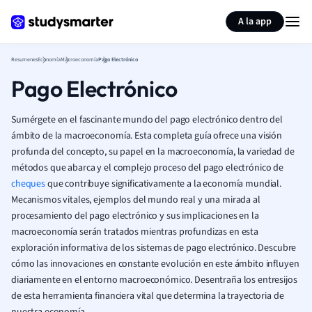
Generar tarjetas de aprendizaje
Resumir página
A la app
Resumenes
Economía
Macroeconomía
Pago Electrónico
Pago Electrónico
Sumérgete en el fascinante mundo del pago electrónico dentro del
ámbito de la macroeconomía. Esta completa guía ofrece una visión
profunda del concepto, su papel en la macroeconomía, la variedad de
métodos que abarca y el complejo proceso del pago electrónico de
cheques
que contribuye significativamente a la economía mundial.
Mecanismos vitales, ejemplos del mundo real y una mirada al
procesamiento del pago electrónico y sus implicaciones en la
macroeconomía serán tratados mientras profundizas en esta
exploración informativa de los sistemas de pago electrónico. Descubre
cómo las innovaciones en constante evolución en este ámbito influyen
diariamente en el entorno macroeconómico. Desentraña los entresijos
de esta herramienta financiera vital que determina la trayectoria de