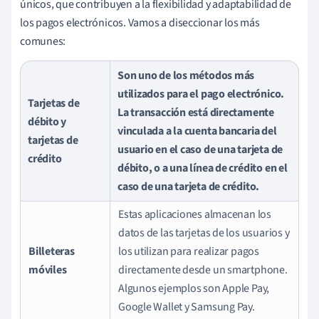
únicos, que contribuyen a la flexibilidad y adaptabilidad de
los pagos electrónicos. Vamos a diseccionar los más
comunes:
Son uno de los métodos más
utilizados para el pago electrónico.
Tarjetas de
La transacción está directamente
débito y
vinculada a la cuenta bancaria del
tarjetas de
usuario en el caso de una tarjeta de
crédito
débito, o a una línea de crédito en el
caso de una tarjeta de crédito.
Estas aplicaciones almacenan los
datos de las tarjetas de los usuarios y
Billeteras
los utilizan para realizar pagos
móviles
directamente desde un smartphone.
Algunos ejemplos son Apple Pay,
Google Wallet y Samsung Pay.