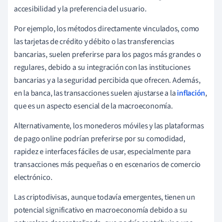
accesibilidad y la preferencia del usuario.
Por ejemplo, los métodos directamente vinculados, como
las tarjetas de crédito y débito o las transferencias
bancarias, suelen preferirse para los pagos más grandes o
regulares, debido a su integración con las instituciones
bancarias y a la seguridad percibida que ofrecen. Además,
en la banca, las transacciones suelen ajustarse a la
inflación
,
que es un aspecto esencial de la macroeconomía.
Alternativamente, los monederos móviles y las plataformas
de pago online podrían preferirse por su comodidad,
rapidez e interfaces fáciles de usar, especialmente para
transacciones más pequeñas o en escenarios de comercio
electrónico.
Las criptodivisas, aunque todavía emergentes, tienen un
potencial significativo en macroeconomía debido a su