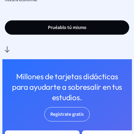
nuestra economía.
Pruéablo tú mismo
Millones de tarjetas didácticas
para ayudarte a sobresalir en tus
estudios.
Regístrate gratis