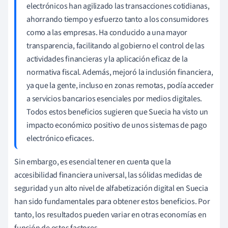
electrónicos han agilizado las transacciones cotidianas,
ahorrando tiempo y esfuerzo tanto a los consumidores
como a las empresas. Ha conducido a una mayor
transparencia, facilitando al gobierno el control de las
actividades financieras y la aplicación eficaz de la
normativa fiscal. Además, mejoró la inclusión financiera,
ya que la gente, incluso en zonas remotas, podía acceder
a servicios bancarios esenciales por medios digitales.
Todos estos beneficios sugieren que Suecia ha visto un
impacto económico positivo de unos sistemas de pago
electrónico eficaces.
Sin embargo, es esencial tener en cuenta que la
accesibilidad financiera universal, las sólidas medidas de
seguridad y un alto nivel de alfabetización digital en Suecia
han sido fundamentales para obtener estos beneficios. Por
tanto, los resultados pueden variar en otras economías en
función de estos factores.