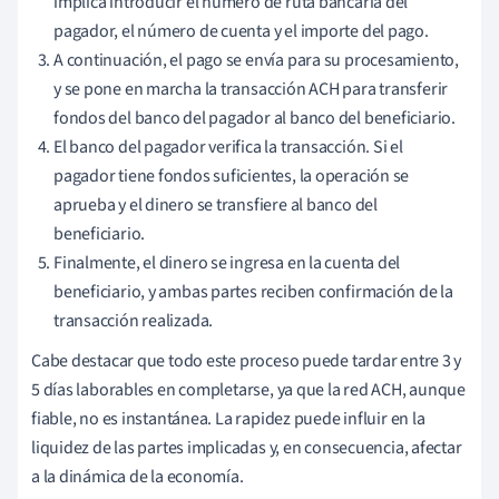
implica introducir el número de ruta bancaria del
pagador, el número de cuenta y el importe del pago.
A continuación, el pago se envía para su procesamiento,
y se pone en marcha la transacción ACH para transferir
fondos del banco del pagador al banco del beneficiario.
El banco del pagador verifica la transacción. Si el
pagador tiene fondos suficientes, la operación se
aprueba y el dinero se transfiere al banco del
beneficiario.
Finalmente, el dinero se ingresa en la cuenta del
beneficiario, y ambas partes reciben confirmación de la
transacción realizada.
Cabe destacar que todo este proceso puede tardar entre 3 y
5 días laborables en completarse, ya que la red ACH, aunque
fiable, no es instantánea. La rapidez puede influir en la
liquidez de las partes implicadas y, en consecuencia, afectar
a la dinámica de la economía.