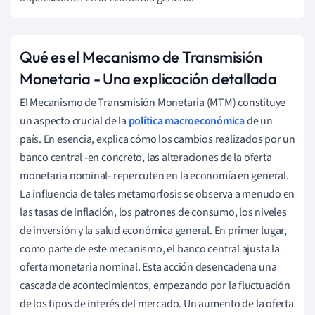
Qué es el Mecanismo de Transmisión
Monetaria - Una explicación detallada
El Mecanismo de Transmisión Monetaria (MTM) constituye
un aspecto crucial de la
política macroeconómica
de un
país. En esencia, explica cómo los cambios realizados por un
banco central -en concreto, las alteraciones de la oferta
monetaria nominal- repercuten en la economía en general.
La influencia de tales metamorfosis se observa a menudo en
las tasas de inflación, los patrones de consumo, los niveles
de inversión y la salud económica general. En primer lugar,
como parte de este mecanismo, el banco central ajusta la
oferta monetaria nominal. Esta acción desencadena una
cascada de acontecimientos, empezando por la fluctuación
de los tipos de interés del mercado. Un aumento de la oferta