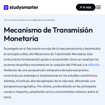
Generar tarjetas de aprendizaje
Resumir página
A la app
Resumenes
Economía
Macroeconomía
Mecanismo de Transmisión Monetaria
Mecanismo de Transmisión
Monetaria
Sumérgete en el fascinante mundo de la macroeconomía y desentraña
el concepto crítico del Mecanismo de Transmisión Monetaria. Este
instrumento fundamental ayuda a comprender cómo se canalizan las
acciones de política monetaria en la variación del PIB real y la
inflación
.
Partiendo de una comprensión exhaustiva de este mecanismo,
recorrerás sus entresijos e implicaciones en los estudios económicos.
Además, el artículo aborda ejemplos de la vida real, ofreciendo una
perspectiva pragmática. Por último, profundizarás en las principales
causas e impactos, ampliando así tus conocimientos teóricos sobre el
tema.