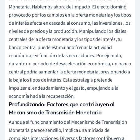
Monetaria. Hablemos ahora del impacto. El efecto dominó
provocado por los cambios en la oferta monetaria y los tipos
de interés afecta en cascada al consumo, las inversiones, los
niveles de precios y la producción. Manipulando los diales
centrales de la oferta monetaria y los tipos de interés, tu
banco central puede estimular o frenar la actividad
económica, en función de las necesidades. Por ejemplo,
durante un periodo de desaceleración económica, un banco
central podría aumentar la oferta monetaria, presionando a
la baja los tipos de interés. Esta estrategia pretende
impulsar el endeudamiento y el gasto, empujando a la
economía hacia la recuperación.
Profundizando: Factores que contribuyen al
Mecanismo de Transmisión Monetaria
Aunque el funcionamiento del Mecanismo de Transmisión
Monetaria parece sencillo, implica una miríada de
complejas interacciones. Diversos factores contribuyen al