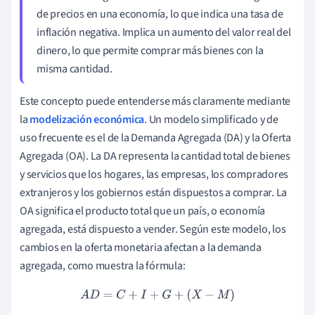
de precios en una economía, lo que indica una tasa de
inflación negativa. Implica un aumento del valor real del
dinero, lo que permite comprar más bienes con la
misma cantidad.
Este concepto puede entenderse más claramente mediante
la
modelización económica
. Un modelo simplificado y de
uso frecuente es el de la Demanda Agregada (DA) y la Oferta
Agregada (OA). La DA representa la cantidad total de bienes
y servicios que los hogares, las empresas, los compradores
extranjeros y los gobiernos están dispuestos a comprar. La
OA significa el producto total que un país, o economía
agregada, está dispuesto a vender. Según este modelo, los
cambios en la oferta monetaria afectan a la demanda
agregada, como muestra la fórmula:
A
D
=
C
+
I
+
G
+
(
X
−
M
)