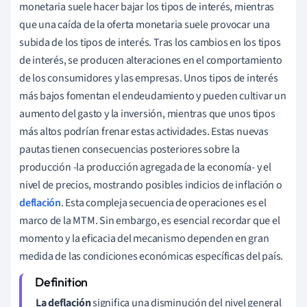
monetaria suele hacer bajar los tipos de interés, mientras
que una caída de la oferta monetaria suele provocar una
subida de los tipos de interés. Tras los cambios en los tipos
de interés, se producen alteraciones en el comportamiento
de los consumidores y las empresas. Unos tipos de interés
más bajos fomentan el endeudamiento y pueden cultivar un
aumento del gasto y la inversión, mientras que unos tipos
más altos podrían frenar estas actividades. Estas nuevas
pautas tienen consecuencias posteriores sobre la
producción -la producción agregada de la economía- y el
nivel de precios, mostrando posibles indicios de inflación o
deflación
. Esta compleja secuencia de operaciones es el
marco de la MTM. Sin embargo, es esencial recordar que el
momento y la eficacia del mecanismo dependen en gran
medida de las condiciones económicas específicas del país.
La deflación
significa una disminución del nivel general