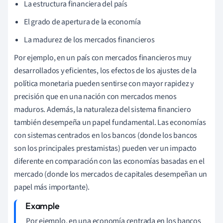
La estructura financiera del país
El grado de apertura de la economía
La madurez de los mercados financieros
Por ejemplo, en un país con mercados financieros muy
desarrollados y eficientes, los efectos de los ajustes de la
política monetaria pueden sentirse con mayor rapidez y
precisión que en una nación con mercados menos
maduros. Además, la naturaleza del sistema financiero
también desempeña un papel fundamental. Las economías
con sistemas centrados en los bancos (donde los bancos
son los principales prestamistas) pueden ver un impacto
diferente en comparación con las economías basadas en el
mercado (donde los mercados de capitales desempeñan un
papel más importante).
Por ejemplo, en una economía centrada en los bancos