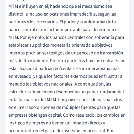
MTM e influyen en él, haciendo que el mecanismo sea
distinto, e incluso en ocasiones impredecible, según las
naciones y los escenarios. El poder y la autonomía de tu
banco central es un factor importante para determinar el
MTM. Por ejemplo, los bancos centrales con soberanía para
establecer su política monetaria orientada a objetivos
internos podrían ser testigos de un proceso de transmisión
más fluido y potente. Por otra parte, los bancos centrales sin
esta capacidad podrían enfrentarse a un mecanismo más
enrevesado, ya que los factores externos pueden frustrar a
menudo los objetivos nacionales. A continuación, las
estructuras financieras desempeñan un papel fundamental
en la formación del MTM. Los países con sistemas basados
en el mercado disponen de múltiples fuentes para que las
empresas obtengan capital. Como resultado, los cambios en
los tipos de interés no tienen un impacto directo y
pronunciado en el gasto de inversión empresarial. Por