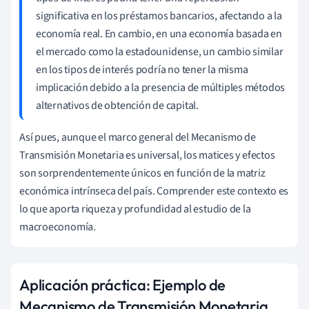
significativa en los préstamos bancarios, afectando a la
economía real. En cambio, en una economía basada en
el mercado como la estadounidense, un cambio similar
en los tipos de interés podría no tener la misma
implicación debido a la presencia de múltiples métodos
alternativos de obtención de capital.
Así pues, aunque el marco general del Mecanismo de
Transmisión Monetaria es universal, los matices y efectos
son sorprendentemente únicos en función de la matriz
económica intrínseca del país. Comprender este contexto es
lo que aporta riqueza y profundidad al estudio de la
macroeconomía.
Aplicación práctica: Ejemplo de
Mecanismo de Transmisión Monetaria