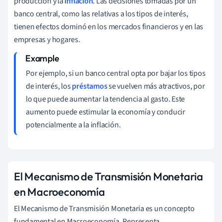
producción y la
inflación
. Las decisiones tomadas por un
banco central, como las relativas a los tipos de interés,
tienen efectos dominó en los mercados financieros y en las
empresas y hogares.
Por ejemplo, si un banco central opta por bajar los tipos
de interés, los
préstamos
se vuelven más atractivos, por
lo que puede aumentar la tendencia al gasto. Este
aumento puede estimular la economía y conducir
potencialmente a la inflación.
El Mecanismo de Transmisión Monetaria
en Macroeconomía
El Mecanismo de Transmisión Monetaria es un concepto
fundamental en Macroeconomía. Representa,