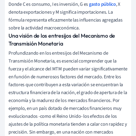
Donde C es consumo, I es inversión, G es
gasto público
, X
denota exportaciones y M significa importaciones. La
fórmula representa eficazmente las influencias agregadas
sobre la actividad macroeconómica.
Una visión de los entresijos del Mecanismo de
Transmisión Monetaria
Profundizando en los entresijos del Mecanismo de
Transmisión Monetaria, es esencial comprender que la
fuerza y el alcance del MTM pueden variar significativamente
en función de numerosos factores del mercado. Entre los
factores que contribuyen a esta variación se encuentran la
estructura financiera de la nación, el grado de apertura de la
economía y la madurez de los mercados financieros. Por
ejemplo, en un país dotado de mercados financieros muy
evolucionados -como el Reino Unido- los efectos de los
ajustes de la política monetaria tienden a calar con rapidez y
precisión. Sin embargo, en una nación con mercados