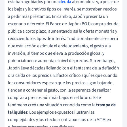
estaban agobiados por una
deuda
abrumadora y, a pesar de
los bajos y lucrativos tipos de interés, se mostraban reacios
a pedir más préstamos. En cambio, Japón presenta un
escenario diferente. El Banco de Japón (BOJ) compra deuda
pública a corto plazo, aumentando así la oferta monetaria y
reduciendo los tipos de interés. Tradicionalmente se espera
que esta acción estimule el endeudamiento, el gasto y la
inversión, al tiempo que eleva la producción global y
potencialmente aumenta el nivel de precios. Sin embargo,
Japón lleva décadas lidiando con el fantasma de la deflación
o la caída de los precios. El factor crítico aquí es que cuando
los consumidores esperan que los precios sigan bajando,
tienden a contener el gasto, con la esperanza de realizar
compras a precios aún más bajos en el futuro. Este
fenómeno creó una situación conocida como la
trampa de
la liquidez
. Los ejemplos expuestos ilustran las
complejidades y los efectos contrapuestos de la MTM en
diferentes economías y condiciones.