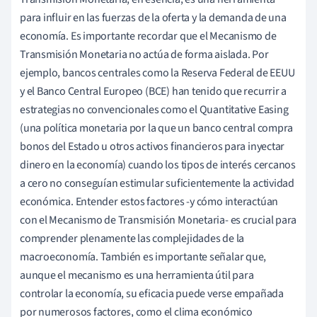
para influir en las fuerzas de la oferta y la demanda de una
economía. Es importante recordar que el Mecanismo de
Transmisión Monetaria no actúa de forma aislada. Por
ejemplo, bancos centrales como la Reserva Federal de EEUU
y el Banco Central Europeo (BCE) han tenido que recurrir a
estrategias no convencionales como el Quantitative Easing
(una política monetaria por la que un banco central compra
bonos del Estado u otros activos financieros para inyectar
dinero en la economía) cuando los tipos de interés cercanos
a cero no conseguían estimular suficientemente la actividad
económica. Entender estos factores -y cómo interactúan
con el Mecanismo de Transmisión Monetaria- es crucial para
comprender plenamente las complejidades de la
macroeconomía. También es importante señalar que,
aunque el mecanismo es una herramienta útil para
controlar la economía, su eficacia puede verse empañada
por numerosos factores, como el clima económico