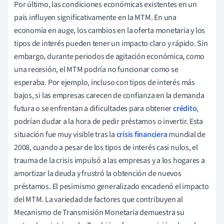
Por último, las condiciones económicas existentes en un
país influyen significativamente en la MTM. En una
economía en auge, los cambios en la oferta monetaria y los
tipos de interés pueden tener un impacto claro y rápido. Sin
embargo, durante periodos de agitación económica, como
una recesión, el MTM podría no funcionar como se
esperaba. Por ejemplo, incluso con tipos de interés más
bajos, si las empresas carecen de confianza en la demanda
futura o se enfrentan a dificultades para obtener
crédito
,
podrían dudar a la hora de pedir préstamos o invertir. Esta
situación fue muy visible tras la
crisis financiera
mundial de
2008, cuando a pesar de los tipos de interés casi nulos, el
trauma de la crisis impulsó a las empresas y a los hogares a
amortizar la deuda y frustró la obtención de nuevos
préstamos. El pesimismo generalizado encadenó el impacto
del MTM. La variedad de factores que contribuyen al
Mecanismo de Transmisión Monetaria demuestra su