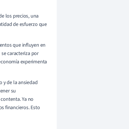
de los precios, una
ntidad de esfuerzo que
entos que influyen en
n
se caracteriza por
a economía experimenta
o y de la ansiedad
tener su
 contenta. Ya no
s financieros. Esto