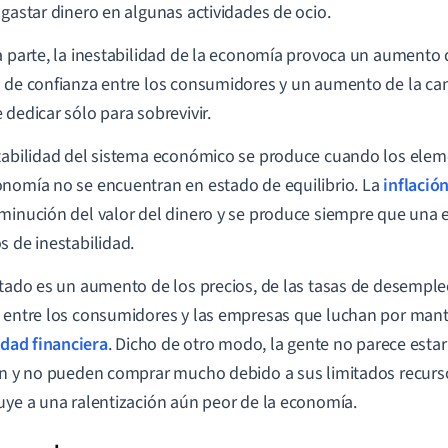
 gastar dinero en algunas actividades de ocio.
a parte, la inestabilidad de la economía provoca un aumento 
 de confianza entre los consumidores y un aumento de la ca
 dedicar sólo para sobrevivir.
tabilidad del sistema económico se produce cuando los elem
nomía no se encuentran en estado de equilibrio. La
inflació
minución del valor del dinero y se produce siempre que un
s de inestabilidad.
ltado es un aumento de los precios, de las tasas de desemple
 entre los consumidores y las empresas que luchan por man
idad financiera
. Dicho de otro modo, la gente no parece estar
en y no pueden comprar mucho debido a sus limitados recurso
uye a una ralentización aún peor de la economía.