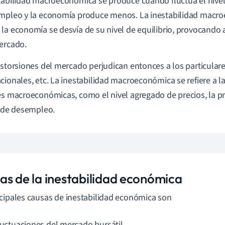
tabilidad macroeconómica se produce cuando fluctúa el nive
mpleo y la economía produce menos. La inestabilidad macr
la economía se desvía de su nivel de equilibrio, provocando
ercado.
istorsiones del mercado perjudican entonces a los particulare
cionales, etc. La inestabilidad macroeconómica se refiere a l
es macroeconómicas, como el nivel agregado de precios, la p
l de desempleo.
as de la inestabilidad económica
cipales causas de inestabilidad económica son
fluctuaciones del mercado bursátil