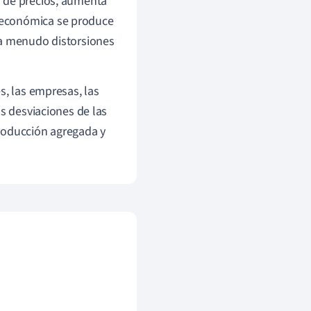
l de precios, aumenta
oeconómica se produce
 a menudo distorsiones
s, las empresas, las
as desviaciones de las
roducción agregada y