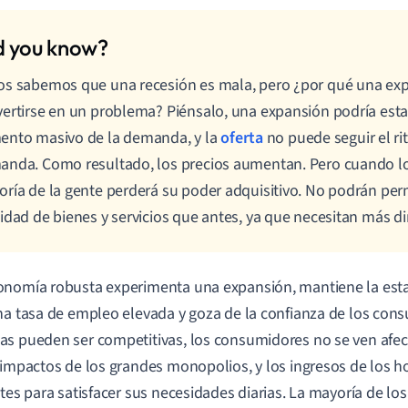
s sabemos que una recesión es mala, pero ¿por qué una ex
ertirse en un problema? Piénsalo, una expansión podría est
ento masivo de la demanda, y la
oferta
no puede seguir el ri
nda. Como resultado, los precios aumentan. Pero cuando lo
ría de la gente perderá su poder adquisitivo. No podrán per
idad de bienes y servicios que antes, ya que necesitan más d
nomía robusta experimenta una expansión, mantiene la estab
na tasa de empleo elevada y goza de la confianza de los con
s pueden ser competitivas, los consumidores no se ven afe
 impactos de los grandes monopolios, y los ingresos de los h
ntes para satisfacer sus necesidades diarias. La mayoría de lo