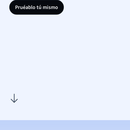
Pruéablo tú mismo