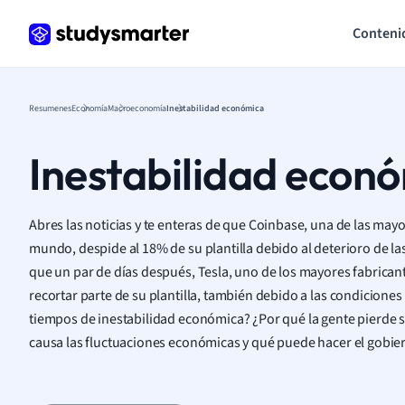
Conteni
Resumenes
Economía
Macroeconomía
Inestabilidad económica
Inestabilidad econ
Abres las noticias y te enteras de que Coinbase, una de las may
mundo, despide al 18% de su plantilla debido al deterioro de l
que un par de días después, Tesla, uno de los mayores fabricant
recortar parte de su plantilla, también debido a las condicion
tiempos de inestabilidad económica? ¿Por qué la gente pierde 
causa las fluctuaciones económicas y qué puede hacer el gobie