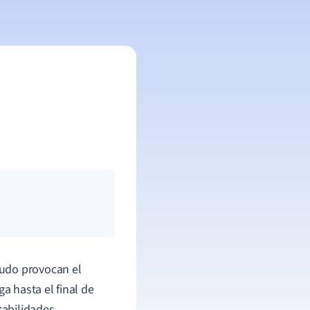
nudo provocan el
 hasta el final de
tabilidades