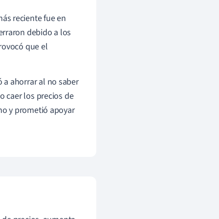
ás reciente fue en
erraron debido a los
rovocó que el
 a ahorrar al no saber
o caer los precios de
ino y prometió apoyar