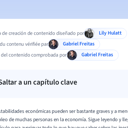
Lily Hulatt
 de creación de contenido diseñado por
Gabriel Freitas
du contenu vérifiée par
Gabriel Freitas
d del contenido comprobada por
Saltar a un capítulo clave
stabilidades económicas pueden ser bastante graves y a me
eo de muchas personas en la economía. Sigue leyendo y llega
tículo para averiguar todo lo que hay que saber sobre las ines