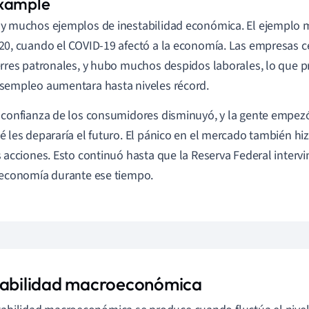
y muchos ejemplos de inestabilidad económica. El ejemplo m
20, cuando el COVID-19 afectó a la economía. Las empresas c
erres patronales, y hubo muchos despidos laborales, lo que p
sempleo aumentara hasta niveles récord.
 confianza de los consumidores disminuyó, y la gente empezó
é les depararía el futuro. El pánico en el mercado también hiz
s acciones. Esto continuó hasta que la Reserva Federal interv
 economía durante ese tiempo.
tabilidad macroeconómica