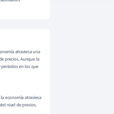
conomía atraviesa una
de precios.
Aunque la
 periodos en los que
 la economía atraviesa
l nivel de precios.