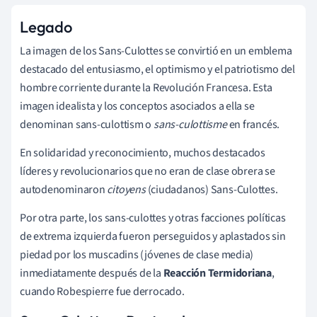
Legado
La imagen de los Sans-Culottes se convirtió en un emblema
destacado del entusiasmo, el optimismo y el patriotismo del
hombre corriente durante la Revolución Francesa. Esta
imagen idealista y los conceptos asociados a ella se
denominan sans-culottism o
sans-culottisme
en francés.
En solidaridad y reconocimiento, muchos destacados
líderes y revolucionarios que no eran de clase obrera se
autodenominaron
citoyens
(ciudadanos) Sans-Culottes.
Por otra parte, los sans-culottes y otras facciones políticas
de extrema izquierda fueron perseguidos y aplastados sin
piedad por los muscadins (jóvenes de clase media)
inmediatamente después de la
Reacción Termidoriana
,
cuando Robespierre fue derrocado.