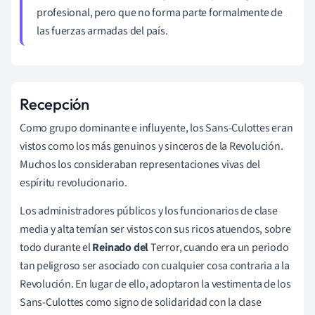
profesional, pero que no forma parte formalmente de
las fuerzas armadas del país.
Recepción
Como grupo dominante e influyente, los Sans-Culottes eran
vistos como los más genuinos y sinceros de la Revolución.
Muchos los consideraban representaciones vivas del
espíritu revolucionario.
Los administradores públicos y los funcionarios de clase
media y alta temían ser vistos con sus ricos atuendos, sobre
todo durante el
Reinado del
Terror, cuando era un periodo
tan peligroso ser asociado con cualquier cosa contraria a la
Revolución. En lugar de ello, adoptaron la vestimenta de los
Sans-Culottes como signo de solidaridad con la clase