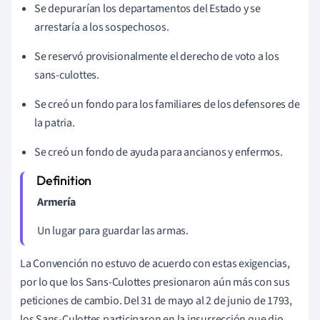
Se depurarían los departamentos del Estado y se
arrestaría a los sospechosos.
Se reservó provisionalmente el derecho de voto a los
sans-culottes.
Se creó un fondo para los familiares de los defensores de
la patria.
Se creó un fondo de ayuda para ancianos y enfermos.
Armería
Un lugar para guardar las armas.
La Convención no estuvo de acuerdo con estas exigencias,
por lo que los Sans-Culottes presionaron aún más con sus
peticiones de cambio. Del 31 de mayo al 2 de junio de 1793,
los Sans-Culottes participaron en la insurrección que dio