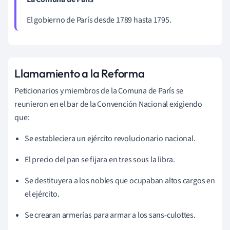
El gobierno de París desde 1789 hasta 1795.
Llamamiento a la Reforma
Peticionarios y miembros de la Comuna de París se
reunieron en el bar de la Convención Nacional exigiendo
que:
Se estableciera un ejército revolucionario nacional.
El precio del pan se fijara en tres sous la libra.
Se destituyera a los nobles que ocupaban altos cargos en
el ejército.
Se crearan armerías para armar a los sans-culottes.