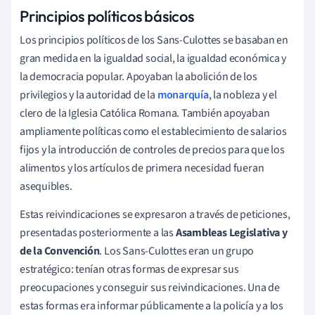
Principios políticos básicos
Los principios políticos de los Sans-Culottes se basaban en
gran medida en la igualdad social, la igualdad económica y
la democracia popular. Apoyaban la abolición de los
privilegios y la autoridad de la
monarquía
, la nobleza y el
clero de la Iglesia Católica Romana. También apoyaban
ampliamente políticas como el establecimiento de salarios
fijos y la introducción de controles de precios para que los
alimentos y los artículos de primera necesidad fueran
asequibles.
Estas reivindicaciones se expresaron a través de peticiones,
presentadas posteriormente a las
Asambleas Legislativa y
de la Convención
. Los Sans-Culottes eran un grupo
estratégico: tenían otras formas de expresar sus
preocupaciones y conseguir sus reivindicaciones. Una de
estas formas era informar públicamente a la policía y a los