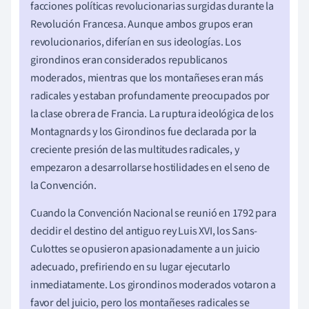
facciones políticas revolucionarias surgidas durante la
Revolución Francesa. Aunque ambos grupos eran
revolucionarios, diferían en sus ideologías. Los
girondinos eran considerados republicanos
moderados, mientras que los montañeses eran más
radicales y estaban profundamente preocupados por
la clase obrera de Francia. La ruptura ideológica de los
Montagnards y los Girondinos fue declarada por la
creciente presión de las multitudes radicales, y
empezaron a desarrollarse hostilidades en el seno de
la Convención.
Cuando la Convención Nacional se reunió en 1792 para
decidir el destino del antiguo rey Luis XVI, los Sans-
Culottes se opusieron apasionadamente a un juicio
adecuado, prefiriendo en su lugar ejecutarlo
inmediatamente. Los girondinos moderados votaron a
favor del juicio, pero los montañeses radicales se