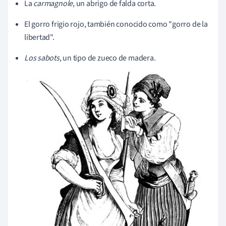
La
carmagnole
, un abrigo de falda corta.
El gorro frigio rojo, también conocido como "gorro de la
libertad".
Los sabots
, un tipo de zueco de madera.