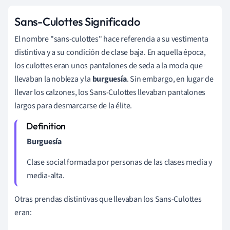
Sans-Culottes Significado
El nombre "sans-culottes" hace referencia a su vestimenta
distintiva y a su condición de clase baja. En aquella época,
los culottes eran unos pantalones de seda a la moda que
llevaban la nobleza y la
burguesía
. Sin embargo, en lugar de
llevar los calzones, los Sans-Culottes llevaban pantalones
largos para desmarcarse de la élite.
Burguesía
Clase social formada por personas de las clases media y
media-alta.
Otras prendas distintivas que llevaban los Sans-Culottes
eran: