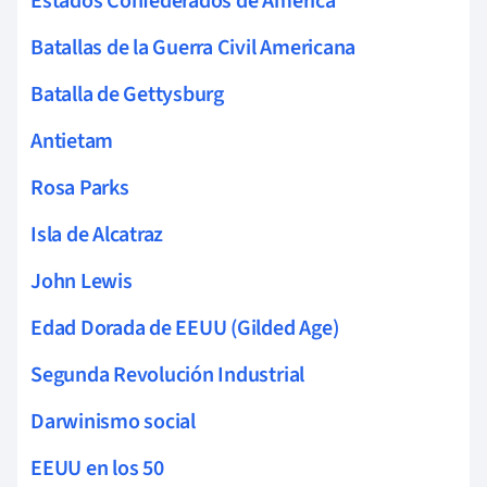
Estados Confederados de América
Batallas de la Guerra Civil Americana
Batalla de Gettysburg
Antietam
Rosa Parks
Isla de Alcatraz
John Lewis
Edad Dorada de EEUU (Gilded Age)
Segunda Revolución Industrial
Darwinismo social
EEUU en los 50