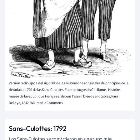
Versión redibujada del siglo XIX de las ilustraciones originales de principios de la
década de 1790 de las Sans-Culottes. Fuente: Augustin Challamel, Histoire-
musée de la république Française, depuis l'assemblée des notables, París,
Delloye, 1842, Wikimedia Commons
Sans-Culottes: 1792
Los Sans-Culottes se convirtieron en un grupo más