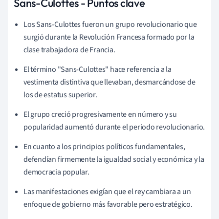
Sans-Culottes - Puntos clave
Los Sans-Culottes fueron un grupo revolucionario que
surgió durante la Revolución Francesa formado por la
clase trabajadora de Francia.
El término "Sans-Culottes" hace referencia a la
vestimenta distintiva que llevaban, desmarcándose de
los de estatus superior.
El grupo creció progresivamente en número y su
popularidad aumentó durante el periodo revolucionario.
En cuanto a los principios políticos fundamentales,
defendían firmemente la igualdad social y económica y la
democracia popular.
Las manifestaciones exigían que el rey cambiara a un
enfoque de gobierno más favorable pero estratégico.