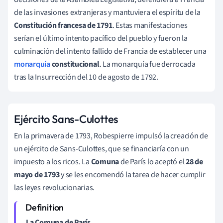
de las invasiones extranjeras y mantuviera el espíritu de la
Constitución francesa de 1791
. Estas manifestaciones
serían el último intento pacífico del pueblo y fueron la
culminación del intento fallido de Francia de establecer una
monarquía
constitucional
. La monarquía fue derrocada
tras la Insurrección del 10 de agosto de 1792.
Ejército Sans-Culottes
En la primavera de 1793, Robespierre impulsó la creación de
un ejército de Sans-Culottes, que se financiaría con un
impuesto a los ricos. La
Comuna
de París lo aceptó el
28 de
mayo de 1793
y se les encomendó la tarea de hacer cumplir
las leyes revolucionarias.
La Comuna de París