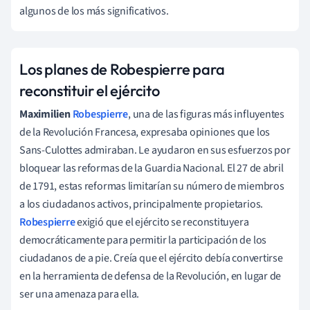
algunos de los más significativos.
Los planes de Robespierre para
reconstituir el ejército
Maximilien
Robespierre
, una de las figuras más influyentes
de la Revolución Francesa, expresaba opiniones que los
Sans-Culottes admiraban. Le ayudaron en sus esfuerzos por
bloquear las reformas de la Guardia Nacional. El 27 de abril
de 1791, estas reformas limitarían su número de miembros
a los ciudadanos activos, principalmente propietarios.
Robespierre
exigió que el ejército se reconstituyera
democráticamente para permitir la participación de los
ciudadanos de a pie. Creía que el ejército debía convertirse
en la herramienta de defensa de la Revolución, en lugar de
ser una amenaza para ella.