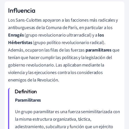
Influencia
Los Sans-Culottes apoyaron a las facciones más radicales y
antiburguesas de la Comuna de París, en particular a los
Enragés
(grupo revolucionario ultrarradical) y a
los
Hérbertistas
(grupo político revolucionario radical).
Además, ocuparon las filas de las fuerzas
paramilitares
que
tenían que hacer cumplir las políticas y la legislación del
gobierno revolucionario. Las aplicaban mediante la
violencia y las ejecuciones contra los considerados
enemigos de la Revolución.
Paramilitares
Un grupo paramilitar es una fuerza semimilitarizada con
la misma estructura organizativa, táctica,
adiestramiento, subcultura y función que un ejército