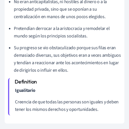
No eran anticapitalistas, ni hostiles al dinero o a la
propiedad privada, sino que se oponían a su
centralización en manos de unos pocos elegidos.
Pretendían derrocar a la aristocracia y remodelar el
mundo según los principios socialistas.
Su progreso se vio obstaculizado porque sus filas eran
demasiado diversas, sus objetivos eran a veces ambiguos
y tendían a reaccionar ante los acontecimientos en lugar
de dirigirlos o influir en ellos.
Igualitario
Creencia de que todas las personas son iguales y deben
tener los mismos derechos y oportunidades.