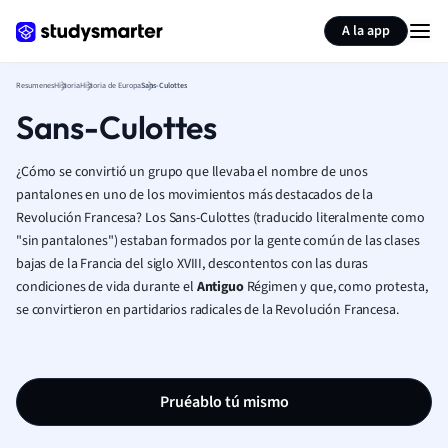
Generar tarjetas de aprendizaje
Resumir página
A la app
Resumenes
Historia
Historia de Europa
Sans-Culottes
Sans-Culottes
¿Cómo se convirtió un grupo que llevaba el nombre de unos
pantalones en uno de los movimientos más destacados de la
Revolución Francesa? Los Sans-Culottes (traducido literalmente como
"sin pantalones") estaban formados por la gente común de las clases
bajas de la Francia del siglo XVIII, descontentos con las duras
condiciones de vida durante el
Antiguo
Régimen y que, como protesta,
se convirtieron en partidarios radicales de la Revolución Francesa.
Pruéablo tú mismo