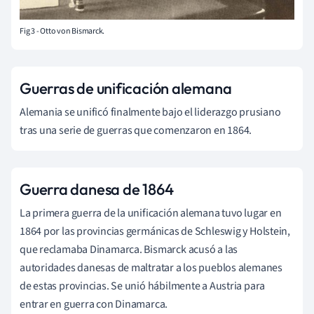
Fig 3 - Otto von Bismarck.
Guerras de unificación alemana
Alemania se unificó finalmente bajo el liderazgo prusiano
tras una serie de guerras que comenzaron en 1864.
Guerra danesa de 1864
La primera guerra de la unificación alemana tuvo lugar en
1864 por las provincias germánicas de
Schleswig y Holstein,
que reclamaba Dinamarca. Bismarck acusó a las
autoridades danesas de maltratar a los pueblos alemanes
de estas provincias. Se unió hábilmente a Austria para
entrar en guerra con Dinamarca.