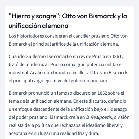
"Hierro y sangre": Otto von Bismarck y la
unificación alemana
Los historiadores consideran al canciller prusiano Otto von
Bismarck el principal artífice de la unificación alemana.
Cuando Guillermo I se convirtió en rey de Prusia en 1861,
trató de modernizar Prusia como gran potencia militar e
industrial. Acabó nombrando canciller a Otto von Bismarck,
el principal cargo ejecutivo del gobierno prusiano.
Bismarck pronunció un famoso discurso en 1862 sobre el
tema de la unificación alemana. En este discurso, defendió
un enfoque descendente de la unificación bajo el liderazgo
del poder prusiano. Bismarck creía en
la Realpolitik,
o visión
realista de la política que rechazaba el idealismo liberal y
aceptaba en su lugar una realidad fría y dura.