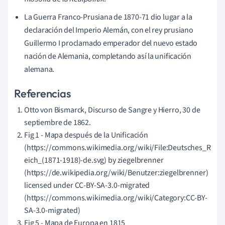
La Guerra Franco-Prusiana de 1870-71 dio lugar a la
declaración del Imperio Alemán, con el rey prusiano
Guillermo I proclamado emperador del nuevo estado
nación de Alemania, completando así la unificación
alemana.
Referencias
Otto von Bismarck, Discurso de Sangre y Hierro, 30 de
septiembre de 1862.
Fig 1 - Mapa después de la Unificación
(https://commons.wikimedia.org/wiki/File:Deutsches_R
eich_(1871-1918)-de.svg) by ziegelbrenner
(https://de.wikipedia.org/wiki/Benutzer:ziegelbrenner)
licensed under CC-BY-SA-3.0-migrated
(https://commons.wikimedia.org/wiki/Category:CC-BY-
SA-3.0-migrated)
Fig 5 - Mapa de Europa en 1815