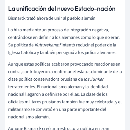
La unificación del nuevo Estado-nación
Bismarck trató ahora de unir al pueblo alemán.
Lo hizo mediante un proceso de integración negativa,
centrándose en definir a los alemanes como lo que no eran.
Su política de
Kulturekampf
intentó reducir el poder de la
Iglesia Católica y también persiguió a los judíos alemanes.
Aunque estas políticas acabaron provocando reacciones en
contra, contribuyeron a reafirmar el estatus dominante de la
clase política conservadora prusiana de
los Junker
terratenientes. El nacionalismo alemán y la identidad
nacional llegaron a definirse por ellas. La clase de los
oficiales militares prusianos también fue muy celebrada, y el
militarismo se convirtió en una parte importante del
nacionalismo alemán.
Aunque Bismarck creó una estructura política en gran