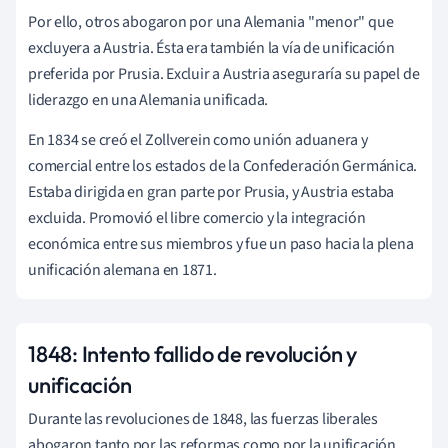
Por ello, otros abogaron por una Alemania "menor" que
excluyera a Austria. Ésta era también la vía de unificación
preferida por Prusia. Excluir a Austria aseguraría su papel de
liderazgo en una Alemania unificada.
En 1834 se creó el Zollverein como unión aduanera y
comercial entre los estados de la Confederación Germánica.
Estaba dirigida en gran parte por Prusia, y Austria estaba
excluida. Promovió el libre comercio y la integración
económica entre sus miembros y fue un paso hacia la plena
unificación alemana en 1871.
1848: Intento fallido de revolución y
unificación
Durante las revoluciones de 1848, las fuerzas liberales
abogaron tanto por las reformas como por la unificación