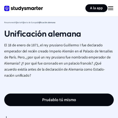
Generar tarjetas de aprendizaje
Resumir página
A la app
Resumenes
Historia
Historia de Europa
Unificación alemana
Unificación alemana
El 18 de enero de 1871, el rey prusiano Guillermo I fue declarado
emperador del recién creado Imperio Alemán en el Palacio de Versalles
de París. Pero, ¿por qué un rey prusiano fue nombrado emperador de
Alemania? ¿Y por qué fue coronado en un palacio francés? ¿Qué
acuerdo existía antes de la declaración de Alemania como Estado-
nación unificado?
Pruéablo tú mismo