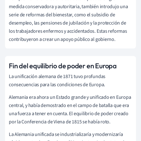
medida conservadora y autoritaria, también introdujo una
serie de reformas del bienestar, como el subsidio de
desempleo, las pensiones de jubilación y la protección de
los trabajadores enfermos y accidentados. Estas reformas
contribuyeron a crear un apoyo público al gobierno.
Fin del equilibrio de poder en Europa
La unificación alemana de 1871 tuvo profundas
consecuencias para las condiciones de Europa.
Alemania era ahora un Estado grande y unificado en Europa
central, y había demostrado en el campo de batalla que era
una fuerza a tener en cuenta. El equilibrio de poder creado
por la Conferencia de Viena de 1815 se había roto.
La Alemania unificada se industrializaría y modernizaría