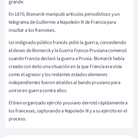
grande.
En 1870, Bismarck manipuló artículos periodísticos y un
telegrama de Guillermo a Napoleón III de Francia para
insultar a los franceses.
Un indignado público francés pidió la guerra, concediendo
el deseo de Bismarck y la Guerra Franco-Prusiana comenzó
cuando Francia declaró la guerra a Prusia. Bismarck había
creado con éxito una situación en la que Francia era vista
como el agresor y los restantes estados alemanes
independientes fueron atraídos al bando prusiano para
unirse en guerra contra ellos.
El bien organizado ejército prusiano derrotó rápidamente a
los franceses, capturando a Napoleón III y a su ejército en el
proceso.