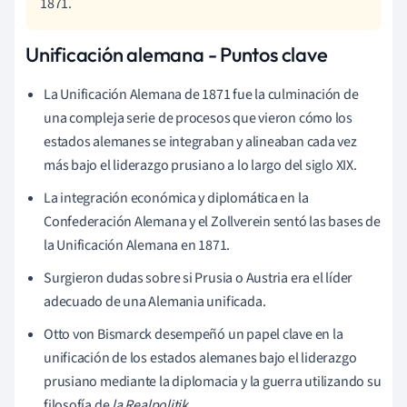
1871.
Unificación alemana - Puntos clave
La Unificación Alemana de 1871 fue la culminación de
una compleja serie de procesos que vieron cómo los
estados alemanes se integraban y alineaban cada vez
más bajo el liderazgo prusiano a lo largo del siglo XIX.
La integración económica y diplomática en la
Confederación Alemana y el Zollverein sentó las bases de
la Unificación Alemana en 1871.
Surgieron dudas sobre si Prusia o Austria era el líder
adecuado de una Alemania unificada.
Otto von Bismarck desempeñó un papel clave en la
unificación de los estados alemanes bajo el liderazgo
prusiano mediante la diplomacia y la guerra utilizando su
filosofía de
la Realpolitik.