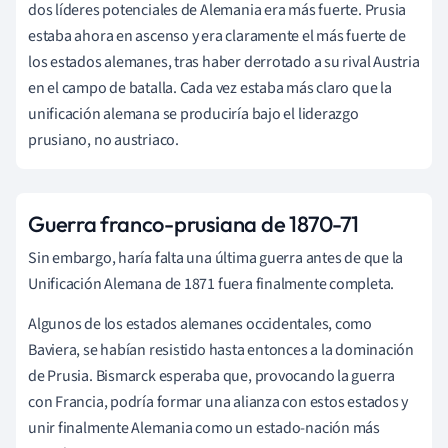
dos líderes potenciales de Alemania era más fuerte. Prusia
estaba ahora en ascenso y era claramente el más fuerte de
los estados alemanes, tras haber derrotado a su rival Austria
en el campo de batalla. Cada vez estaba más claro que la
unificación alemana se produciría bajo el liderazgo
prusiano, no austriaco.
Guerra franco-prusiana de 1870-71
Sin embargo, haría falta una última guerra antes de que la
Unificación Alemana de 1871 fuera finalmente completa.
Algunos de los estados alemanes occidentales, como
Baviera, se habían resistido hasta entonces a la dominación
de Prusia. Bismarck esperaba que, provocando la guerra
con Francia, podría formar una alianza con estos estados y
unir finalmente Alemania como un estado-nación más