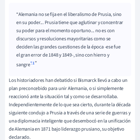
Alemania no se fija en el liberalismo de Prusia, sino
en su poder... Prusia tiene que aglutinar y concentrar
su poder para el momento oportuno... no es con
discursos y resoluciones mayoritarias como se
deciden las grandes cuestiones de la época -ese fue
el gran error de 1848 y 1849-, sino con hierro y
".1
sangre
Los historiadores han debatido si Bismarck llevó a cabo un
plan preconcebido para unir Alemania, o si simplemente
reaccionó ante la situación tal y como se desarrollaba.
Independientemente de lo que sea cierto, durante la década
siguiente condujo a Prusia a través de una serie de guerras y
una diplomacia inteligente que desembocó en la unificación
de Alemania en 1871 bajo liderazgo prusiano, su objetivo
declarado.