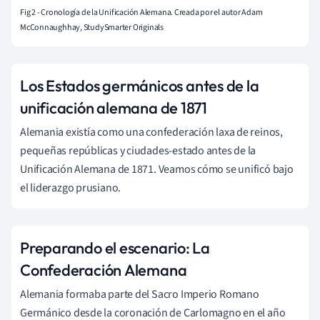
Fig 2 - Cronología de la Unificación Alemana. Creada por el autor Adam
McConnaughhay, StudySmarter Originals
Los Estados germánicos antes de la
unificación alemana de 1871
Alemania existía como una confederación laxa de reinos,
pequeñas repúblicas y ciudades-estado antes de la
Unificación Alemana de 1871. Veamos cómo se unificó bajo
el liderazgo prusiano.
Preparando el escenario: La
Confederación Alemana
Alemania formaba parte del Sacro Imperio Romano
Germánico desde la coronación de Carlomagno en el año