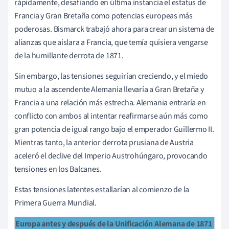
rápidamente, desafiando en última instancia el estatus de
Francia y Gran Bretaña como potencias europeas más
poderosas. Bismarck trabajó ahora para crear un sistema de
alianzas que aislara a Francia, que temía quisiera vengarse
de la humillante derrota de 1871.
Sin embargo, las tensiones seguirían creciendo, y el miedo
mutuo a la ascendente Alemania llevaría a Gran Bretaña y
Francia a una relación más estrecha. Alemania entraría en
conflicto con ambos al intentar reafirmarse aún más como
gran potencia de igual rango bajo el emperador Guillermo II.
Mientras tanto, la anterior derrota prusiana de Austria
aceleró el declive del Imperio Austrohúngaro, provocando
tensiones en los Balcanes.
Estas tensiones latentes estallarían al comienzo de la
Primera Guerra Mundial.
Europa antes y después de la Unificación Alemana de 1871