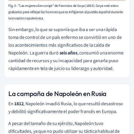
Fig. 3 - "Las mujeres dan coraje" de Francisco de Goya (1863). Goya creó estos
grabados para reflejar los horrores que se infligieron al pueblo español durante
la invasión napoleónica.
Sin embargo, lo que se suponía que iba a ser una rápida
toma de control de un país enfermo se convirtió en uno de
los acontecimientos más significativos de la caída de
Napoleón. La guerra duró
seis años
, consumió una enorme
cantidad de recursos y su incapacidad para ganarla puso
rápidamente en tela de juicio su liderazgo y autoridad.
La campaña de Napoleón en Rusia
En
1812
, Napoleón invadió Rusia, lo que resultó desastroso
y debilitó significativamente el poder francés en Europa.
A pesar del tamaño de su ejército, Napoleón tuvo
dificultades, ya que no pudo utilizar su táctica habitual de