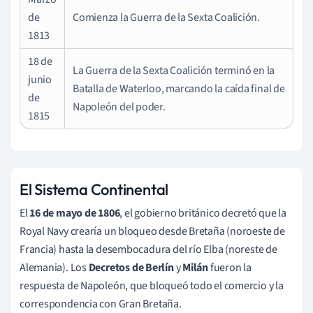
de
Comienza la Guerra de la Sexta Coalición.
1813
18 de
La Guerra de la Sexta Coalición terminó en la
junio
Batalla de Waterloo, marcando la caída final de
de
Napoleón del poder.
1815
El Sistema Continental
El
16 de mayo de 1806
, el gobierno británico decretó que la
Royal Navy crearía un bloqueo desde Bretaña (noroeste de
Francia) hasta la desembocadura del río Elba (noreste de
Alemania). Los
Decretos
de Berlín
y
Milán
fueron la
respuesta de Napoleón, que bloqueó todo el comercio y la
correspondencia con Gran Bretaña.