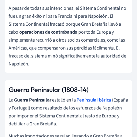
A pesar de todas sus intenciones, el Sistema Continental no
fue un gran éxito ni para Francia ni para Napoleón. El
Sistema Continental fracasó porque Gran Bretaña llevó a
cabo
operaciones de contrabando
por toda Europa y
simplemente recurrió a otros socios comerciales, como las
Américas, que compensaron sus pérdidas fácilmente. El
fracaso del sistema minó significativamente la autoridad de
Napoleón.
Guerra Peninsular (1808-14)
La
Guerra Peninsular
estalló en la
Península Ibérica
(España
y Portugal) como resultado de los esfuerzos de Napoleón
por imponer el Sistema Continental al resto de Europa y
debilitar a Gran Bretaña.
Muchas importaciones seguían llegando a Gran Bretaña a