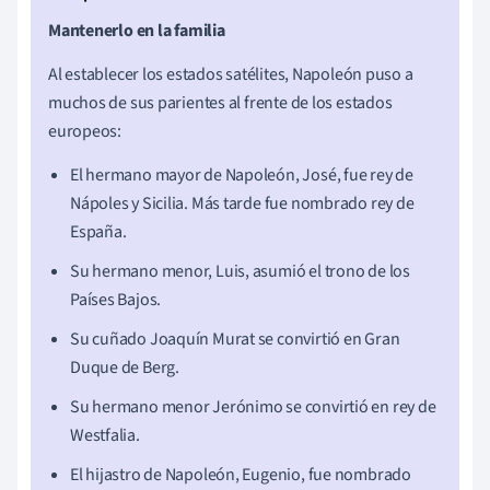
Mantenerlo en la familia
Al establecer los estados satélites, Napoleón puso a
muchos de sus parientes al frente de los estados
europeos:
El hermano mayor de Napoleón, José, fue rey de
Nápoles y Sicilia. Más tarde fue nombrado rey de
España.
Su hermano menor, Luis, asumió el trono de los
Países Bajos.
Su cuñado Joaquín Murat se convirtió en Gran
Duque de Berg.
Su hermano menor Jerónimo se convirtió en rey de
Westfalia.
El hijastro de Napoleón, Eugenio, fue nombrado