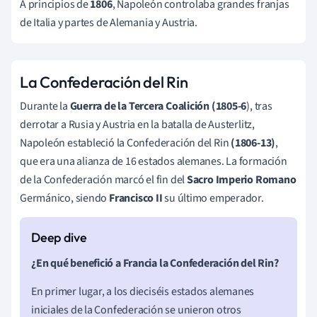
A principios de
1806
, Napoleón controlaba grandes franjas
de Italia y partes de Alemania y Austria.
La Confederación del Rin
Durante la
Guerra de la Tercera Coalición (1805-6
), tras
derrotar a Rusia y Austria en la batalla de Austerlitz,
Napoleón estableció la Confederación del Rin
(1806-13)
,
que era una alianza de 16 estados alemanes. La formación
de la Confederación marcó el fin del
Sacro
Imperio Romano
Germánico, siendo
Francisco II
su último emperador.
¿En qué benefició a Francia la Confederación del Rin?
En primer lugar, a los dieciséis estados alemanes
iniciales de la Confederación se unieron otros