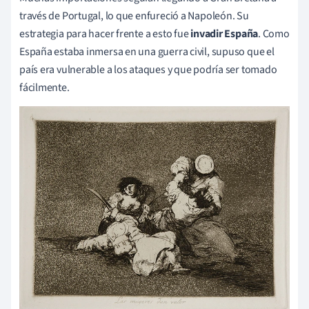
través de Portugal, lo que enfureció a Napoleón. Su
estrategia para hacer frente a esto fue
invadir España
. Como
España estaba inmersa en una guerra civil, supuso que el
país era vulnerable a los ataques y que podría ser tomado
fácilmente.