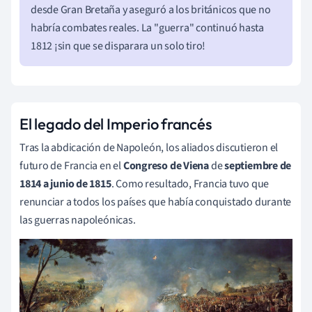
desde Gran Bretaña y aseguró a los británicos que no
habría combates reales. La "guerra" continuó hasta
1812 ¡sin que se disparara un solo tiro!
El legado del Imperio francés
Tras la abdicación de Napoleón, los aliados discutieron el
futuro de Francia en el
Congreso de Viena
de
septiembre de
1814 a junio de 1815
. Como resultado, Francia tuvo que
renunciar a todos los países que había conquistado durante
las guerras napoleónicas.