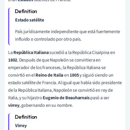
Estado satélite
País jurídicamente independiente que está fuertemente
influido o controlado por otro país.
La
República Italiana
sucedió a la República Cisalpina en
1802
. Después de que Napoleón se convirtiera en
emperador de los franceses, la República Italiana se
convirtió en el
Reino de Italia
en
1805
y siguió siendo un
estado satélite de Francia. Al igual que había sido presidente
de la República Italiana, Napoleón se convirtió en rey de
Italia, y su hijastro
Eugenio de Beauharnais
pasó a ser
virrey
, gobernando en su nombre.
Virrey