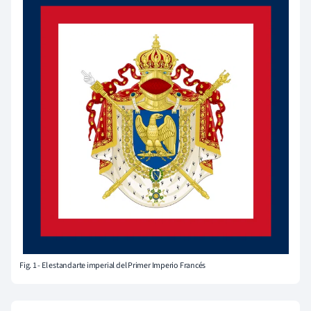
Fig. 1 - El estandarte imperial del Primer Imperio Francés