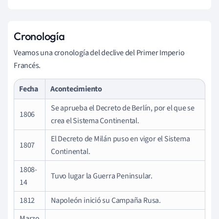
Cronología
Veamos una cronología del declive del Primer Imperio
Francés.
Fecha
Acontecimiento
Se aprueba el Decreto de Berlín, por el que se
1806
crea el Sistema Continental.
El Decreto de Milán puso en vigor el Sistema
1807
Continental.
1808-
Tuvo lugar la Guerra Peninsular.
14
1812
Napoleón inició su Campaña Rusa.
Marzo