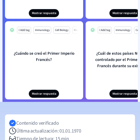
Mostrar respuesta
Mostrar respuesta
+ Add tag
Immunology
Cell Biology
Mo
+ Add tag
Immunology
Cell
¿Cuándo se creó el Primer Imperio
¿Cuál de estos países N
Francés?
controlado por el Primer
Francés durante su exis
Mostrar respuesta
Mostrar respuesta
Contenido verificado
Última actualización: 01.01.1970
Tiempo de lectura: 15 min