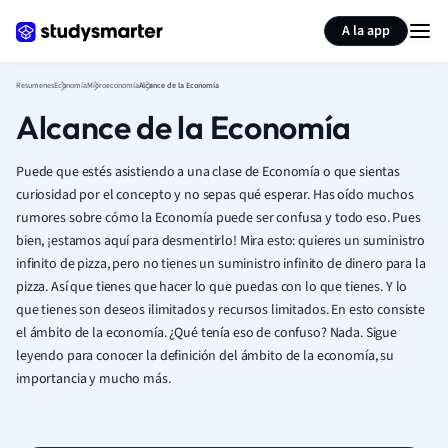
Generar tarjetas de aprendizaje
Resumir página
A la app
Resumenes
Economía
Microeconomía
Alcance de la Economía
Alcance de la Economía
Puede que estés asistiendo a una clase de Economía o que sientas
curiosidad por el concepto y no sepas qué esperar. Has oído muchos
rumores sobre cómo la Economía puede ser confusa y todo eso. Pues
bien, ¡estamos aquí para desmentirlo! Mira esto: quieres un suministro
infinito de pizza, pero no tienes un suministro infinito de dinero para la
pizza. Así que tienes que hacer lo que puedas con lo que tienes. Y lo
que tienes son deseos ilimitados y recursos limitados. En esto consiste
el ámbito de la economía. ¿Qué tenía eso de confuso? Nada. Sigue
leyendo para conocer la definición del ámbito de la economía, su
importancia y mucho más.