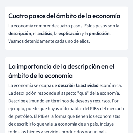
Cuatro pasos del ámbito de la economía
La economía comprende cuatro pasos. Estos pasos son la
descripción
, el
análisis
, la
explicación
y la
predicción
.
Veamos detenidamente cada uno de ellos.
La importancia de la descripción en el
ámbito de la economía
La economía se ocupa de
describir la actividad
económica.
La descripción responde al aspecto "qué" de la economía.
Describe el mundo en términos de deseos y recursos. Por
ejemplo, puede que hayas oído hablar del PIB y del mercado
del petróleo. El PIB es la forma que tienen los economistas
de describir lo que vale la economía de un país. Incluye
todos los bienes y servicios producidos por un país.