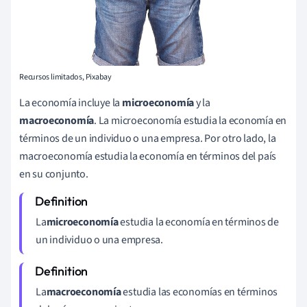
Recursos limitados, Pixabay
La economía incluye la
microeconomía
y la
macroeconomía
. La microeconomía estudia la economía en
términos de un individuo o una empresa. Por otro lado, la
macroeconomía estudia la economía en términos del país
en su conjunto.
La
microeconomía
estudia la economía en términos de
un individuo o una empresa.
La
macroeconomía
estudia las economías en términos