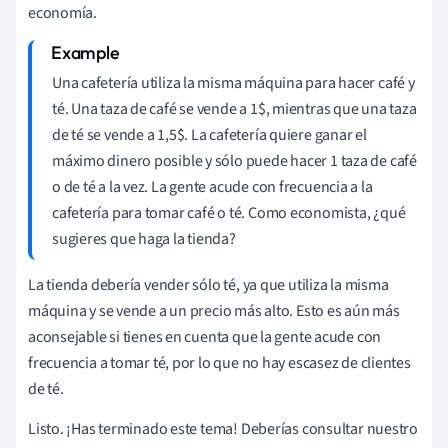
economía.
Una cafetería utiliza la misma máquina para hacer café y
té. Una taza de café se vende a 1$, mientras que una taza
de té se vende a 1,5$. La cafetería quiere ganar el
máximo dinero posible y sólo puede hacer 1 taza de café
o de té a la vez. La gente acude con frecuencia a la
cafetería para tomar café o té. Como economista, ¿qué
sugieres que haga la tienda?
La tienda debería vender sólo té, ya que utiliza la misma
máquina y se vende a un precio más alto. Esto es aún más
aconsejable si tienes en cuenta que la gente acude con
frecuencia a tomar té, por lo que no hay escasez de clientes
de té.
Listo. ¡Has terminado este tema! Deberías consultar nuestro