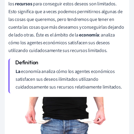
los
recursos
para conseguir estos deseos son limitados.
Esto significa que a veces podemos permitirnos algunas de
las cosas que queremos, pero tendremos que tener en
cuenta las cosas que más deseamos y conseguirlas dejando
de lado otras. Éste es el ámbito de la
economía
: analiza
cómo los agentes económicos satisfacen sus deseos
utilizando cuidadosamente sus recursos limitados.
La
economía analiza cómo los agentes económicos
satisfacen sus deseos ilimitados utilizando
cuidadosamente sus recursos relativamente limitados.