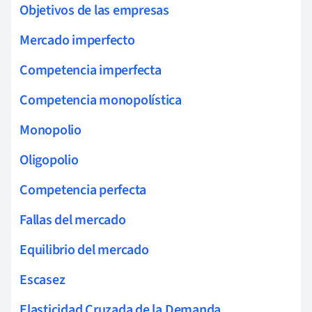
Objetivos de las empresas
Mercado imperfecto
Competencia imperfecta
Competencia monopolística
Monopolio
Oligopolio
Competencia perfecta
Fallas del mercado
Equilibrio del mercado
Escasez
Elasticidad Cruzada de la Demanda