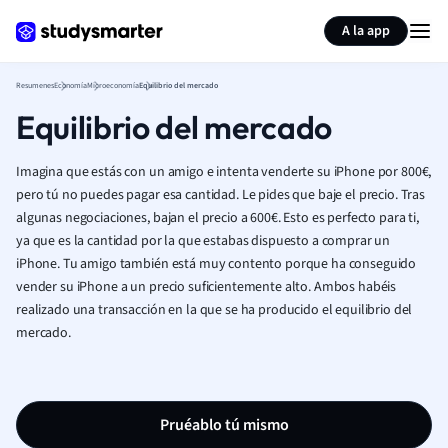
Generar tarjetas de aprendizaje
Resumir página
A la app
Resumenes
Economía
Microeconomía
Equilibrio del mercado
Equilibrio del mercado
Imagina que
estás con un amigo e intenta venderte su iPhone por 800€,
pero tú no puedes pagar esa cantidad. Le pides que baje el precio. Tras
algunas negociaciones, bajan el precio a 600€. Esto es perfecto para ti,
ya que es la cantidad por la que estabas dispuesto a comprar un
iPhone. Tu amigo también está muy contento porque ha conseguido
vender su iPhone a un precio suficientemente alto. Ambos habéis
realizado una transacción en la que se ha producido el equilibrio del
mercado.
Pruéablo tú mismo