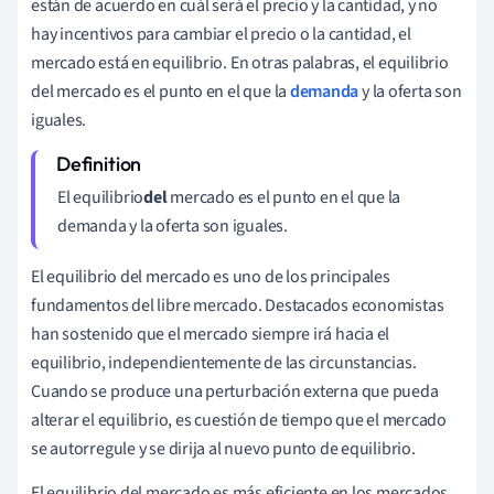
están de acuerdo en cuál será el precio y la cantidad, y no
hay incentivos para cambiar el precio o la cantidad, el
mercado está en equilibrio. En otras palabras, el equilibrio
del mercado es el punto en el que la
demanda
y la oferta son
iguales.
El equilibrio
del
mercado es el punto en el que la
demanda y la oferta son iguales.
El equilibrio del mercado es uno de los principales
fundamentos del libre mercado. Destacados economistas
han sostenido que el mercado siempre irá hacia el
equilibrio, independientemente de las circunstancias.
Cuando se produce una perturbación externa que pueda
alterar el equilibrio, es cuestión de tiempo que el mercado
se autorregule y se dirija al nuevo punto de equilibrio.
El equilibrio del mercado es más eficiente en los mercados