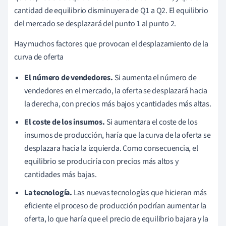
cantidad de equilibrio disminuyera de Q1 a Q2. El equilibrio
del mercado se desplazará del punto 1 al punto 2.
Hay muchos factores que provocan el desplazamiento de la
curva de oferta
El número de vendedores.
Si aumenta el número de
vendedores en el mercado, la oferta se desplazará hacia
la derecha, con precios más bajos y cantidades más altas.
El coste de los insumos.
Si aumentara el coste de los
insumos de producción, haría que la curva de la oferta se
desplazara hacia la izquierda. Como consecuencia, el
equilibrio se produciría con precios más altos y
cantidades más bajas.
La tecnología.
Las nuevas tecnologías que hicieran más
eficiente el proceso de producción podrían aumentar la
oferta, lo que haría que el precio de equilibrio bajara y la