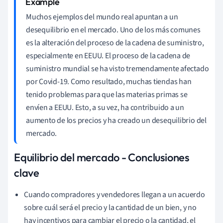
Muchos ejemplos del mundo real apuntan a un
desequilibrio en el mercado. Uno de los más comunes
es la alteración del proceso de la cadena de suministro,
especialmente en EEUU. El proceso de la cadena de
suministro mundial se ha visto tremendamente afectado
por Covid-19. Como resultado, muchas tiendas han
tenido problemas para que las materias primas se
envíen a EEUU. Esto, a su vez, ha contribuido a un
aumento de los precios y ha creado un desequilibrio del
mercado.
Equilibrio del mercado - Conclusiones
clave
Cuando compradores y vendedores llegan a un acuerdo
sobre cuál será el precio y la cantidad de un bien, y no
hay incentivos para cambiar el precio o la cantidad, el