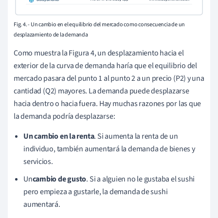
Fig. 4. - Un cambio en el equilibrio del mercado como consecuencia de un
desplazamiento de la demanda
Como muestra la Figura 4, un desplazamiento hacia el
exterior de la curva de demanda haría que el equilibrio del
mercado pasara del punto 1 al punto 2 a un precio (P2) y una
cantidad (Q2) mayores. La demanda puede desplazarse
hacia dentro o hacia fuera. Hay muchas razones por las que
la demanda podría desplazarse:
Un cambio en la renta
. Si aumenta la renta de un
individuo, también aumentará la demanda de bienes y
servicios.
Un
cambio de gusto
. Si a alguien no le gustaba el sushi
pero empieza a gustarle, la demanda de sushi
aumentará.