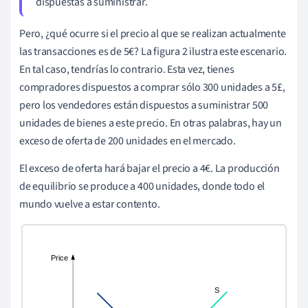
dispuestas a suministrar.
Pero, ¿qué ocurre si el precio al que se realizan actualmente
las transacciones es de 5€? La figura 2 ilustra este escenario.
En tal caso, tendrías lo contrario. Esta vez, tienes
compradores dispuestos a comprar sólo 300 unidades a 5£,
pero los vendedores están dispuestos a suministrar 500
unidades de bienes a este precio. En otras palabras, hay un
exceso de oferta de 200 unidades en el mercado.
El exceso de oferta hará bajar el precio a 4€. La producción
de equilibrio se produce a 400 unidades, donde todo el
mundo vuelve a estar contento.