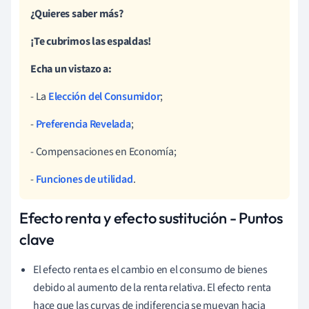
¿Quieres saber más?
¡Te cubrimos las espaldas!
Echa un vistazo a:
- La
Elección del Consumidor
;
-
Preferencia Revelada
;
- Compensaciones en Economía;
-
Funciones de utilidad
.
Efecto renta y efecto sustitución - Puntos
clave
El efecto renta es el cambio en el consumo de bienes
debido al aumento de la renta relativa. El efecto renta
hace que las curvas de indiferencia se muevan hacia