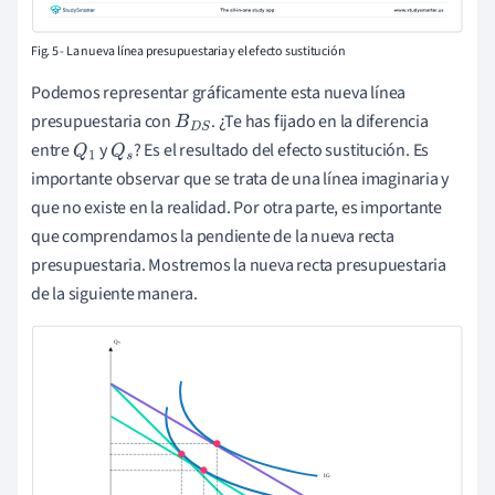
Fig. 5 - La nueva línea presupuestaria y el efecto sustitución
Podemos representar gráficamente esta nueva línea
presupuestaria con
. ¿Te has fijado en la diferencia
B
D
S
entre
y
? Es el resultado del efecto sustitución. Es
Q
1
Q
s
importante observar que se trata de una línea imaginaria y
que no existe en la realidad. Por otra parte, es importante
que comprendamos la pendiente de la nueva recta
presupuestaria. Mostremos la nueva recta presupuestaria
de la siguiente manera.