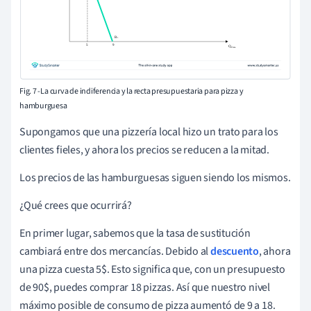
Fig. 7 -La curva de indiferencia y la recta presupuestaria para pizza y
hamburguesa
Supongamos que una pizzería local hizo un trato para los
clientes fieles, y ahora los precios se reducen a la mitad.
Los precios de las hamburguesas siguen siendo los mismos.
¿Qué crees que ocurrirá?
En primer lugar, sabemos que la tasa de sustitución
cambiará entre dos mercancías. Debido al
descuento
, ahora
una pizza cuesta 5$. Esto significa que, con un presupuesto
de 90$, puedes comprar 18 pizzas. Así que nuestro nivel
máximo posible de consumo de pizza aumentó de 9 a 18.