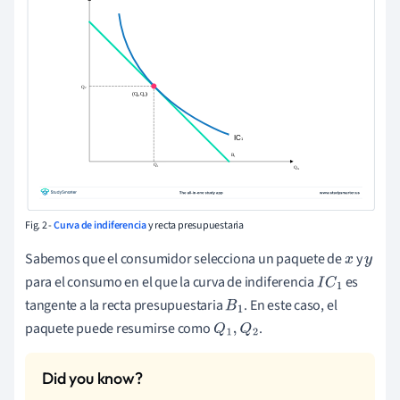
Fig. 2 -
Curva de indiferencia
y recta presupuestaria
Sabemos que el consumidor selecciona un paquete de
y
x
y
para el consumo en el que la curva de indiferencia
es
I
C
1
tangente a la recta presupuestaria
. En este caso, el
B
1
paquete puede resumirse como
.
Q
1
,
Q
2