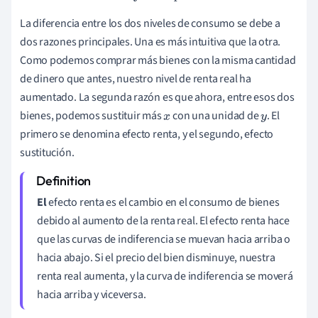
La diferencia entre los dos niveles de consumo se debe a
dos razones principales. Una es más intuitiva que la otra.
Como podemos comprar más bienes con la misma cantidad
de dinero que antes, nuestro nivel de renta real ha
aumentado. La segunda razón es que ahora, entre esos dos
bienes, podemos sustituir más
con una unidad de
. El
x
y
primero se denomina efecto renta, y el segundo, efecto
sustitución.
El
efecto renta es el cambio en el consumo de bienes
debido al aumento de la renta real. El efecto renta hace
que las curvas de indiferencia se muevan hacia arriba o
hacia abajo. Si el precio del bien disminuye, nuestra
renta real aumenta, y la curva de indiferencia se moverá
hacia arriba y viceversa.