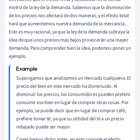
motriz de la ley de la demanda. Sabemos que la disminución
de los precios nos afectará de dos maneras, y el efecto total
hará que aumentemos nuestra demanda de la mercancía.
Esto es muy racional, ya que la ley de la demanda subraya la
idea de que unos precios más bajos provocarán una mayor
demanda. Para comprender bien la idea, podemos poner un
ejemplo.
Supongamos que analizamos un mercado cualquiera. El
precio del bien en este mercado ha disminuido. Al
disminuir los precios, los consumidores pueden preferir
consumir ese bien en lugar de comprar otras cosas. Por
ejemplo, se puede decir que en lugar de comprar café,
prefiere tomar té, ya que su utilidad del té a un precio
rebajado puede ser mayor.
Como hemos dicho antes, en esto consiste el efecto