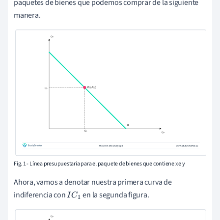
paquetes de bienes que podemos comprar de la siguiente
manera.
Fig. 1 - Línea presupuestaria para el paquete de bienes que contiene x e y
Ahora, vamos a denotar nuestra primera curva de
indiferencia con
en la segunda figura.
I
C
1