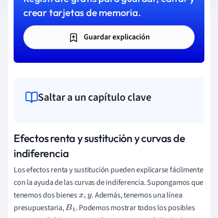
crear tarjetas de memoria.
Guardar explicación
Saltar a un capítulo clave
Efectos renta y sustitución y curvas de
indiferencia
Los efectos renta y sustitución pueden explicarse fácilmente
con la ayuda de las curvas de indiferencia. Supongamos que
tenemos dos bienes
. Además, tenemos una línea
x
,
y
presupuestaria,
. Podemos mostrar todos los posibles
B
1