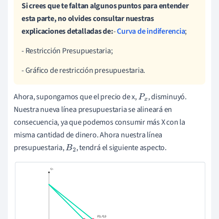
Si crees que te faltan algunos puntos para entender
esta parte,
no olvides consultar nuestras
explicaciones detalladas de:
-
Curva de indiferencia
;
- Restricción Presupuestaria;
- Gráfico de restricción presupuestaria.
Ahora, supongamos que el precio de x,
, disminuyó.
P
x
Nuestra nueva línea presupuestaria se alineará en
consecuencia, ya que podemos consumir más X con la
misma cantidad de dinero. Ahora nuestra línea
presupuestaria,
, tendrá el siguiente aspecto.
B
2