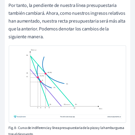
Por tanto, la pendiente de nuestra línea presupuestaria
también cambiará. Ahora, como nuestros ingresos relativos
han aumentado, nuestra recta presupuestaria será más alta
que la anterior. Podemos denotar los cambios de la
siguiente manera.
Fig. 8 - Curva de indiferencia y línea presupuestaria de la pizza y la hamburguesa
tras el descuento