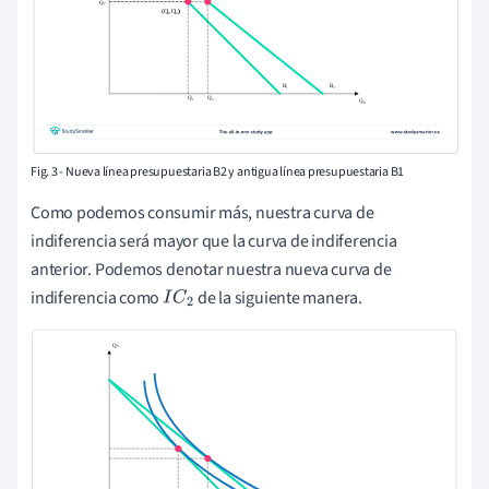
Fig. 3 - Nueva línea presupuestaria B2 y antigua línea presupuestaria B1
Como podemos consumir más, nuestra curva de
indiferencia será mayor que la curva de indiferencia
anterior. Podemos denotar nuestra nueva curva de
indiferencia como
de la siguiente manera.
I
C
2