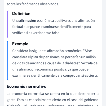
sobre los fenómenos observados.
Una
afirmación
económica positiva es una afirmación
factual que puede examinarse científicamente para
verificar si es verdadera o falsa.
Considera la siguiente afirmación económica: "Si se
cancelara el plan de pensiones, se perderían un millón
de vidas de ancianos a causa de la diabetes". Se trata de
una afirmación económica positiva, ya que puede
examinarse científicamente para comprobar si es cierta.
Economía normativa
La economía normativa se centra en lo que debe hacer la
gente. Esto es especialmente cierto en el caso del gobierno.
¿Debería el gobierno esforzarse por minimizar el