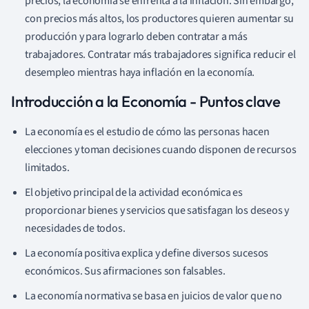
precios, la economía se enfrenta a la inflación. Sin embargo,
con precios más altos, los productores quieren aumentar su
producción y para lograrlo deben contratar a más
trabajadores. Contratar más trabajadores significa reducir el
desempleo mientras haya inflación en la economía.
Introducción a la Economía - Puntos clave
La economía es el estudio de cómo las personas hacen
elecciones y toman decisiones cuando disponen de recursos
limitados.
El objetivo principal de la actividad económica es
proporcionar bienes y servicios que satisfagan los deseos y
necesidades de todos.
La economía positiva explica y define diversos sucesos
económicos. Sus afirmaciones son falsables.
La economía normativa se basa en juicios de valor que no