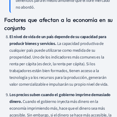
beneficios para el medio ambiente que el libre mercado
no abordó.
Factores que afectan a la economía en su
conjunto
El nivel de vida de un país depende de su capacidad para
producir bienes y servicios.
La capacidad productiva de
cualquier país puede utilizarse como medida de su
prosperidad. Uno de los indicadores más comunes es la
renta per cápita (es decir, la renta per cápita). Si los
trabajadores están bien formados, tienen acceso a la
tecnología y a los recursos para la producción, generarán
valor comercializable e impulsarán su propio nivel de vida.
Los precios suben cuando el gobierno imprime demasiado
dinero.
Cuando el gobierno inyecta más dinero en la
economía imprimiendo más, hace que el dinero sea más
accesible. Sin embargo, si el dinero se hace más accesible, la