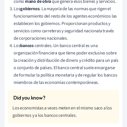
como
mano de obra
que genera esos bienes y servicios.
Los
gobiernos
. La mayoría de las normas que rigen el
funcionamiento del resto de los agentes económicos las
establecen los gobiernos. Proporcionan productos y
servicios como carreteras y seguridad nacional
a través
de corporaciones nacionales.
Los
bancos
centrales. Un banco central es una
organización financiera que tiene poder exclusivo sobre
la creación y distribución de dinero y crédito para un país
o conjunto de países. El banco central suele encargarse
de formular la política monetaria y de regular los bancos
miembros de las economías contemporáneas.
Los economistas a veces meten en el mismo saco a los
gobiernos y a los bancos centrales.