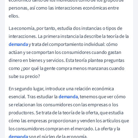
personas, así como las interacciones económicas entre
ellos.
La economía, por tanto, estudia dos instancias o tipos de
interacciones. La primera instancia la describe la teoría de la
demanda
y trata del comportamiento individual: cómo
actúan y se comportan los consumidores cuando gastan
dinero en bienes y servicios. Esta teoría plantea preguntas
como ¿por qué la gente compra menos manzanas cuando
sube su precio?
En segundo lugar, introduce una relación económica
esencial. Tras estudiar la
demanda
, tenemos que ver cómo
se relacionan los consumidores con las empresas o los
productores. Se trata de la teoría de la oferta, que estudia
cómo las empresas proporcionan y venden los artículos que
los consumidores compran en el mercado. La oferta y la
demanda
son el núcleo de la economía.