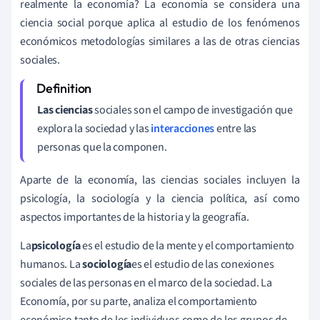
realmente la economía? La economía se considera una
ciencia social porque aplica al estudio de los fenómenos
económicos metodologías similares a las de otras ciencias
sociales.
Las
ciencias
sociales son el campo de investigación que
explora la sociedad y las
interacciones
entre las
personas que la componen.
Aparte de la economía, las ciencias sociales incluyen la
psicología, la sociología y la ciencia política, así como
aspectos importantes de la historia y la geografía.
La
psicología
es el estudio de la mente y el comportamiento
humanos. La
sociología
es el estudio de las conexiones
sociales de las personas en el marco de la sociedad. La
Economía, por su parte, analiza el comportamiento
económico tanto de los individuos como de los grupos de