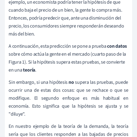
ejemplo, un economista podría tener la hipótesis de que
cuando baja el precio de un bien, la gente lo compra más.
Entonces, podría predecir que, ante una disminución del
precio, los consumidores siempre responderán deseando
más del bien.
A continuación, esta predicción se pone a prueba
con datos
sobre cómo actúa la gente en el mercado (cuarto paso de la
Figura 1). Si la hipótesis supera estas pruebas, se convierte
en una
teoría
.
Sin embargo, si una hipótesis
no
supera las pruebas, puede
ocurrir una de estas dos cosas: que se rechace o que se
modifique. El segundo enfoque es más habitual en
economía. Esto significa que la hipótesis se ajusta y se
"diluye".
En nuestro ejemplo de la teoría de la demanda, la teoría
sería que los clientes responden a las bajadas de precios