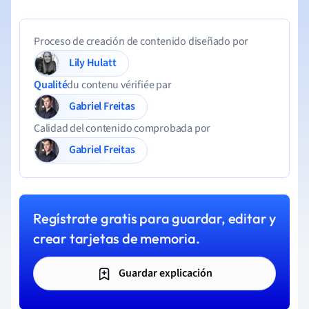
Proceso de creación de contenido diseñado por
Lily Hulatt
Qualité
du contenu vérifiée par
Gabriel Freitas
Calidad del contenido comprobada por
Gabriel Freitas
Regístrate gratis para guardar, editar y
crear tarjetas de memoria.
Guardar explicación