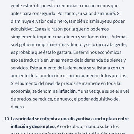
gente estará dispuesta a renunciar a mucho menos que
antes para conseguirlo. Por tanto, su valor disminuirá. Si
disminuye el valor del dinero, también disminuye su poder
adquisitivo. Esa es la razón por la que no podemos
simplemente imprimir más dinero y ser todos ricos. Además,
si el gobierno imprimiera más dinero y se lo diera a la gente,
es probable que ésta lo gastara. En términos económicos,
eso se traduciría en un aumento de la demanda de bienes y
servicios. Este aumento de la demanda se satisfaría con un
aumento de la producción o con un aumento de los precios.
Si el aumento del nivel de precios se mantiene en toda la
economía, se denomina
inflación
. Y una vez que sube el nivel
de precios, se reduce, de nuevo, el poder adquisitivo del
dinero.
La sociedad se enfrenta a una disyuntiva a corto plazo entre
inflación y desempleo.
A corto plazo, cuando suben los