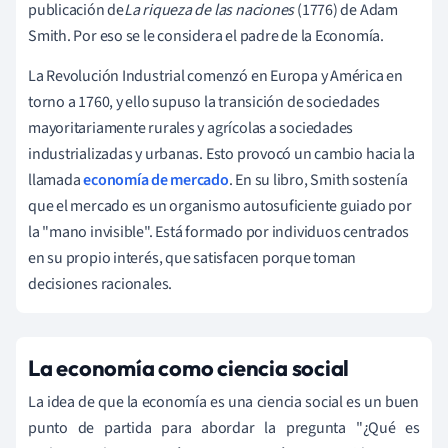
publicación de
La riqueza de las naciones
(1776) de Adam
Smith. Por eso se le considera el padre de la Economía.
La Revolución Industrial comenzó en Europa y América en
torno a 1760, y ello supuso la transición de sociedades
mayoritariamente rurales y agrícolas a sociedades
industrializadas y urbanas. Esto provocó un cambio hacia la
llamada
economía de mercado
. En su libro, Smith sostenía
que el mercado es un organismo autosuficiente guiado por
la "mano invisible". Está formado por individuos centrados
en su propio interés, que satisfacen porque toman
decisiones racionales.
La economía como ciencia social
La idea de que la economía es una ciencia social es un buen
punto de partida para abordar la pregunta "¿Qué es