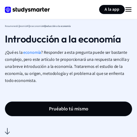
Generar tarjetas de aprendizaje
Resumir página
A la app
Resumenes
Economía
Microeconomía
Introducción a la economía
Introducción a la economía
¿Qué es la
economía
? Responder a esta pregunta puede ser bastante
complejo, pero este artículo te proporcionará una respuesta sencilla y
una breve introducción a la economía. Trataremos el estudio de la
economía, su origen, metodología y el problema al que se enfrenta
todo economista.
Pruéablo tú mismo