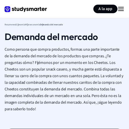
Generar tarjetas de aprendizaje
Resumir página
A la app
Resumenes
Economía
Microeconomía
Demanda del mercado
Demanda del mercado
Como persona que compra productos, formas una parte importante
de la demanda del mercado de los productos que compras. ¿Te
preguntas cómo? Fijémonos por un momento en los Cheetos. Los
Cheetos son un popular snack casero, y mucha gente está dispuesta a
llenar su carro de la compra con unos cuantos paquetes. La voluntad y
la capacidad combinadas de llenar nuestros carritos de la compra con
Cheetos constituyen la demanda del mercado. Combina todas las
demandas individuales de un mercado en una sola. Pero ésta no es la
imagen completa de la demanda del mercado. Así que, ¡sigue leyendo
para saberlo todo!