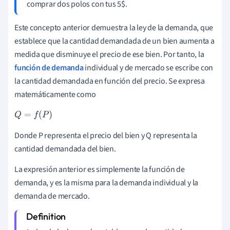
comprar dos polos con tus 5$.
Este concepto anterior demuestra la ley de la demanda, que
establece que la cantidad demandada de un bien aumenta a
medida que disminuye el precio de ese bien. Por tanto, la
función de demanda
individual y de mercado se escribe con
la cantidad demandada en función del precio. Se expresa
matemáticamente como
Q
=
f
(
P
)
Donde P representa el precio del bien y Q representa la
cantidad demandada del bien.
La expresión anterior es simplemente la función de
demanda, y es la misma para la demanda individual y la
demanda de mercado.