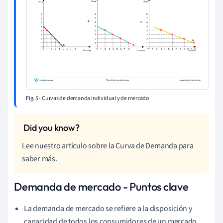
Fig. 5 - Curvas de demanda individual y de mercado
Lee nuestro artículo sobre la Curva de Demanda para
saber más.
Demanda de mercado - Puntos clave
La demanda de mercado se refiere a la disposición y
capacidad de todos los consumidores de un mercado