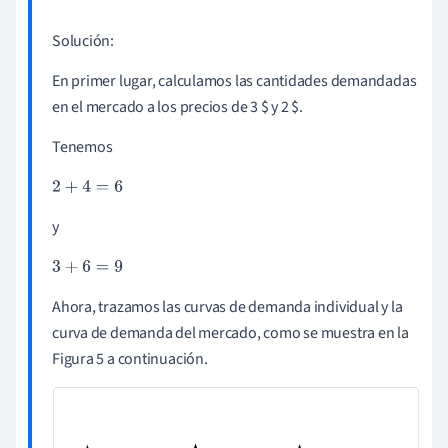
Solución:
En primer lugar, calculamos las cantidades demandadas
en el mercado a los precios de 3 $ y 2 $.
Tenemos
2
+
4
=
6
y
3
+
6
=
9
Ahora, trazamos las curvas de demanda individual y la
curva de demanda del mercado, como se muestra en la
Figura 5 a continuación.