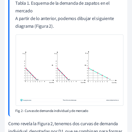
Tabla 1. Esquema de la demanda de zapatos en el
mercado
A partir de lo anterior, podemos dibujar el siguiente
diagrama (Figura 2).
Fig. 2 - Curvas de demanda individual y de mercado
Como revela la Figura 2, tenemos dos curvas de demanda
individual, denotadas por D1
que se combinan para formar