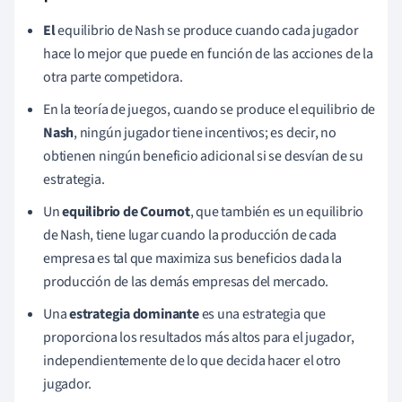
El
equilibrio de Nash se produce cuando cada jugador
hace lo mejor que puede en función de las acciones de la
otra parte competidora.
En la teoría de juegos, cuando se produce el equilibrio de
Nash
, ningún jugador tiene incentivos; es decir, no
obtienen ningún beneficio adicional si se desvían de su
estrategia.
Un
equilibrio de Cournot
, que también es un equilibrio
de Nash, tiene lugar cuando la producción de cada
empresa es tal que maximiza sus beneficios dada la
producción de las demás empresas del mercado.
Una
estrategia dominante
es una estrategia que
proporciona los resultados más altos para el jugador,
independientemente de lo que decida hacer el otro
jugador.