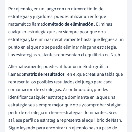
Por ejemplo, en un juego con un número finito de
estrategias y jugadores, puedes utilizar un enfoque
matemático llamado
método de eliminación
. Eliminas
cualquier estrategia que sea siempre peor que otra
estrategia y la eliminas iterativamente hasta que llegues a un
punto en el que no se pueda eliminar ninguna estrategia.
Las estrategias restantes representan el equilibrio de Nash.
Alternativamente, puedes utilizar un método gráfico
llamado
matriz de resultados
, en el que creas una tabla que
representa los posibles resultados del juego para cada
combinación de estrategias. A continuación, puedes
identificar cualquier estrategia dominante en la que una
estrategia sea siempre mejor que otra y comprobar si algún
perfil de estrategia no tiene estrategias dominantes. Si es
así, ese perfil de estrategia representa el equilibrio de Nash.
Sigue leyendo para encontrar un ejemplo paso a paso de