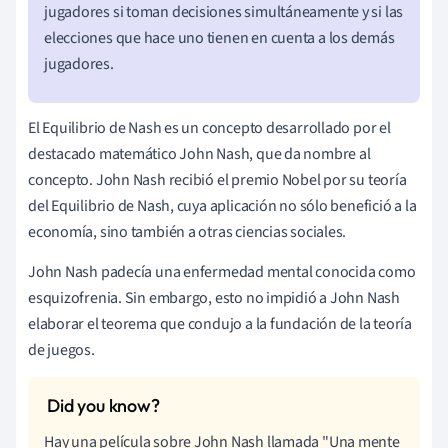
jugadores si toman decisiones simultáneamente y si las
elecciones que hace uno tienen en cuenta a los demás
jugadores.
El Equilibrio de Nash es un concepto desarrollado por el
destacado matemático John Nash, que da nombre al
concepto. John Nash recibió el premio Nobel por su teoría
del Equilibrio de Nash, cuya aplicación no sólo benefició a la
economía, sino también a otras ciencias sociales.
John Nash padecía una enfermedad mental conocida como
esquizofrenia. Sin embargo, esto no impidió a John Nash
elaborar el teorema que condujo a la fundación de la teoría
de juegos.
Hay una película sobre John Nash llamada "Una mente