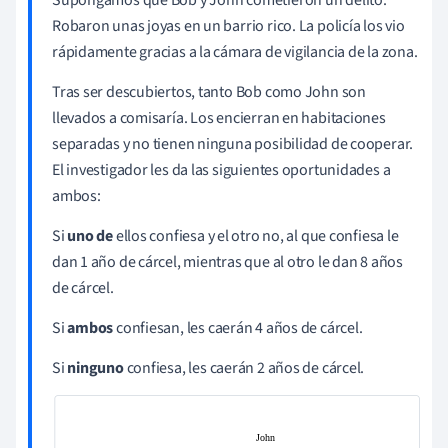
Robaron unas joyas en un barrio rico. La policía los vio
rápidamente gracias a la cámara de vigilancia de la zona.
Tras ser descubiertos, tanto Bob como John son
llevados a comisaría. Los encierran en habitaciones
separadas y no tienen ninguna posibilidad de cooperar.
El investigador les da las siguientes oportunidades a
ambos:
Si
uno de
ellos confiesa y el otro no, al que confiesa le
dan 1 año de cárcel, mientras que al otro le dan 8 años
de cárcel.
Si
ambos
confiesan, les caerán 4 años de cárcel.
Si
ninguno
confiesa, les caerán 2 años de cárcel.