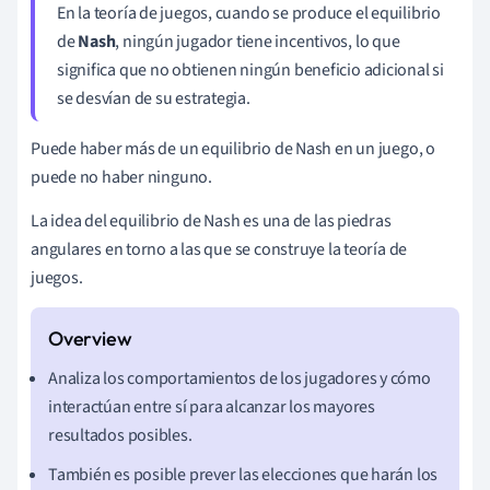
En la teoría de juegos, cuando se produce el equilibrio
de
Nash
, ningún jugador tiene incentivos, lo que
significa que no obtienen ningún beneficio adicional si
se desvían de su estrategia.
Puede haber más de un equilibrio de Nash en un juego, o
puede no haber ninguno.
La idea del equilibrio de Nash es una de las piedras
angulares en torno a las que se construye la teoría de
juegos.
Analiza los comportamientos de los jugadores y cómo
interactúan entre sí para alcanzar los mayores
resultados posibles.
También es posible prever las elecciones que harán los