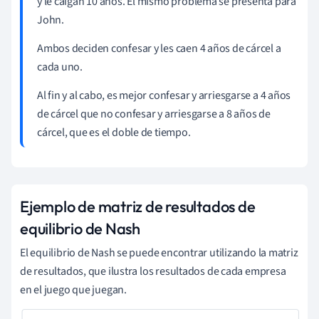
y le caigan 10 años. El mismo problema se presenta para
John.
Ambos deciden confesar y les caen 4 años de cárcel a
cada uno.
Al fin y al cabo, es mejor confesar y arriesgarse a 4 años
de cárcel que no confesar y arriesgarse a 8 años de
cárcel, que es el doble de tiempo.
Ejemplo de matriz de resultados de
equilibrio de Nash
El equilibrio de Nash se puede encontrar utilizando la matriz
de resultados, que ilustra los resultados de cada empresa
en el juego que juegan.