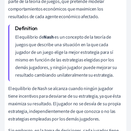
parte de la teoría de juegos, que pretende modelar
comportamientos económicos que maximicen los
resultados de cada agente económico afectado.
El equilibrio de
Nash
es un concepto de la teoría de
juegos que describe una situación en la que cada
jugador de un juego elige la mejor estrategia para sí
mismo en función de las estrategias elegidas por los
demás jugadores, y ningún jugador puede mejorar su
resultado cambiando unilateralmente su estrategia.
El equilibrio de Nash se alcanza cuando ningún jugador
tiene incentivos para desviarse de su estrategia, ya que ésta
maximiza su resultado. El jugador no se desvía de su propia
estrategia, independientemente de que conozca o no las
estrategias empleadas por los demás jugadores.
Sin embargo, en la toma de decisiones, cada jugador tiene