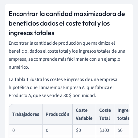
Encontrar la cantidad maximizadora de
beneficios dados el coste total y los
ingresos totales
Encontrar la cantidad de producción que maximiza el
beneficio, dados el coste total y los ingresos totales de una
empresa, se comprende más fácilmente con un ejemplo
numérico.
La Tabla 1 ilustra los costes e ingresos de una empresa
hipotética que llamaremos Empresa A, que fabrica el
Producto A, que se vende a 30 $ por unidad.
Coste
Coste
Ingresos
Trabajadores
Producción
Variable
Total
totales
0
0
$0
$100
$0