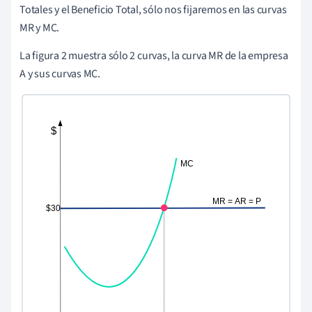
Totales y el Beneficio Total, sólo nos fijaremos en las curvas
MR y MC.
La figura 2 muestra sólo 2 curvas, la curva MR de la empresa
A y sus curvas MC.