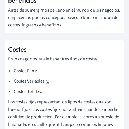
beneficios
Antes de sumergirnos de lleno en el mundo de los negocios,
empecemos por los conceptos básicos de maximización de
costes, ingresos y beneficios.
Costes
En los negocios, suele haber tres tipos de costes:
Costes Fijos;
Costes Variables; y,
Costes Totales.
Los costes fijos representan los tipos de costes que son,
bueno, fijos. Los costes fijos no cambian cuando cambia la
cantidad de producción. Por ejemplo, si abres un puesto de
limonada, el cuchillo que utilizas para cortar los limones