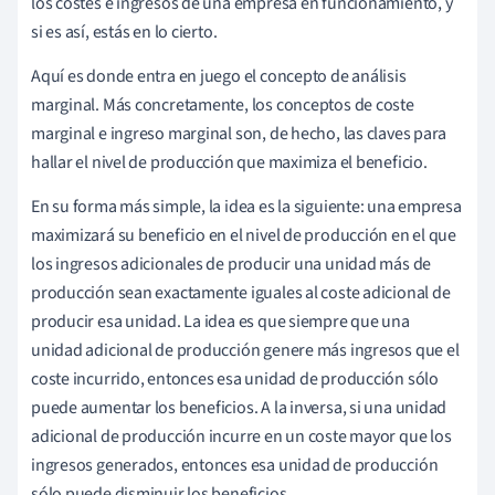
los costes e ingresos de una empresa en funcionamiento, y
si es así, estás en lo cierto.
Aquí es donde entra en juego el concepto de análisis
marginal. Más concretamente, los conceptos de coste
marginal e ingreso marginal son, de hecho, las claves para
hallar el nivel de producción que maximiza el beneficio.
En su forma más simple, la idea es la siguiente: una empresa
maximizará su beneficio en el nivel de producción en el que
los ingresos adicionales de producir una unidad más de
producción sean exactamente iguales al coste adicional de
producir esa unidad. La idea es que siempre que una
unidad adicional de producción genere más ingresos que el
coste incurrido, entonces esa unidad de producción sólo
puede aumentar los beneficios. A la inversa, si una unidad
adicional de producción incurre en un coste mayor que los
ingresos generados, entonces esa unidad de producción
sólo puede disminuir los beneficios.