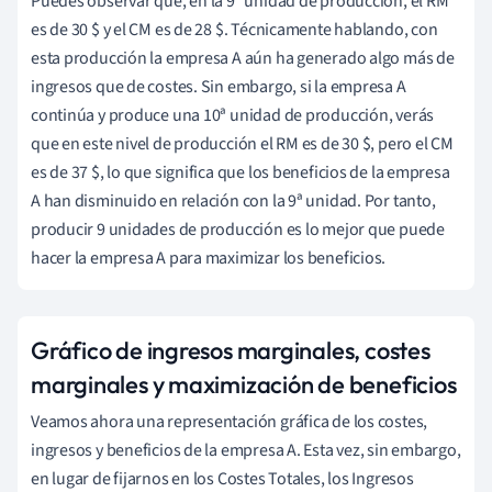
Puedes observar que, en la 9ª unidad de producción, el RM
es de 30 $ y el CM es de 28 $. Técnicamente hablando, con
esta producción la empresa A aún ha generado algo más de
ingresos que de costes. Sin embargo, si la empresa A
continúa y produce una 10ª unidad de producción, verás
que en este nivel de producción el RM es de 30 $, pero el CM
es de 37 $, lo que significa que los beneficios de la empresa
A han disminuido en relación con la 9ª unidad. Por tanto,
producir 9 unidades de producción es lo mejor que puede
hacer la empresa A para maximizar los beneficios.
Gráfico de ingresos marginales, costes
marginales y maximización de beneficios
Veamos ahora una representación gráfica de los costes,
ingresos y beneficios de la empresa A. Esta vez, sin embargo,
en lugar de fijarnos en los Costes Totales, los Ingresos