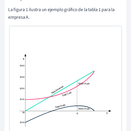
La figura 1 ilustra un ejemplo gráfico de la tabla 1 para la
empresa A.