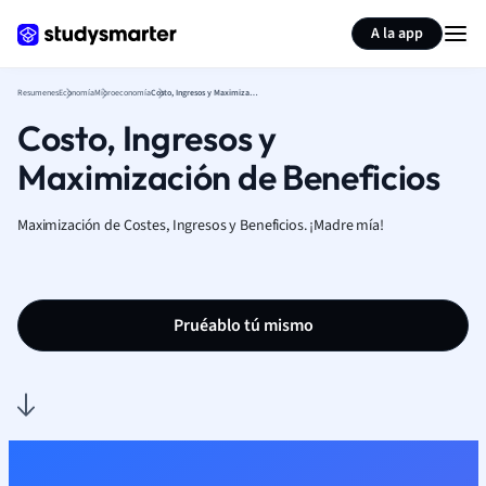
Generar tarjetas de aprendizaje
Resumir página
A la app
Resumenes
Economía
Microeconomía
Costo, Ingresos y Maximización de Beneficios
Costo, Ingresos y
Maximización de Beneficios
Maximización de Costes, Ingresos y Beneficios. ¡Madre mía!
Pruéablo tú mismo