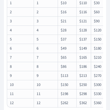
1
1
$10
$110
$30
2
2
$16
$116
$60
3
3
$21
$121
$90
4
4
$28
$128
$120
5
5
$37
$137
$150
6
6
$49
$149
$180
7
7
$65
$165
$210
8
8
$86
$186
$240
9
9
$113
$213
$270
10
10
$150
$250
$300
11
11
$198
$298
$330
12
12
$262
$362
$360