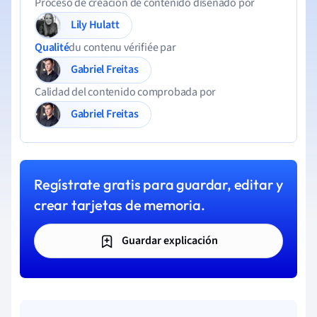
Proceso de creación de contenido diseñado por
Lily Hulatt
Qualité
du contenu vérifiée par
Gabriel Freitas
Calidad del contenido comprobada por
Gabriel Freitas
Regístrate gratis para guardar, editar y
crear tarjetas de memoria.
Guardar explicación