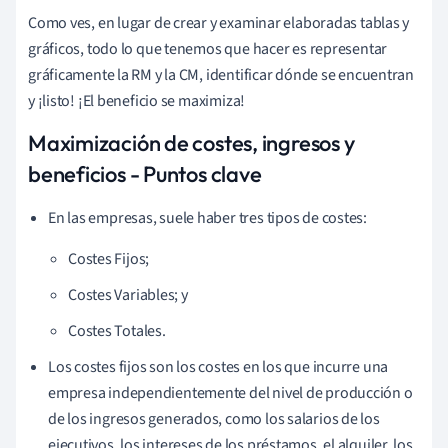
Como ves, en lugar de crear y examinar elaboradas tablas y
gráficos, todo lo que tenemos que hacer es representar
gráficamente la RM y la CM, identificar dónde se encuentran
y ¡listo! ¡El beneficio se maximiza!
Maximización de costes, ingresos y
beneficios - Puntos clave
En las empresas, suele haber tres tipos de costes:
Costes Fijos;
Costes Variables; y
Costes Totales.
Los costes fijos son los costes en los que incurre una
empresa independientemente del nivel de producción o
de los ingresos generados, como los salarios de los
ejecutivos, los intereses de los préstamos, el alquiler, los