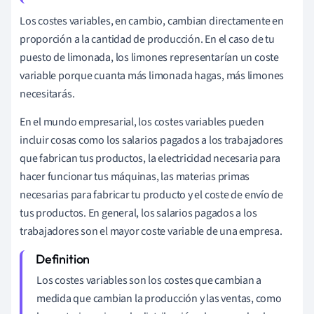
Los costes variables, en cambio, cambian directamente en
proporción a la cantidad de producción. En el caso de tu
puesto de limonada, los limones representarían un coste
variable porque cuanta más limonada hagas, más limones
necesitarás.
En el mundo empresarial, los costes variables pueden
incluir cosas como los salarios pagados a los trabajadores
que fabrican tus productos, la electricidad necesaria para
hacer funcionar tus máquinas, las materias primas
necesarias para fabricar tu producto y el coste de envío de
tus productos. En general, los salarios pagados a los
trabajadores son el mayor coste variable de una empresa.
Los costes variables son los costes que cambian a
medida que cambian la producción y las ventas, como