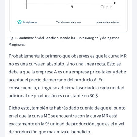
Fig. 2 - Maximización del BeneficioUsando las Curvas Marginal y de Ingresos
Marginales
Probablemente lo primero que observes es que la curva MR
no es una curva en absoluto, sino una línea recta. Esto se
debe a que la empresa A es una empresa price-taker y debe
aceptar el precio de mercado del producto A. En
consecuencia, el ingreso adicional asociado a cada unidad
adicional de producción es constante en 30 $.
Dicho esto, también te habrás dado cuenta de que el punto
en el que la curva MC se encuentra con la curva MR está
exactamente en la 9ª unidad de producción, que es el nivel
de producción que maximiza el beneficio.