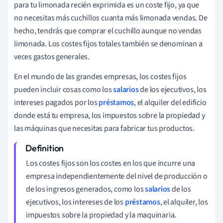
para tu limonada recién exprimida es un coste fijo, ya que
no necesitas más cuchillos cuanta más limonada vendas. De
hecho, tendrás que comprar el cuchillo aunque no vendas
limonada. Los costes fijos totales también se denominan a
veces gastos generales.
En el mundo de las grandes empresas, los costes fijos
pueden incluir cosas como los
salarios
de los ejecutivos, los
intereses pagados por los
préstamos
, el alquiler del edificio
donde está tu empresa, los impuestos sobre la propiedad y
las máquinas que necesitas para fabricar tus productos.
Los costes fijos son los costes en los que incurre una
empresa independientemente del nivel de producción o
de los ingresos generados, como los
salarios
de los
ejecutivos, los intereses de los
préstamos
, el alquiler, los
impuestos sobre la propiedad y la maquinaria.