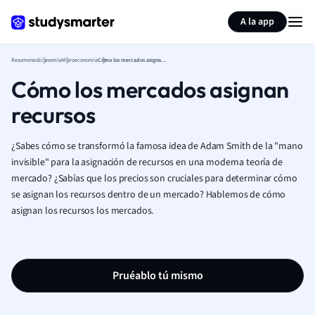
Generar tarjetas de aprendizaje
Resumir página
A la app
Resumenes
Economía
Microeconomía
Cómo los mercados asignan recursos
Cómo los mercados asignan
recursos
¿Sabes cómo se transformó la famosa idea de Adam Smith de la "mano
invisible" para la asignación de recursos en una moderna teoría de
mercado? ¿Sabías que los precios son cruciales para determinar cómo
se asignan los recursos dentro de un mercado? Hablemos de cómo
asignan los recursos los mercados.
Pruéablo tú mismo