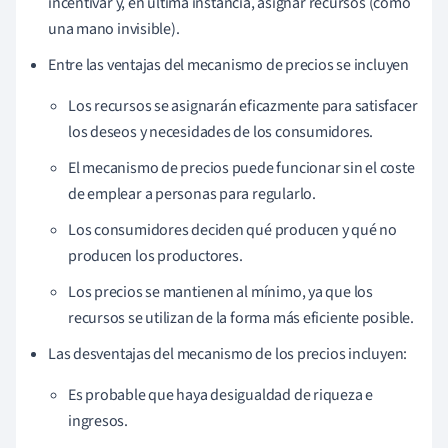
incentivar y, en última instancia, asignar recursos (como
una mano invisible).
Entre las ventajas del mecanismo de precios se incluyen
Los recursos se asignarán eficazmente para satisfacer
los deseos y necesidades de los consumidores.
El mecanismo de precios puede funcionar sin el coste
de emplear a personas para regularlo.
Los consumidores deciden qué producen y qué no
producen los productores.
Los precios se mantienen al mínimo, ya que los
recursos se utilizan de la forma más eficiente posible.
Las desventajas del mecanismo de los precios incluyen:
Es probable que haya desigualdad de riqueza e
ingresos.