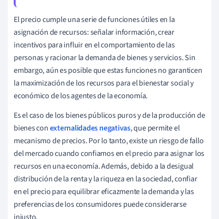
El precio cumple una serie de funciones útiles en la
asignación de recursos: señalar información, crear
incentivos para influir en el comportamiento de las
personas y racionar la demanda de bienes y servicios. Sin
embargo, aún es posible que estas funciones no garanticen
la maximización de los recursos para el bienestar social y
económico de los agentes de la economía.
Es el caso de los bienes públicos puros y de la producción de
bienes con
externalidades negativas
, que permite el
mecanismo de precios. Por lo tanto, existe un riesgo de fallo
del mercado cuando confiamos en el precio para asignar los
recursos en una economía. Además, debido a la desigual
distribución de la renta y la riqueza en la sociedad, confiar
en el precio para equilibrar eficazmente la demanda y las
preferencias de los consumidores puede considerarse
injusto.