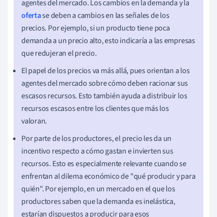
agentes del mercado. Los cambios en la demanda y la
oferta
se deben a cambios en las señales de los
precios. Por ejemplo, si un producto tiene poca
demanda a un precio alto, esto indicaría a las empresas
que redujeran el precio.
El papel de los precios va más allá, pues orientan a los
agentes del mercado sobre cómo deben racionar sus
escasos recursos. Esto también ayuda a distribuir los
recursos escasos entre los clientes que más los
valoran.
Por parte de los productores, el precio les da un
incentivo respecto a cómo gastan e invierten sus
recursos. Esto es especialmente relevante cuando se
enfrentan al dilema económico de "qué producir y para
quién". Por ejemplo, en un mercado en el que los
productores saben que la demanda es inelástica,
estarían dispuestos a producir para esos