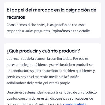
El papel del mercado en la asignación de
recursos
Como hemos dicho antes, la asignación de recursos
responde a varias preguntas. Explorémoslas en detalle.
¿Qué producir y cuánto producir?
Los recursos de la economía son limitados. Por eso es
necesario elegir qué bienes y servicios deben producirse.
Los productores y los consumidores deciden qué bienes y
servicios hay en el mercado mediante la función
señalizadora del precio y el interés propio.
Una curva de demanda muestra la cantidad de un producto
que los consumidores están dispuestos y son capaces de
comprar (demanda), mientras que la
curva de oferta