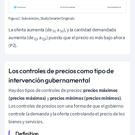
Figura 2. Subvención, StudySmarter Originals
La oferta aumenta (de
a
), y la cantidad demandada
S1
S2
aumenta (de
a
) puesto que el precio es más bajo ahora
Q1
Q2
(P2).
Los controles de precios como tipo de
intervención gubernamental
Hay dos tipos de controles de precios:
precios máximos
(precios máximos)
y
precios mínimos (precios mínimos)
.
Los controles de precios son una forma de que el gobierno
controle la demanda y la oferta controlando el precio de los
bienes y servicios.