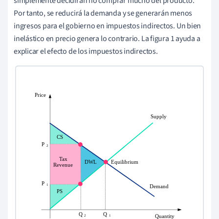
simplemente decidirán no comprar mucho del producto.
Por tanto, se reducirá la demanda y se generarán menos
ingresos para el gobierno en impuestos indirectos. Un bien
inelástico en precio genera lo contrario. La figura 1 ayuda a
explicar el efecto de los impuestos indirectos.