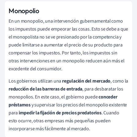
Monopolio
En un monopolio, una intervención gubernamental como
los impuestos puede empeorar las cosas. Esto se debe a que
el monopolista no se ve presionado por la competencia y
puede limitarse a aumentar el precio de su producto para
compensar los impuestos. Por tanto, los impuestos sin
otras intervenciones en un monopolio reducen aún más el
excedente del consumidor.
Los gobiernos utilizan una
regulación del mercado
, como la
reducción de las barreras de entrada
, para desbaratar los
monopolios. En este caso, el gobierno puede
conceder
préstamos
y supervisar los precios del monopolio existente
para
impedir la fijación de precios predatorios
. Cuando
esto ocurre, otras empresas más pequeñas pueden
incorporarse más fácilmente al mercado.