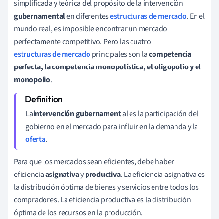
simplificada y teórica del propósito de la intervención
gubernamental
en diferentes
estructuras de mercado
. En el
mundo real, es imposible encontrar un mercado
perfectamente competitivo. Pero las cuatro
estructuras de mercado
principales son la
competencia
perfecta, la competencia monopolística, el oligopolio y el
monopolio
.
La
intervención gubernament
al es la participación del
gobierno en el mercado para influir en la demanda y la
oferta
.
Para que los mercados sean eficientes, debe haber
eficiencia
asignativa
y
productiva
. La eficiencia asignativa es
la distribución óptima de bienes y servicios entre todos los
compradores. La eficiencia productiva es la distribución
óptima de los recursos en la producción.