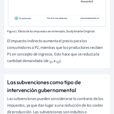
Figura 1. Efecto de los impuestos en el mercado, StudySmarter Originals
El impuesto indirecto aumenta el precio para los
consumidores a P2, mientras que los productores reciben
P1 en concepto de ingresos. Esto hace que se reduzca la
cantidad demandada (de
a
).
Q1
Q2
Las subvenciones como tipo de
intervención gubernamental
Las subvenciones pueden considerarse lo contrario de los
impuestos, ya que dan lugar a una reducción de los costes
de producción. Las subvenciones son indultos o