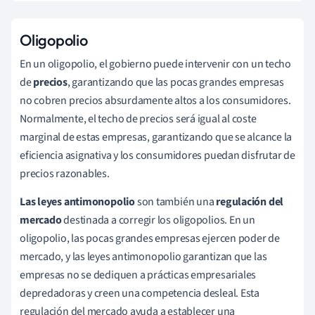
Oligopolio
En un oligopolio, el gobierno puede intervenir con un techo
de
precios
, garantizando que las pocas grandes empresas
no cobren precios absurdamente altos a los consumidores.
Normalmente, el techo de precios será igual al coste
marginal de estas empresas, garantizando que se alcance la
eficiencia asignativa y los consumidores puedan disfrutar de
precios razonables.
Las leyes antimonopolio
son también una
regulación del
mercado
destinada a corregir los oligopolios. En un
oligopolio, las pocas grandes empresas ejercen poder de
mercado, y las leyes antimonopolio garantizan que las
empresas no se dediquen a prácticas empresariales
depredadoras y creen una competencia desleal. Esta
regulación del mercado ayuda a establecer una