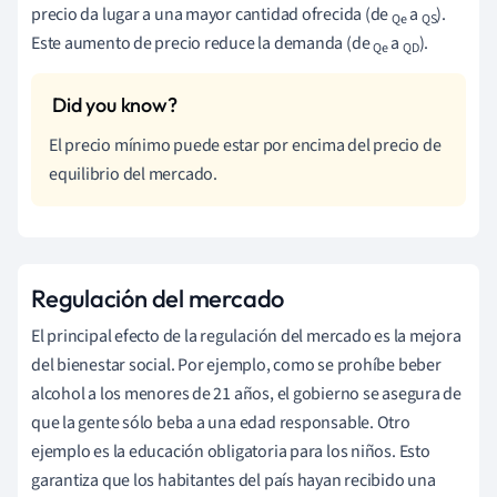
precio da lugar a una mayor cantidad ofrecida (de
a
).
Qe
QS
Este aumento de precio reduce la demanda (de
a
).
Qe
QD
El precio mínimo puede estar por encima del precio de
equilibrio del mercado.
Regulación del mercado
El principal efecto de la regulación del mercado es la mejora
del bienestar social. Por ejemplo, como se prohíbe beber
alcohol a los menores de 21 años, el gobierno se asegura de
que la gente sólo beba a una edad responsable. Otro
ejemplo es la educación obligatoria para los niños. Esto
garantiza que los habitantes del país hayan recibido una