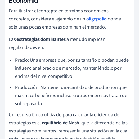
Economía
Para ilustrar el concepto en términos económicos
concretos, considera el ejemplo de un
oligopolio
donde
solo unas pocas empresas dominan el mercado.
Las
estrategias dominantes
a menudo implican
regularidades en:
Precio: Una empresa que, por su tamaño o poder, puede
influenciar el precio de mercado, manteniéndolo por
encima del nivel competitivo.
Producción: Mantener una cantidad de producción que
maximice beneficios incluso si otras empresas tratan de
sobrepasarla.
Un recurso típico utilizado para calcular la eficiencia de
estrategias es el
equilibrio de Nash
, que, a diferencia de las
estrategias dominantes, representa una situación en la cual
cada jugador está tomando la mejor decisión posible,