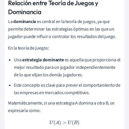
Relación entre Teoría de Juegos y
Dominancia
La
dominancia
es central en la teoría de juegos, ya que
permite determinar las estrategias óptimas en las que un
jugador puede influir o controlar los resultados del juego.
En la teoría de juegos:
Una
estrategia dominante
es aquella que proporciona el
mejor resultado para un jugador independientemente
de lo que elijan los demás jugadores.
Este concepto es clave para prever el comportamiento de
las empresas en mercados competitivos.
Matemáticamente, si una estrategia A domina a otra B, se
expresaría como:
U
(
A
)
>
U
(
B
)