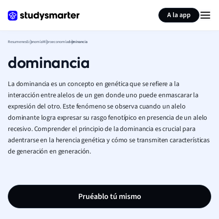
Generar tarjetas de aprendizaje
Resumir página
A la app
Resumenes
Economía
Microeconomía
dominancia
dominancia
La dominancia es un concepto en genética que se refiere a la
interacción entre alelos de un gen donde uno puede enmascarar la
expresión del otro. Este fenómeno se observa cuando un alelo
dominante logra expresar su rasgo fenotípico en presencia de un alelo
recesivo. Comprender el principio de la dominancia es crucial para
adentrarse en la herencia genética y cómo se transmiten características
de generación en generación.
Pruéablo tú mismo