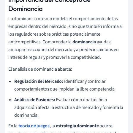
Dominancia
La dominancia no solo modela el comportamiento de las
empresas dentro del mercado, sino que también informa a
los reguladores sobre prácticas potencialmente
anticompetitivas. Comprender la
dominancia
ayuda a
anticipar reacciones del mercado y a predecir cambios en
interés de regular y promover la competitividad.
El análisis de dominancia abarca:
Regulación del Mercado:
Identificar y controlar
comportamientos que impidan la libre competencia.
Análisis de Fusiones:
Evaluar cómo una fusión o
adquisición afecta la estructura de mercado y fomenta la
dominancia.
En la
teoría de juegos
, la
estrategia dominante
ocurre