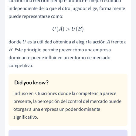
cuando una elección siempre produce el mejor resultado
independiente de lo que el otro jugador elige, formalmente
puede representarse como:
U
(
A
)
>
U
(
B
)
donde
es la utilidad obtenida al elegir la acción
frente a
U
A
. Este principio permite prever cómo una empresa
B
dominante puede influir en un entorno de mercado
competitivo.
Incluso en situaciones donde la competencia parece
presente, la percepción del control del mercado puede
otorgar a una empresa un poder dominante
significativo.