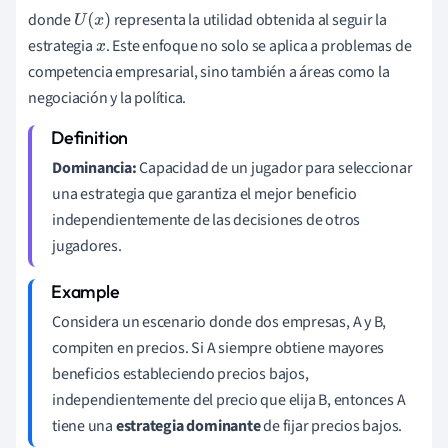
donde
representa la utilidad obtenida al seguir la
U
(
x
)
estrategia
. Este enfoque no solo se aplica a problemas de
x
competencia empresarial, sino también a áreas como la
negociación y la política.
Dominancia:
Capacidad de un jugador para seleccionar
una estrategia que garantiza el mejor beneficio
independientemente de las decisiones de otros
jugadores.
Considera un escenario donde dos empresas, A y B,
compiten en precios. Si A siempre obtiene mayores
beneficios estableciendo precios bajos,
independientemente del precio que elija B, entonces A
tiene una
estrategia dominante
de fijar precios bajos.