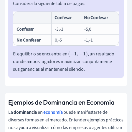
Considera la siguiente tabla de pagos:
Confesar
No Confesar
Confesar
-3,-3
-5,0
No Confesar
0,-5
-1,-1
El equilibrio se encuentra en
, un resultado
(
−
1
,
−
1
)
donde ambos jugadores maximizan conjuntamente
sus ganancias al mantener el silencio.
Ejemplos de Dominancia en Economía
La
dominancia
en
economía
puede manifestarse de
diversas formas en el mercado. Entender ejemplos prácticos
nos ayuda a visualizar cómo las empresas o agentes utilizan