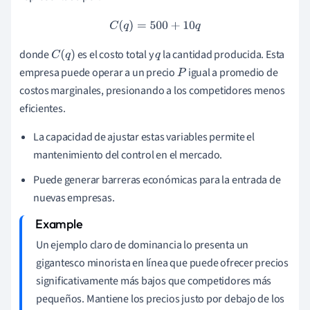
C
(
q
)
=
500
+
10
q
donde
es el costo total y
la cantidad producida. Esta
C
(
q
)
q
empresa puede operar a un precio
igual a promedio de
P
costos marginales, presionando a los competidores menos
eficientes.
La capacidad de ajustar estas variables permite el
mantenimiento del control en el mercado.
Puede generar barreras económicas para la entrada de
nuevas empresas.
Un ejemplo claro de dominancia lo presenta un
gigantesco minorista en línea que puede ofrecer precios
significativamente más bajos que competidores más
pequeños. Mantiene los precios justo por debajo de los