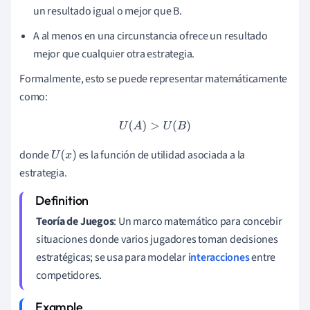
un resultado igual o mejor que B.
A al menos en una circunstancia ofrece un resultado
mejor que cualquier otra estrategia.
Formalmente, esto se puede representar matemáticamente
como:
U
(
A
)
>
U
(
B
)
donde
es la función de utilidad asociada a la
U
(
x
)
estrategia.
Teoría de Juegos
: Un marco matemático para concebir
situaciones donde varios jugadores toman decisiones
estratégicas; se usa para modelar
interacciones
entre
competidores.