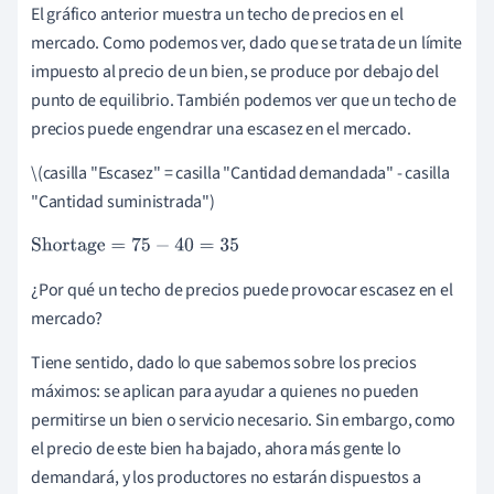
El gráfico anterior muestra un techo de precios en el
mercado. Como podemos ver, dado que se trata de un límite
impuesto al precio de un bien, se produce por debajo del
punto de equilibrio. También podemos ver que un techo de
precios puede engendrar una escasez en el mercado.
\(casilla "Escasez" = casilla "Cantidad demandada" - casilla
"Cantidad suministrada")
Shortage
=
75
−
40
=
35
¿Por qué un techo de precios puede provocar escasez en el
mercado?
Tiene sentido, dado lo que sabemos sobre los precios
máximos: se aplican para ayudar a quienes no pueden
permitirse un bien o servicio necesario. Sin embargo, como
el precio de este bien ha bajado, ahora más gente lo
demandará, y los productores no estarán dispuestos a