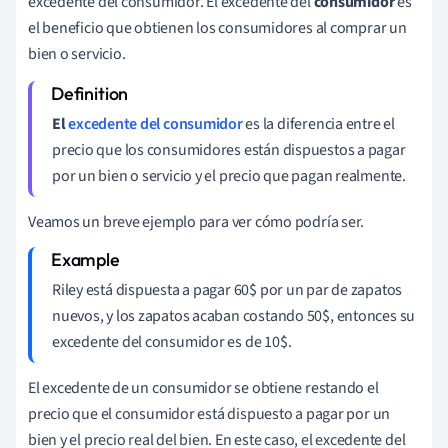
excedente del consumidor. El excedente del
consumidor
es
el beneficio que obtienen los consumidores al comprar un
bien o servicio.
El
excedente del consumidor
es la diferencia entre el
precio que los consumidores están dispuestos a pagar
por un bien o servicio y el precio que pagan realmente.
Veamos un breve ejemplo para ver cómo podría ser.
Riley está dispuesta a pagar 60$ por un par de zapatos
nuevos, y los zapatos acaban costando 50$, entonces su
excedente del consumidor es de 10$.
El excedente de un consumidor se obtiene restando el
precio que el consumidor está dispuesto a pagar por un
bien y el precio real del bien. En este caso, el excedente del