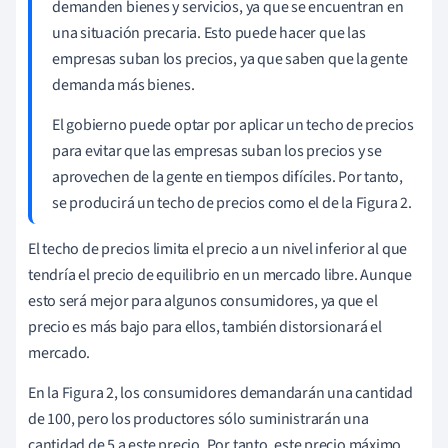
demanden bienes y servicios, ya que se encuentran en
una situación precaria. Esto puede hacer que las
empresas suban los precios, ya que saben que la gente
demanda más bienes.
El gobierno puede optar por aplicar un techo de precios
para evitar que las empresas suban los precios y se
aprovechen de la gente en tiempos difíciles. Por tanto,
se producirá un techo de precios como el de la Figura 2.
El techo de precios limita el precio a un nivel inferior al que
tendría el precio de equilibrio en un mercado libre. Aunque
esto será mejor para algunos consumidores, ya que el
precio es más bajo para ellos, también distorsionará el
mercado.
En la Figura 2, los consumidores demandarán una cantidad
de 100, pero los productores sólo suministrarán una
cantidad de 5 a este precio. Por tanto, este precio máximo