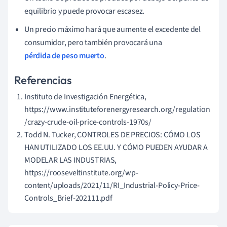
equilibrio y puede provocar escasez.
Un precio máximo hará que aumente el excedente del
consumidor, pero también provocará una
pérdida de peso muerto
.
Referencias
Instituto de Investigación Energética,
https://www.instituteforenergyresearch.org/regulation
/crazy-crude-oil-price-controls-1970s/
Todd N. Tucker, CONTROLES DE PRECIOS: CÓMO LOS
HAN UTILIZADO LOS EE.UU. Y CÓMO PUEDEN AYUDAR A
MODELAR LAS INDUSTRIAS,
https://rooseveltinstitute.org/wp-
content/uploads/2021/11/RI_Industrial-Policy-Price-
Controls_Brief-202111.pdf