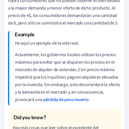
habrá consumidores que no puedan obtener el bien debido
a la mayor demanda y menor oferta de dicho producto. Al
precio de 4$, los consumidores demandarán una cantidad
de 8, pero sólo se suministra al mercado una cantidad de 3.
He aquí un ejemplo de la vida real.
Actualmente, los gobiernos locales utilizan los precios
máximos para evitar que se disparen los precios en el
mercado de alquiler de viviendas.2 Un precio máximo
impedirá que los inquilinos paguen alquileres elevados
por la vivienda. Sin embargo, esto desorientará la oferta
y la demanda en el mercado y, en consecuencia,
provocará una
pérdida de peso muerto
.
Hay más cosas que leer sobre el excedente del