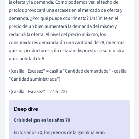
la oferta y la demanda. Como podemos ver, el techo de
precios provocará una escasez en el mercado de oferta y
demanda. ¿Por qué puede ocurrir esto? Un límite en el
precio de un bien aumentará la demanda del mismo y
reducirá la oferta. Al nivel del precio máximo, los
consumidores demandarán una cantidad de 28, mientras
que los productores sólo estarán dispuestos a suministrar
una cantidad de 5.
\(casilla "Escasez" = casilla "Cantidad demandada" - casilla
"Cantidad suministrada")
\(casilla "Escasez" = 27-5=22)
Crisis del gas en los años 70
En los años 70, los precios de la gasolina eran