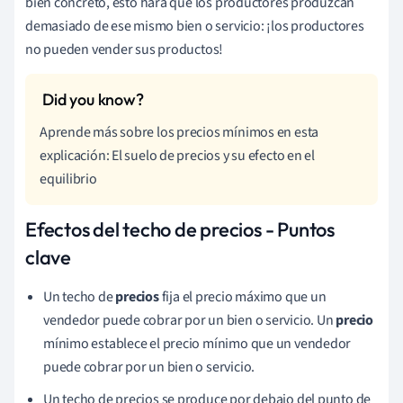
bien concreto, esto hará que los productores produzcan
demasiado de ese mismo bien o servicio: ¡los productores
no pueden vender sus productos!
Aprende más sobre los precios mínimos en esta
explicación: El suelo de precios y su efecto en el
equilibrio
Efectos del techo de precios - Puntos
clave
Un techo de
precios
fija el precio máximo que un
vendedor puede cobrar por un bien o servicio. Un
precio
mínimo establece el precio mínimo que un vendedor
puede cobrar por un bien o servicio.
Un techo de precios se produce por debajo del punto de