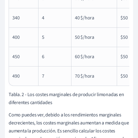
340
4
40 $/hora
$50
400
5
50 $/hora
$50
450
6
60 $/hora
$50
490
7
70 $/hora
$50
Tabla. 2 - Los costes marginales de producir limonadas en
diferentes cantidades
Como puedes ver, debido a los rendimientos marginales
decrecientes, los costes marginales aumentan a medida que
aumenta la producción. Es sencillo calcular los costes