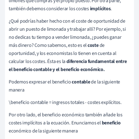
limones que compras y el propio puesto. Por otra parte,
también debemos considerar los costes
implícitos
.
¿Qué podrías haber hecho con el coste de oportunidad de
abrir un puesto de limonada y trabajar allí? Por ejemplo, si
no dedicas tu tiempo a vender limonada, ¿puedes ganar
más dinero? Como sabemos, esto es el
coste
de
oportunidad, y los economistas lo tienen en cuenta al
calcular los costes. Ésta es la
diferencia fundamental entre
el beneficio contable y el beneficio económico.
Podemos expresar el beneficio
contable
de la siguiente
manera
\beneficio contable = ingresos totales - costes explícitos.
Por otro lado, el beneficio económico también añade los
costes implícitos a la ecuación. Enunciamos el
beneficio
económico de la siguiente manera