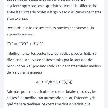
siguiente apartado, en el que introducimos las diferencias
entre las curvas de costes a largo plazo y las curvas de costes
a corto plazo.
Recuerda que los costes totales pueden denotarse de la
siguiente manera
T
C
=
T
F
C
+
T
V
C
Intuitivamente, los costes totales medios pueden hallarse
dividiendo la curva de costes totales por la cantidad de
producción. Así, podemos calcular los costes totales medios
de la siguiente manera
\(ATC = \dfrac{TC}{Q}\})
Además, podemos calcular los costes totales medios y los
costes fijos medios con un método similar. Entonces, ¿de
qué manera cambian los costes medios a medida que