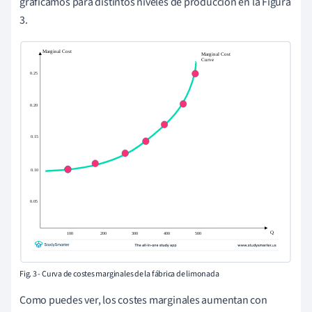
graficamos para distintos niveles de producción en la Figura
3.
Fig. 3 - Curva de costes marginales de la fábrica de limonada
Como puedes ver, los costes marginales aumentan con