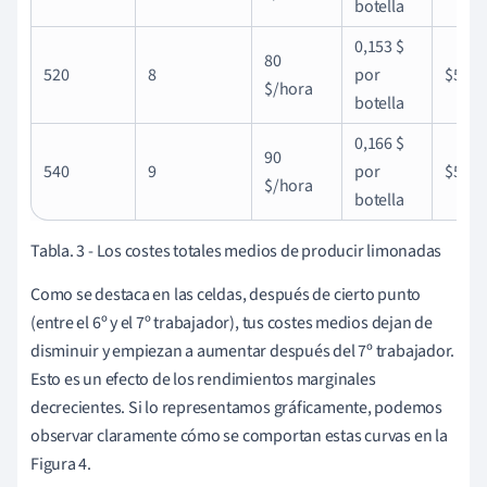
botella
0,153 $
80
520
8
por
$50
$/hora
botella
0,166 $
90
540
9
por
$50
$/hora
botella
Tabla. 3 - Los costes totales medios de producir limonadas
Como se destaca en las celdas, después de cierto punto
(entre el 6º y el 7º trabajador), tus costes medios dejan de
disminuir y empiezan a aumentar después del 7º trabajador.
Esto es un efecto de los rendimientos marginales
decrecientes. Si lo representamos gráficamente, podemos
observar claramente cómo se comportan estas curvas en la
Figura 4.