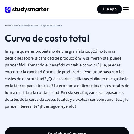
Generar tarjetas de aprendizaje
Resumir página
A la app
Resumenes
Economía
Microeconomía
Curva de costo total
Curva de costo total
Imagina que eres propietario de una gran fábrica. ¿Cómo tomas
decisiones sobre la cantidad de producción? A primera vista, puede
parecer fácil. Tomando el beneficio contable como brújula, puedes
encontrar la cantidad óptima de producción. Pero, ¿qué pasa con los
costes de oportunidad? ¿Qué pasaría si utilizaras el dinero que gastaste
en la fábrica para otra cosa? La economía entiende los costes totales de
forma distinta a la contabilidad. En esta sección, vamos a repasar los
detalles de la curva de costes totales y a explicar sus componentes. ¿Te
parece interesante? ¡Pues sigue leyendo!