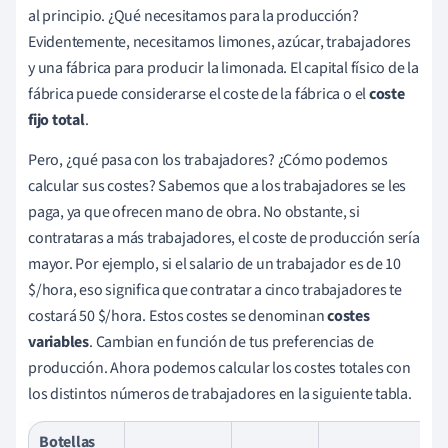
al principio. ¿Qué necesitamos para la producción?
Evidentemente, necesitamos limones, azúcar, trabajadores
y una fábrica para producir la limonada. El capital físico de la
fábrica puede considerarse el coste de la fábrica o el
coste
fijo total
.
Pero, ¿qué pasa con los trabajadores? ¿Cómo podemos
calcular sus costes? Sabemos que a los trabajadores se les
paga, ya que ofrecen mano de obra. No obstante, si
contrataras a más trabajadores, el coste de producción sería
mayor. Por ejemplo, si el salario de un trabajador es de 10
$/hora, eso significa que contratar a cinco trabajadores te
costará 50 $/hora. Estos costes se denominan
costes
variables
. Cambian en función de tus preferencias de
producción. Ahora podemos calcular los costes totales con
los distintos números de trabajadores en la siguiente tabla.
Botellas