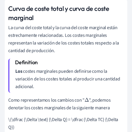
Curva de coste total y curva de coste
marginal
La curva del coste total y la curva del coste marginal están
estrechamente relacionadas. Los costes marginales
representan la variación de los costes totales respecto a la
cantidad de producción.
Los
costes marginales pueden definirse como la
variación de los costes totales al producir una cantidad
adicional.
Como representamos los cambios con "
", podemos
Δ
denotar los costes marginales de la siguiente manera
\(\dfrac {\Delta \text} {\Delta Q} = \dfrac {\Delta TC} {\Delta
Q})