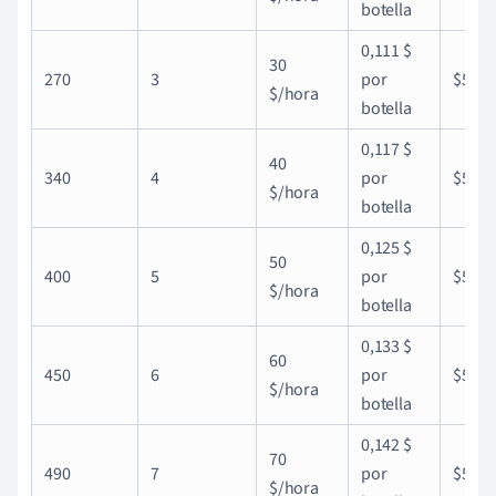
botella
0,111 $
30
270
3
por
$50
$/hora
botella
0,117 $
40
340
4
por
$50
$/hora
botella
0,125 $
50
400
5
por
$50
$/hora
botella
0,133 $
60
450
6
por
$50
$/hora
botella
0,142 $
70
490
7
por
$50
$/hora