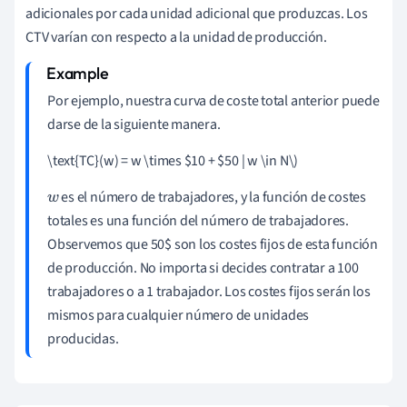
adicionales por cada unidad adicional que produzcas. Los
CTV varían con respecto a la unidad de producción.
Por ejemplo, nuestra curva de coste total anterior puede
darse de la siguiente manera.
\text{TC}(w) = w \times $10 + $50 | w \in N\)
es el número de trabajadores, y la función de costes
w
totales es una función del número de trabajadores.
Observemos que 50$ son los costes fijos de esta función
de producción. No importa si decides contratar a 100
trabajadores o a 1 trabajador. Los costes fijos serán los
mismos para cualquier número de unidades
producidas.