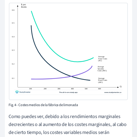
Fig. 4 - Costes medios de la fábrica de limonada
Como puedes ver, debido a los rendimientos marginales
decrecientes o al aumento de los costes marginales, al cabo
de cierto tiempo, los costes variables medios serán