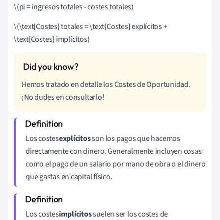
\(pi = ingresos totales - costes totales)
\(\text{Costes} totales = \text{Costes} explícitos +
\text{Costes} implícitos)
Hemos tratado en detalle los Costes de Oportunidad.
¡No dudes en consultarlo!
Los costes
explícitos
son los pagos que hacemos
directamente con dinero. Generalmente incluyen cosas
como el pago de un salario por mano de obra o el dinero
que gastas en capital físico.
Los costes
implícitos
suelen ser los costes de