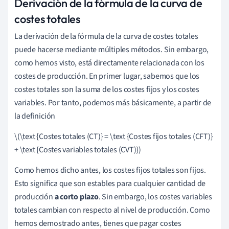
Derivación de la fórmula de la curva de
costes totales
La derivación de la fórmula de la curva de costes totales
puede hacerse mediante múltiples métodos. Sin embargo,
como hemos visto, está directamente relacionada con los
costes de producción. En primer lugar, sabemos que los
costes totales son la suma de los costes fijos y los costes
variables. Por tanto, podemos más básicamente, a partir de
la definición
\(\text {Costes totales (CT)} = \text {Costes fijos totales (CFT)}
+ \text {Costes variables totales (CVT)})
Como hemos dicho antes, los costes fijos totales son fijos.
Esto significa que son estables para cualquier cantidad de
producción
a corto plazo
. Sin embargo, los costes variables
totales cambian con respecto al nivel de producción. Como
hemos demostrado antes, tienes que pagar costes