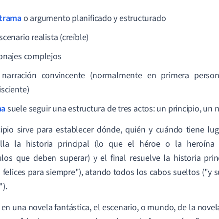
trama
o argumento planificado y estructurado
cenario realista (creíble)
onajes complejos
narración convincente (normalmente en primera person
sciente)
ma
suele seguir una estructura de tres actos: un principio, un
cipio sirve para establecer dónde, quién y cuándo tiene lug
olla la historia principal (lo que el héroe o la heroína
los que deben superar) y el final resuelve la historia princ
n felices para siempre"), atando todos los cabos sueltos ("y 
").
 en una novela fantástica, el escenario, o mundo, de la novel