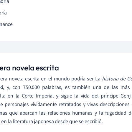
oria
oría
mance
era novela escrita
era novela escrita en el mundo podría ser La
historia de Ge
ki, y, con 750.000 palabras, es también una de las más l
lla en la Corte Imperial y sigue la vida del príncipe Genj
e personajes vívidamente retratados y vivas descripciones d
mas que abarcan las relaciones humanas y la fugacidad d
o en la literatura japonesa desde que se escribió.