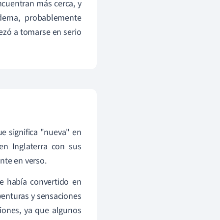
encuentran más cerca, y
derna, probablemente
ezó a tomarse en serio
e significa "nueva" en
n Inglaterra con sus
nte en verso.
e había convertido en
venturas y sensaciones
iones, ya que algunos