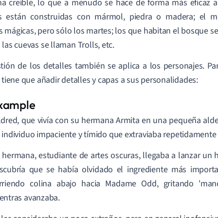
a creíble, lo que a menudo se hace de forma más eficaz añ
s están construidas con mármol, piedra o madera; el 
 mágicas, pero sólo los martes; los que habitan el bosque se
 las cuevas se llaman Trolls, etc.
tión de los detalles también se aplica a los personajes. Par
r tiene que añadir detalles y capas a sus personalidades:
ldred, que vivía con su hermana Armita en una pequeña aldea
 individuo impaciente y tímido que extraviaba repetidamente 
 hermana, estudiante de artes oscuras, llegaba a lanzar un 
scubría que se había olvidado el ingrediente más importa
rriendo colina abajo hacia Madame Odd, gritando 'mandr
entras avanzaba.