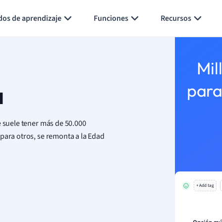
Generar tarjetas de aprendizaje
Resumir página
dos de aprendizaje
Funciones
Recursos
Mil
a
para
 suele tener más de 50.000
para otros, se remonta a la Edad
+ Add tag