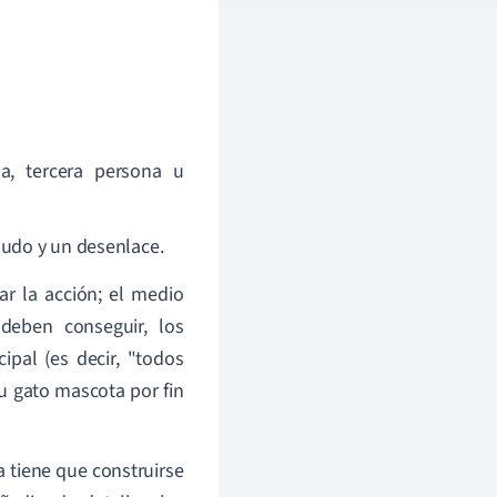
a, tercera persona u
 nudo y un desenlace.
ar la acción; el medio
 deben conseguir, los
ipal (es decir, "todos
su gato mascota por fin
a tiene que construirse