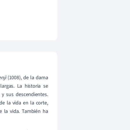
nji
(1008), de la dama
argas. La historia se
i y sus descendientes.
e la vida en la corte,
e la vida. También ha