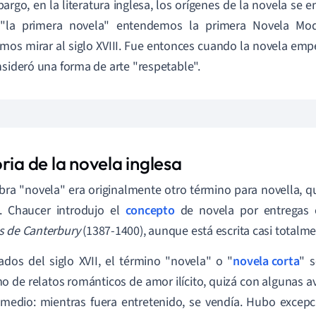
argo, en la literatura inglesa, los orígenes de la novela se 
 "la primera novela" entendemos la primera Novela Mo
mos mirar al siglo XVIII. Fue entonces cuando la novela emp
nsideró una forma de arte "respetable".
ria de la novela inglesa
bra "novela" era originalmente otro término para novella, qu
o. Chaucer introdujo el
concepto
de novela por entregas e
s de Canterbury
(1387-1400), aunque está escrita casi totalme
dos del siglo XVII, el término "novela" o "
novela corta
" s
o de relatos románticos de amor ilícito, quizá con algunas a
medio: mientras fuera entretenido, se vendía. Hubo excepc