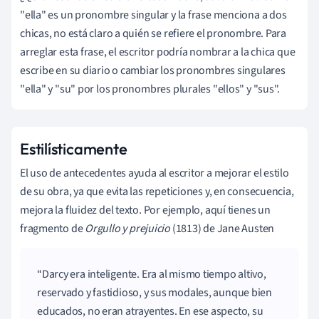
"ella" es un pronombre singular y la frase menciona a dos
chicas, no está claro a quién se refiere el pronombre. Para
arreglar esta frase, el escritor podría nombrar a la chica que
escribe en su diario o cambiar los pronombres singulares
"ella" y "su" por los pronombres plurales "ellos" y "sus".
Estilísticamente
El uso de antecedentes ayuda al escritor a mejorar el estilo
de su obra, ya que evita las repeticiones y, en consecuencia,
mejora la fluidez del texto. Por ejemplo, aquí tienes un
fragmento de
Orgullo y prejuicio
(1813) de Jane Austen
Darcy era inteligente. Era al mismo tiempo altivo,
reservado y fastidioso, y sus modales, aunque bien
educados, no eran atrayentes. En ese aspecto, su