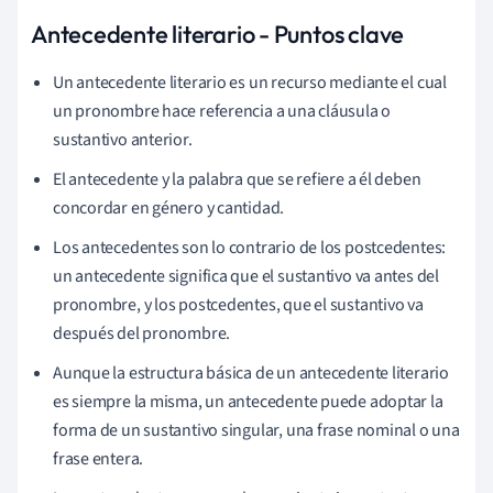
Antecedente literario - Puntos clave
Un antecedente literario es un recurso mediante el cual
un pronombre hace referencia a una cláusula o
sustantivo anterior.
El antecedente y la palabra que se refiere a él deben
concordar en género y cantidad.
Los antecedentes son lo contrario de los postcedentes:
un antecedente significa que el sustantivo va antes del
pronombre, y los postcedentes, que el sustantivo va
después del pronombre.
Aunque la estructura básica de un antecedente literario
es siempre la misma, un antecedente puede adoptar la
forma de un sustantivo singular, una frase nominal o una
frase entera.