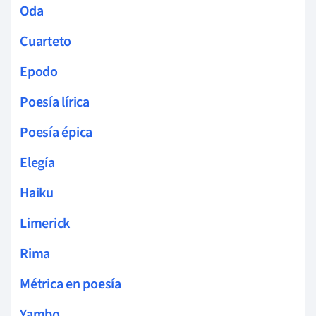
Oda
Cuarteto
Epodo
Poesía lírica
Poesía épica
Elegía
Haiku
Limerick
Rima
Métrica en poesía
Yambo