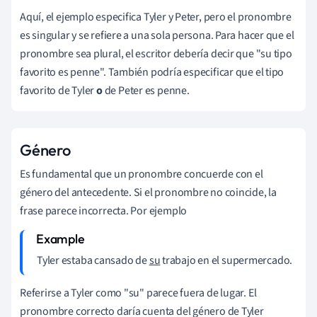
Aquí, el ejemplo especifica Tyler y Peter, pero el pronombre
es singular y se refiere a una sola persona. Para hacer que el
pronombre sea plural, el escritor debería decir que "su tipo
favorito es penne". También podría especificar que el tipo
favorito de Tyler
o
de Peter es penne.
Género
Es fundamental que un pronombre concuerde con el
género del antecedente. Si el pronombre no coincide, la
frase parece incorrecta. Por ejemplo
Tyler estaba cansado de
su
trabajo en el supermercado.
Referirse a Tyler como "su" parece fuera de lugar. El
pronombre correcto daría cuenta del género de Tyler