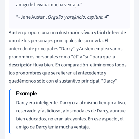
amigo le llevaba mucha ventaja.
- Jane Austen
, Orgullo y prejuicio, capítulo 4
Austen proporciona una ilustración vívida y fácil de leer de
uno de los personajes principales de su novela. El
antecedente principal es "Darcy", y Austen emplea varios
pronombres personales como "él" y "su" para que la
descripción fluya bien. En comparación, eliminemos todos
los pronombres que se refieren al antecedente y
quedémonos sólo con el sustantivo principal, "Darcy".
Darcy era inteligente. Darcy era al mismo tiempo altivo,
reservado y fastidioso, y los modales de Darcy, aunque
bien educados, no eran atrayentes. En ese aspecto, el
amigo de Darcy tenía mucha ventaja.