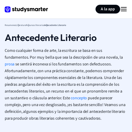
Generar tarjetas de aprendizaje
Resumir página
A la app
Resumenes
Literatura
Recursos literarios
Antecedente Literario
Antecedente Literario
Como cualquier forma de arte, la escritura se basa en sus
fundamentos. Por muy bella que sea la descripción de una novela, la
prosa
se sentirá inconexa si los fundamentos son defectuosos.
Afortunadamente, con una práctica constante, podemos comprender
rápidamente los componentes esenciales de la literatura. Una de las
piedras angulares del éxito en la escritura es la comprensión de los
antecedentes literarios, un recurso en el que un pronombre remite a
un sustantivo o cláusula anterior. Este
concepto
puede parecer
complejo, pero una vez desglosado, ¡es bastante sencillo! Veamos una
definición, algunos ejemplos y la importancia del antecedente literario
para producir obras literarias coherentes y cautivadoras.