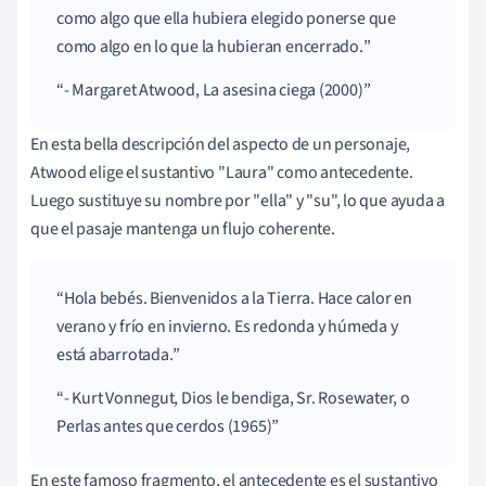
como algo que ella hubiera elegido ponerse que
como algo en lo que la hubieran encerrado.
- Margaret Atwood, La asesina ciega (2000)
En esta bella descripción del aspecto de un personaje,
Atwood elige el sustantivo "Laura" como antecedente.
Luego sustituye su nombre por "ella" y "su", lo que ayuda a
que el pasaje mantenga un flujo coherente.
Hola bebés. Bienvenidos a la Tierra. Hace calor en
verano y frío en invierno. Es redonda y húmeda y
está abarrotada.
- Kurt Vonnegut, Dios le bendiga, Sr. Rosewater, o
Perlas antes que cerdos (1965)
En este famoso fragmento, el antecedente es el sustantivo