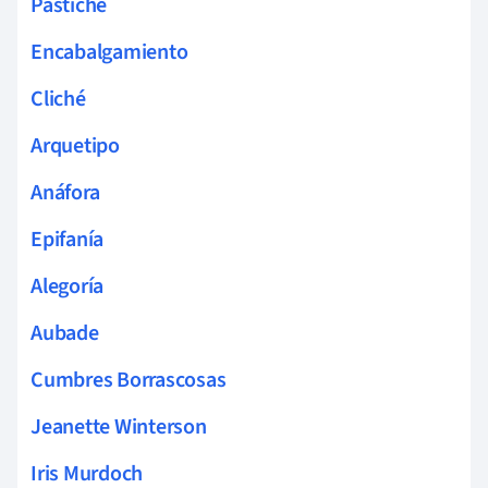
Pastiche
Encabalgamiento
Cliché
Arquetipo
Anáfora
Epifanía
Alegoría
Aubade
Cumbres Borrascosas
Jeanette Winterson
Iris Murdoch