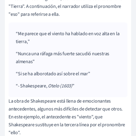
"Tierra". A continuación, el narrador utiliza el pronombre
"eso" para referirse a ella.
Me parece que el viento ha hablado en voz alta en la
tierra,
Nunca una ráfaga más fuerte sacudió nuestras
almenas
Si se ha alborotado así sobre el mar
- Shakespeare,
Otelo (1603)
La obra de Shakespeare está llena de emocionantes
antecedentes, algunos más difíciles de detectar que otros.
En este ejemplo, el antecedente es "viento", que
Shakespeare sustituye en la tercera línea por el pronombre
"ello".