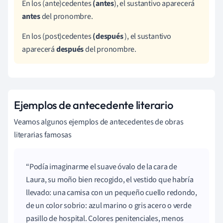
En los (ante)cedentes
(
antes
), el sustantivo aparecerá
antes
del pronombre.
En los (post)cedentes
(
después
), el sustantivo
aparecerá
después
del pronombre.
Ejemplos de antecedente literario
Veamos algunos ejemplos de antecedentes de obras
literarias famosas
Podía imaginarme el suave óvalo de la cara de
Laura, su moño bien recogido, el vestido que habría
llevado: una camisa con un pequeño cuello redondo,
de un color sobrio: azul marino o gris acero o verde
pasillo de hospital. Colores penitenciales, menos