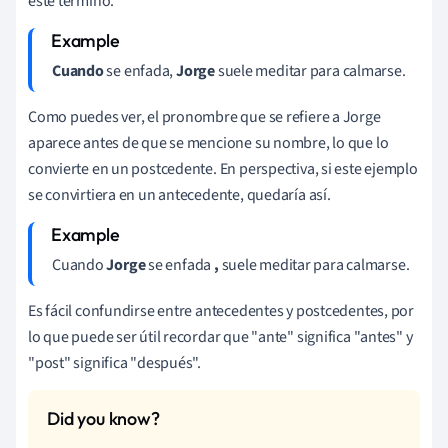
este término.
Cuando
se enfada,
Jorge
suele meditar para calmarse.
Como puedes ver, el pronombre que se refiere a Jorge
aparece antes de que se mencione su nombre, lo que lo
convierte en un postcedente. En perspectiva, si este ejemplo
se convirtiera en un antecedente, quedaría así.
Cuando
Jorge
se enfada
,
suele meditar para calmarse.
Es fácil confundirse entre antecedentes y postcedentes, por
lo que puede ser útil recordar que "ante" significa "antes" y
"post" significa "después".