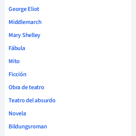
George Eliot
Middlemarch
Mary Shelley
Fábula
Mito
Ficción
Obra de teatro
Teatro del absurdo
Novela
Bildungsroman