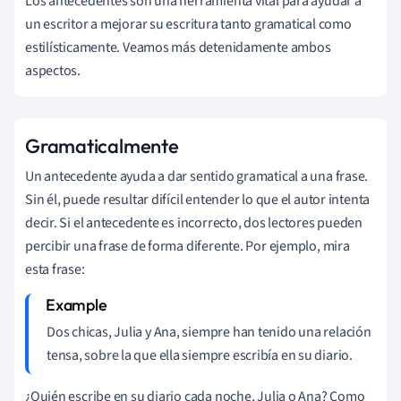
Los antecedentes son una herramienta vital para ayudar a
un escritor a mejorar su escritura tanto gramatical como
estilísticamente. Veamos más detenidamente ambos
aspectos.
Gramaticalmente
Un antecedente ayuda a dar sentido gramatical a una frase.
Sin él, puede resultar difícil entender lo que el autor intenta
decir. Si el antecedente es incorrecto, dos lectores pueden
percibir una frase de forma diferente. Por ejemplo, mira
esta frase:
Dos chicas, Julia y Ana, siempre han tenido una relación
tensa, sobre la que ella siempre escribía en su diario.
¿Quién escribe en su diario cada noche, Julia o Ana? Como