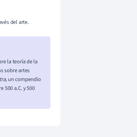
avés del arte.
e la teoría de la
s sobre artes
tra,
un compendio
e 500 a.C. y 500