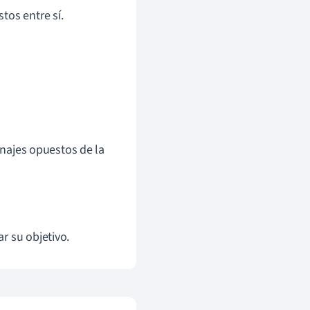
tos entre sí.
onajes opuestos de la
r su objetivo.