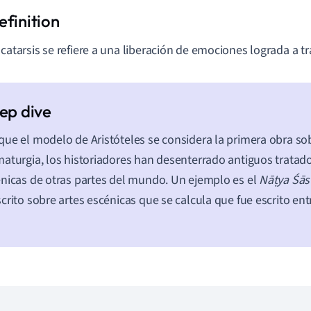
 catarsis se refiere a una liberación de emociones lograda a tr
ue el modelo de Aristóteles se considera la primera obra sobr
aturgia, los historiadores han desenterrado antiguos tratado
nicas de otras partes del mundo. Un ejemplo es el
Nāṭya Śās
crito sobre artes escénicas que se calcula que fue escrito entr