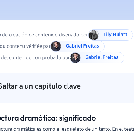
Lily Hulatt
 de creación de contenido diseñado por
Gabriel Freitas
du contenu vérifiée par
Gabriel Freitas
d del contenido comprobada por
Saltar a un capítulo clave
uctura dramática: significado
uctura dramática es como el esqueleto de un texto. En el teatr