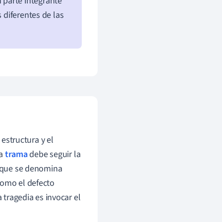
 parte integrante
 diferentes de las
a estructura y el
la
trama
debe seguir la
o que se denomina
como el defecto
 tragedia es invocar el