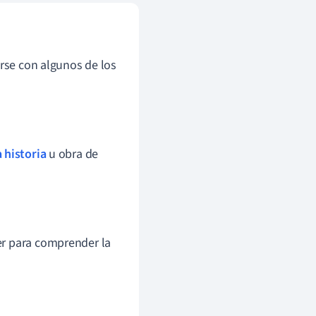
arse con algunos de los
 historia
u obra de
er para comprender la