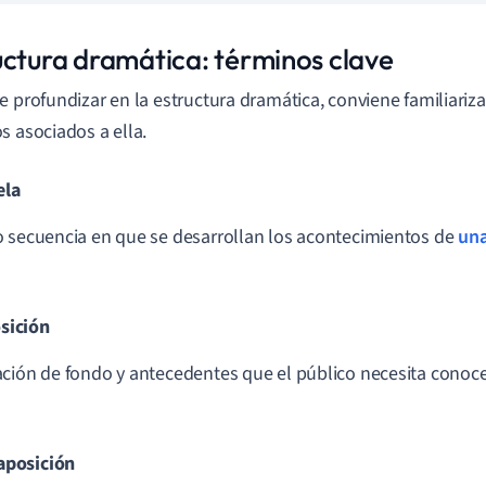
uctura dramática: términos clave
e profundizar en la estructura dramática, conviene familiariz
s asociados a ella.
ela
 secuencia en que se desarrollan los acontecimientos de
una
sición
ción de fondo y antecedentes que el público necesita conoc
aposición