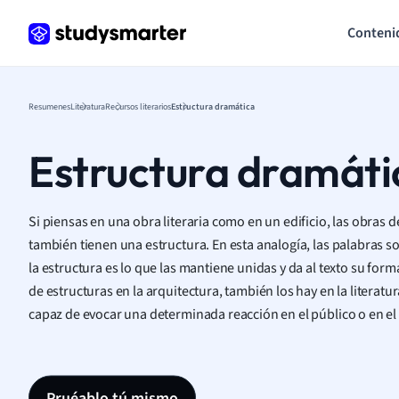
Conteni
Resumenes
Literatura
Recursos literarios
Estructura dramática
Estructura dramáti
Si piensas en una obra literaria como en un edificio, las obras d
también tienen una estructura. En esta analogía, las palabras s
la estructura es lo que las mantiene unidas y da al texto su forma
de estructuras en la arquitectura, también los hay en la literatur
capaz de evocar una determinada reacción en el público o en el 
Pruéablo tú mismo