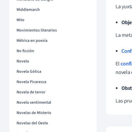
La yuxt
Middlemarch
Mito
Obje
Movimientos literarios
La meta
Métrica en poesía
Conf
No ficción
Novela
El
confl
Novela Gótica
novela 
Novela Picaresca
Obst
Novela de terror
Las pru
Novela sentimental
Novelas de Misterio
Novelas del Oeste