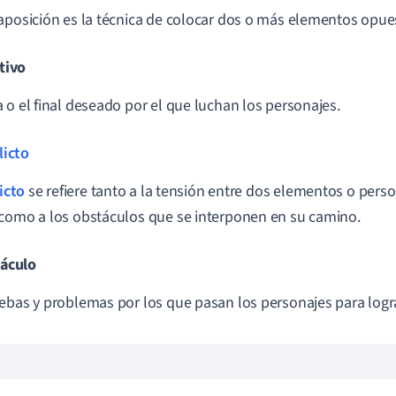
aposición es la técnica de colocar dos o más elementos opues
tivo
 o el final deseado por el que luchan los personajes.
licto
icto
se refiere tanto a la tensión entre dos elementos o pers
como a los obstáculos que se interponen en su camino.
áculo
ebas y problemas por los que pasan los personajes para logra