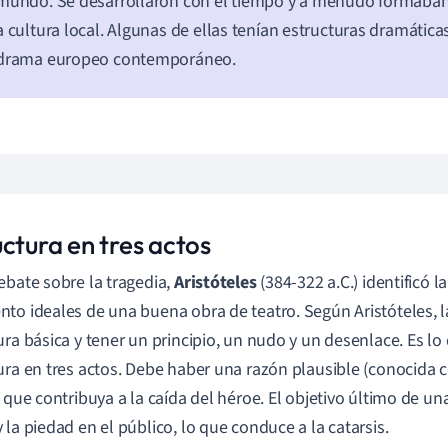
mundo. Se desarrollaron con el tiempo y a menudo formaban
a cultura local. Algunas de ellas tenían estructuras dramáticas
 drama europeo contemporáneo.
ctura en tres actos
ebate sobre la tragedia,
Aristóteles
(384-322 a.C.) identificó l
to ideales de una buena obra de teatro. Según Aristóteles, 
ura básica y tener un principio, un nudo y un desenlace. Es l
ura en tres actos. Debe haber una razón plausible (conocida 
) que contribuya a la caída del héroe. El objetivo último de una
 la piedad en el público, lo que conduce a la catarsis.