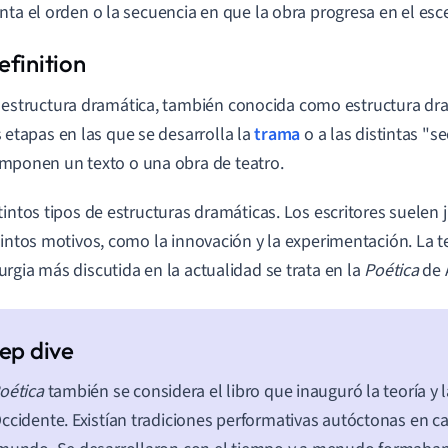
nta el orden o la secuencia en que la obra progresa en el esc
 estructura dramática, también conocida como estructura dram
s etapas en las que se desarrolla la
trama
o a las distintas "s
mponen un texto o una obra de teatro.
tintos tipos de estructuras dramáticas. Los escritores suelen 
tintos motivos, como la innovación y la experimentación. La te
rgia más discutida en la actualidad se trata en la
Poética
de A
oética
también se considera el libro que inauguró la teoría y la 
ccidente. Existían tradiciones performativas autóctonas en ca