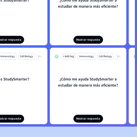
es StudySmarter?
¿Cómo me ayuda StudySmarter a
estudiar de manera más eficiente?
ostrar respuesta
Mostrar respuesta
Immunology
Cell Biology
Mo
+ Add tag
Immunology
Cell Biology
Mo
es StudySmarter?
¿Cómo me ayuda StudySmarter a
estudiar de manera más eficiente?
ostrar respuesta
Mostrar respuesta