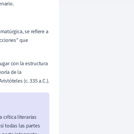
enario.
atúrgica, se refiere a
ecciones" que
jugar con la estructura
oría de la
ristóteles (c. 335 a.C.).
crítica literarias
si todas las partes