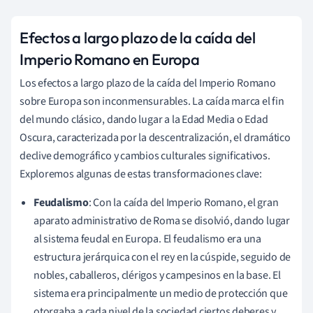
Efectos a largo plazo de la caída del
Imperio Romano en Europa
Los efectos a largo plazo de la caída del Imperio Romano
sobre Europa son inconmensurables. La caída marca el fin
del mundo clásico, dando lugar a la Edad Media o Edad
Oscura, caracterizada por la descentralización, el dramático
declive demográfico y cambios culturales significativos.
Exploremos algunas de estas transformaciones clave:
Feudalismo
: Con la caída del Imperio Romano, el gran
aparato administrativo de Roma se disolvió, dando lugar
al sistema feudal en Europa. El feudalismo era una
estructura jerárquica con el rey en la cúspide, seguido de
nobles, caballeros, clérigos y campesinos en la base. El
sistema era principalmente un medio de protección que
otorgaba a cada nivel de la sociedad ciertos deberes y