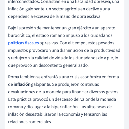
interconectados. Consistían en una fiscalidad opresiva, una
inflación galopante, un sector agrícola en declive y una
dependencia excesiva de la mano de obra esclava.
Bajo la presión de mantener un gran ejército y un aparato
burocrático, el estado romano impuso a los ciudadanos
políticas fiscales
opresivas. Con el tiempo, estos pesados
impuestos provocaron una disminución de la productividad
y redujeron la calidad de vida de los ciudadanos de a pie, lo
que provocó un descontento generalizado.
Roma también se enfrentó a una crisis económica en forma
de
inflación
galopante. Se produjeron continuas
devaluaciones de la moneda para financiar diversos gastos.
Esta práctica provocó un descenso del valor de la moneda
romana y dio lugar a la hiperinflación. Las altas tasas de
inflación desestabilizaron la economía y tensaron las
relaciones comerciales.