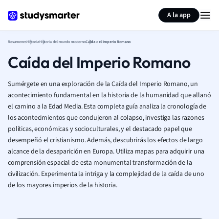
Generar tarjetas de aprendizaje
Resumir página
A la app
Resumenes
Historia
Historia del mundo moderno
Caída del Imperio Romano
Caída del Imperio Romano
Sumérgete en una exploración de la Caída del Imperio Romano, un
acontecimiento fundamental en la historia de la humanidad que allanó
el camino a la Edad Media. Esta completa guía analiza la cronología de
los acontecimientos que condujeron al colapso, investiga las razones
políticas, económicas y socioculturales, y el destacado papel que
desempeñó el cristianismo. Además, descubrirás los efectos de largo
alcance de la desaparición en Europa. Utiliza mapas para adquirir una
comprensión espacial de esta monumental transformación de la
civilización. Experimenta la intriga y la complejidad de la caída de uno
de los mayores imperios de la historia.