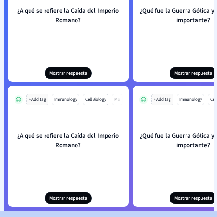
¿A qué se refiere la Caída del Imperio
¿Qué fue la Guerra Gótica y 
Romano?
importante?
Mostrar respuesta
Mostrar respuesta
+ Add tag
Immunology
Cell Biology
Mo
+ Add tag
Immunology
Cell
¿A qué se refiere la Caída del Imperio
¿Qué fue la Guerra Gótica y 
Romano?
importante?
Mostrar respuesta
Mostrar respuesta