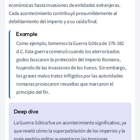
económicas hasta invasiones de entidades extranjeras.
Cada acontecimiento contribuyó presumiblemente al
debilitamiento del imperio y a su caída final.
Como ejemplo, tomemos la Guerra Gótica de 376-382
d.C. Esta guerra comenzó cuando los aterrorizados
godos buscaron la protección del Imperio Romano,
huyendo de las invasiones de los hunos. Sin embargo,
los graves malos tratos infligidos por las autoridades
romanas provocaron revueltas que marcaron el
principio del fin.
La Guerra Gótica fue un acontecimiento significativo, ya
que reveló cómo la superpoblación de los imperios y la
mala gestión militar aumentaron las tensiones,