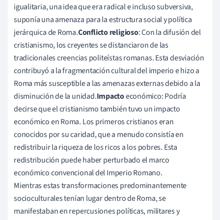
igualitaria, una idea que era radical e incluso subversiva,
suponía una amenaza para la estructura social y política
jerárquica de Roma.
Conflicto religioso
: Con la difusión del
cristianismo, los creyentes se distanciaron de las
tradicionales creencias politeístas romanas. Esta desviación
contribuyó a la fragmentación cultural del imperio e hizo a
Roma más susceptible a las amenazas externas debido a la
disminución de la unidad.
Impacto
económico: Podría
decirse que el cristianismo también tuvo un impacto
económico en Roma. Los primeros cristianos eran
conocidos por su caridad, que a menudo consistía en
redistribuir la riqueza de los ricos a los pobres. Esta
redistribución puede haber perturbado el marco
económico convencional del Imperio Romano.
Mientras estas transformaciones predominantemente
socioculturales tenían lugar dentro de Roma, se
manifestaban en repercusiones políticas, militares y