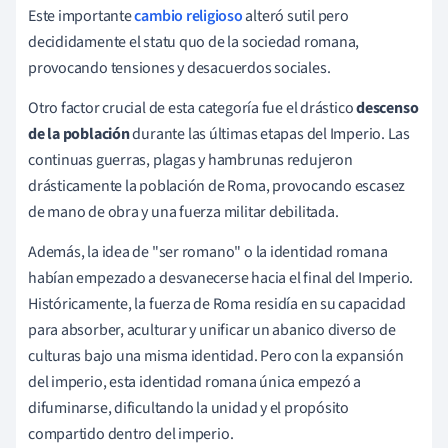
Este importante
cambio religioso
alteró sutil pero
decididamente el statu quo de la sociedad romana,
provocando tensiones y desacuerdos sociales.
Otro factor crucial de esta categoría fue el drástico
descenso
de la población
durante las últimas etapas del Imperio. Las
continuas guerras, plagas y hambrunas redujeron
drásticamente la población de Roma, provocando escasez
de mano de obra y una fuerza militar debilitada.
Además, la idea de "ser romano" o la identidad romana
habían empezado a desvanecerse hacia el final del Imperio.
Históricamente, la fuerza de Roma residía en su capacidad
para absorber, aculturar y unificar un abanico diverso de
culturas bajo una misma identidad. Pero con la expansión
del imperio, esta identidad romana única empezó a
difuminarse, dificultando la unidad y el propósito
compartido dentro del imperio.