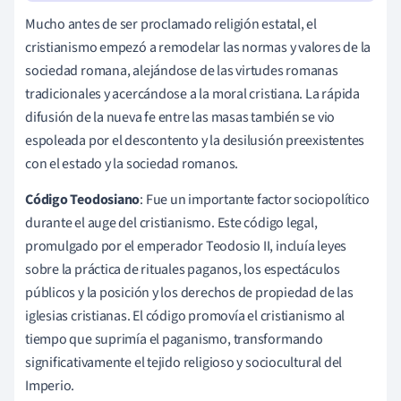
Mucho antes de ser proclamado religión estatal, el
cristianismo empezó a remodelar las normas y valores de la
sociedad romana, alejándose de las virtudes romanas
tradicionales y acercándose a la moral cristiana. La rápida
difusión de la nueva fe entre las masas también se vio
espoleada por el descontento y la desilusión preexistentes
con el estado y la sociedad romanos.
Código Teodosiano
: Fue un importante factor sociopolítico
durante el auge del cristianismo. Este código legal,
promulgado por el emperador Teodosio II, incluía leyes
sobre la práctica de rituales paganos, los espectáculos
públicos y la posición y los derechos de propiedad de las
iglesias cristianas. El código promovía el cristianismo al
tiempo que suprimía el paganismo, transformando
significativamente el tejido religioso y sociocultural del
Imperio.