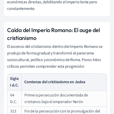
económicas directas, debilitando el imperio lenta pero
constantemente.
Caída del Imperio Romano: El auge del
cristianismo
El ascenso del cristianismo dentro del Imperio Romano se
produjo de forma gradual y transformó el panorama
sociocultural, político y económico de Roma. Pocos hitos
críticos permiten comprender esta progresión:
Siglo
Comienzo del
cristianismo
en Judea
I d.C.
64
Primera persecución documentada de
D.C.
cristianos bajo el emperador Nerón
313
Fin de la persecución con la promulgación del